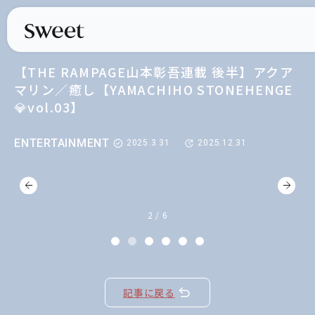
【THE RAMPAGE山本彰吾連載 後半】アクア
マリン／癒し【YAMACHIHO STONEHENGE
💎vol.03】
ENTERTAINMENT
2025.3.31
2025.12.31
2 / 6
記事に戻る