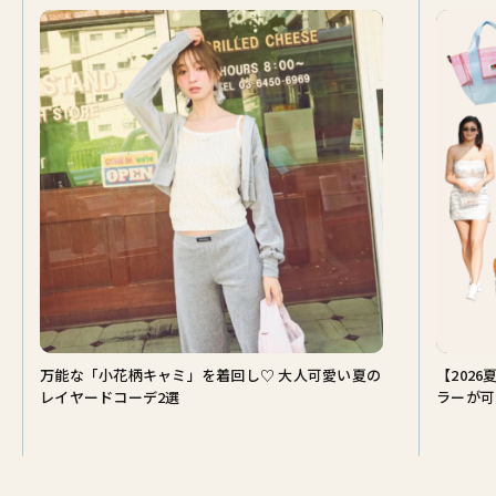
万能な「小花柄キャミ」を着回し♡ 大人可愛い夏の
【202
レイヤードコーデ2選
ラーが可