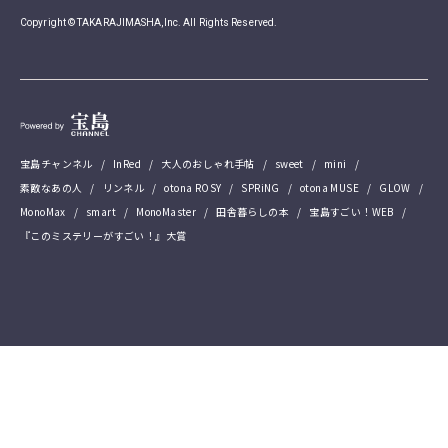
Copyright © TAKARAJIMASHA,Inc. All Rights Reserved.
宝島チャンネル
InRed
大人のおしゃれ手帖
sweet
mini
素敵なあの人
リンネル
otona ROSY
SPRiNG
otona MUSE
GLOW
MonoMax
smart
MonoMaster
田舎暮らしの本
宝島すごい！WEB
『このミステリーがすごい！』大賞