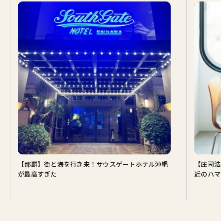
【那覇】街と海を行き来！サウスゲートホテル沖縄
【庄司浩
が最高すぎた
近のハマ