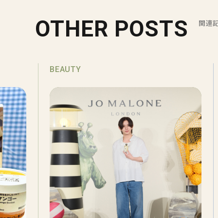
OTHER POSTS
関連
BEAUTY