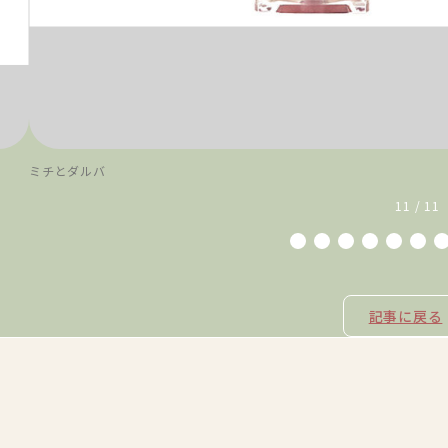
ミチとダルバ
11 / 11
記事に戻る