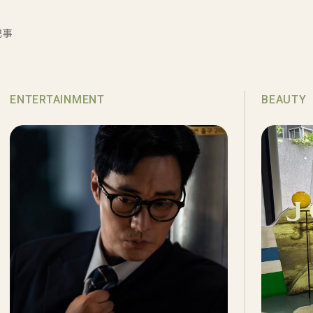
記事
ENTERTAINMENT
BEAUTY