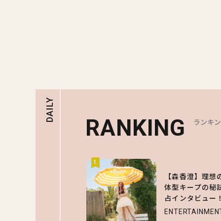
DAILY
RANKING
ランキ
1
【森香澄】理想
体型キープの秘
占インタビュー
ENTERTAINMEN