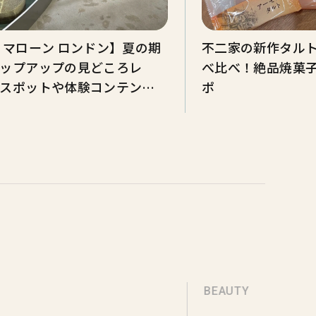
 マローン ロンドン】夏の期
不二家の新作タルト
ップアップの見どころレ
べ比べ！絶品焼菓子
スポットや体験コンテンツ
ポ
BEAUTY