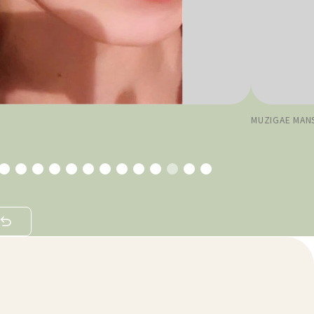
MUZIGAE MA