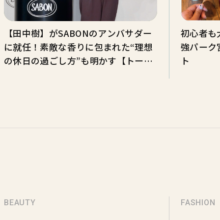
【田中樹】がSABONのアンバサダー
初心者も
に就任！素敵な香りに包まれた“理想
強パーク
の休日の過ごし方”も明かす【トーク
ト
全文】
BEAUTY
FASHION