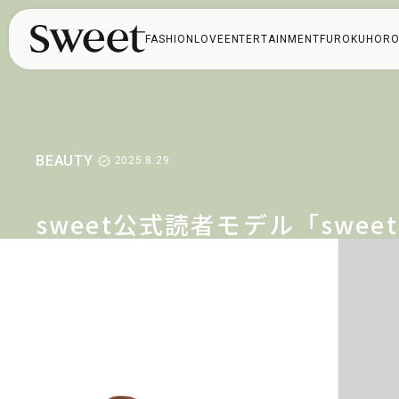
FASHION
LOVE
ENTERTAINMENT
FUROKU
HORO
BEAUTY
2025.8.29
sweet公式読者モデル「sweet
lovers」の勝負コスメやハマ
ているコト【vol.1】