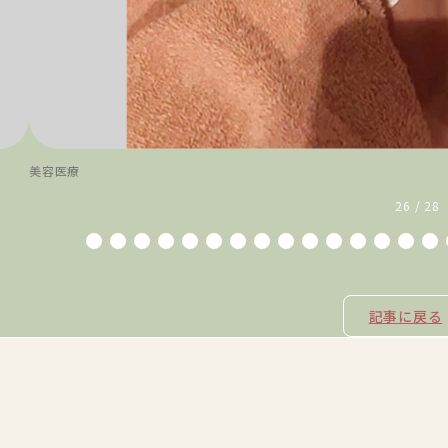
美容医療
26 / 28
記事に戻る