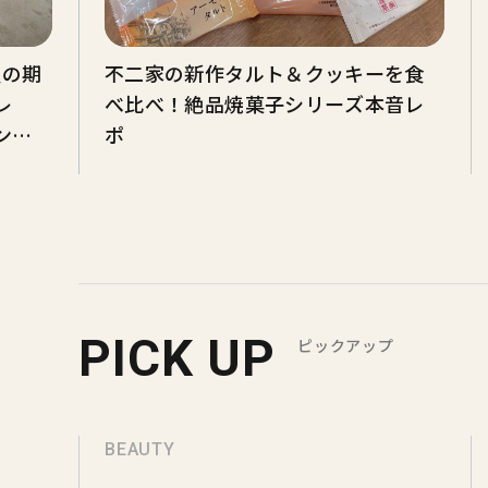
夏の期
不二家の新作タルト＆クッキーを食
レ
べ比べ！絶品焼菓子シリーズ本音レ
ンツ
ポ
PICK UP
ピックアップ
BEAUTY