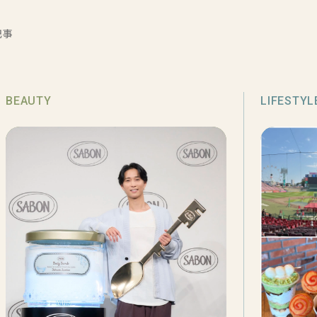
記事
BEAUTY
LIFESTYL