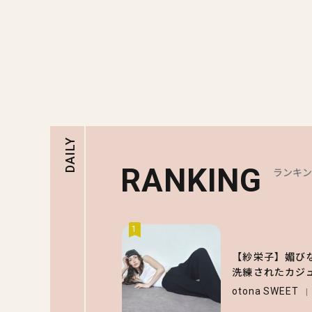
DAILY
RANKING
ランキ
1
【紗栄子】媚び
洗練されたカジ
otona SWEET