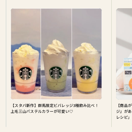
【スタバ新作】群馬限定ビバレッジ3種飲み比べ！
【商品が
上毛三山パステルカラーが可愛い♡
ジ』があ
レシピ」