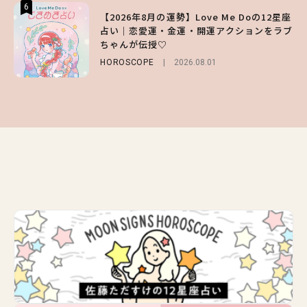
6
6
6
【2026年8月の運勢】Love Me Doの12星座
【GU】夏の“主役級”アイテム決定！ヘルシ
【ALD1】グループの魅力＆素顔に迫る♡ 一
占い｜恋愛運・金運・開運アクションをラブ
ー＆可愛すぎる「大人の肌見せ」トップス3
問一答をお届け！【sweet web独占】
ちゃんが伝授♡
選
ENTERTAINMENT
2026.08.03
HOROSCOPE
FASHION
2026.07.19
2026.08.01