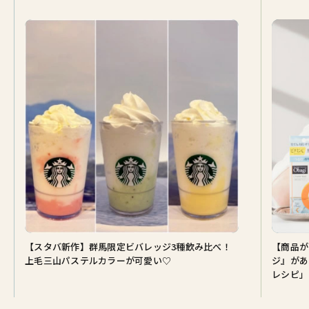
【スタバ新作】群馬限定ビバレッジ3種飲み比べ！
【商品が
上毛三山パステルカラーが可愛い♡
ジ』があ
レシピ」