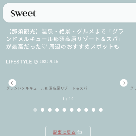
【那須観光】温泉・絶景・グルメまで「グラ
ンドメルキュール那須高原リゾート＆スパ」
が最高だった♡ 周辺のおすすめスポットも
LIFESTYLE
2025.9.26
グランドメルキュール那須高原リゾート＆スパ
グ
1 / 10
記事に戻る