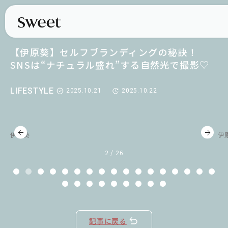
【伊原葵】セルフブランディングの秘訣！
SNSは“ナチュラル盛れ”する自然光で撮影♡
LIFESTYLE
2025.10.21
2025.10.22
伊原葵
伊
2 / 26
記事に戻る