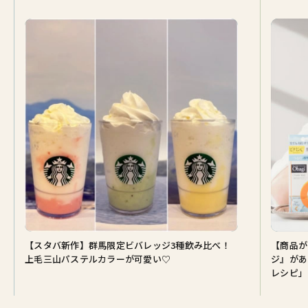
【スタバ新作】群馬限定ビバレッジ3種飲み比べ！
【商品が
上毛三山パステルカラーが可愛い♡
ジ』があ
レシピ」