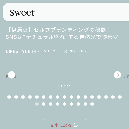
【伊原葵】セルフブランディングの秘訣！
SNSは“ナチュラル盛れ”する自然光で撮影♡
LIFESTYLE
2025.10.21
2025.10.22
伊原葵
伊
18 / 26
記事に戻る