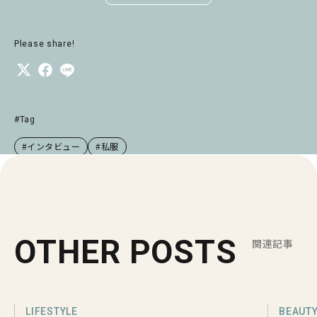
Please share!
#Tag
#インタビュー
#私服
OTHER POSTS
関連記事
LIFESTYLE
BEAUT