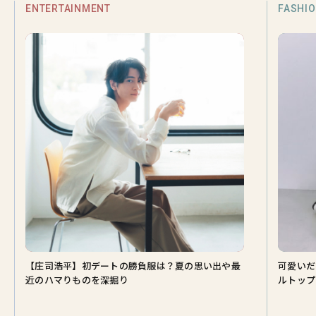
ENTERTAINMENT
FASHI
【庄司浩平】初デートの勝負服は？夏の思い出や最
可愛いだ
近のハマりものを深掘り
ルトップ