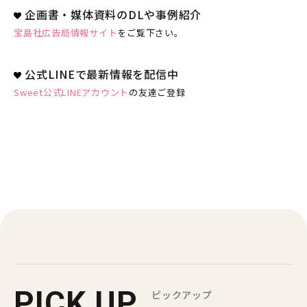
企画書・媒体資料のDLや事例紹介
宝島社広告局情報サイト
をご覧下さい。
公式LINEで最新情報を配信中
Sweet公式LINEアカウント
の友達ご登録
PICK UP
ピックアップ