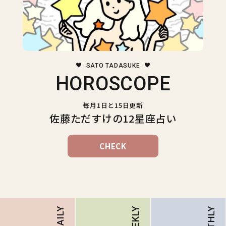
SATO TADASUKE
HOROSCOPE
毎月1日と15日更新
佐藤ただすけの12星座占い
CHECK
DAILY
WEEKLY