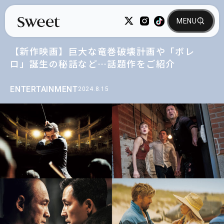
【新作映画】巨大な竜巻破壊計画や「ボレ
ロ」誕生の秘話など…話題作をご紹介
ENTERTAINMENT
2024.8.15