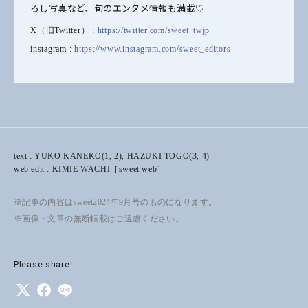
ろし写真など、旬のエンタメ情報も満載♡
X（旧Twitter） :
https://twitter.com/sweet_twjp
instagram :
https://www.instagram.com/sweet_editors
text : YUKO KANEKO(1, 2), HAZUKI TOGO(3, 4)
web edit : KIMIE WACHI［sweet web］
※記事の内容はsweet2024年9月号のものになります。
※画像・文章の無断転載はご遠慮ください。
Please share!