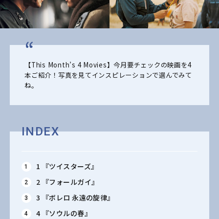
【This Month’s 4 Movies】今月要チェックの映画を4
本ご紹介！写真を見てインスピレーションで選んでみて
ね。
INDEX
1 『ツイスターズ』
2 『フォールガイ』
3 『ボレロ 永遠の旋律』
4 『ソウルの春』