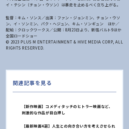
イ・テシン（チョン・ウソン）は暴走を止めるべく立ち上がる。
監督：キム・ソンス／出演：ファン・ジョンミン、チョン・ウソ
ン、イ・ソンミン、パク・ヘジュン、キム・ソンギュン ほか／
配給：クロックワークス／公開：8月23日より、新宿バルト9ほか
全国ロードショー
© 2023 PLUS M ENTERTAINMENT & HIVE MEDIA CORP, ALL
RIGHTS RESERVED.
関連記事を見る
【新作映画】コメディタッチのヒトラー映画など、
刺激的な作品が目白押し
【最新映画4選】人生との向き合い方を考えさせられ