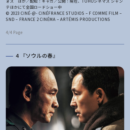
ォス ほか／配給：ギャガ／公開：現在、TOHOシネマズ シャン
テほかにて全国ロードショー中
© 2023 CINÉ-@- CINÉFRANCE STUDIOS – F COMME FILM –
SND – FRANCE 2 CINÉMA – ARTÉMIS PRODUCTIONS
4/4 Page
4 『ソウルの春』