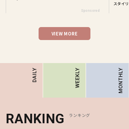
スタイリ
Sponsored
VIEW MORE
MONTHLY
DAILY
WEEKLY
RANKING
RANKING
RANKING
ランキング
ランキング
ランキング