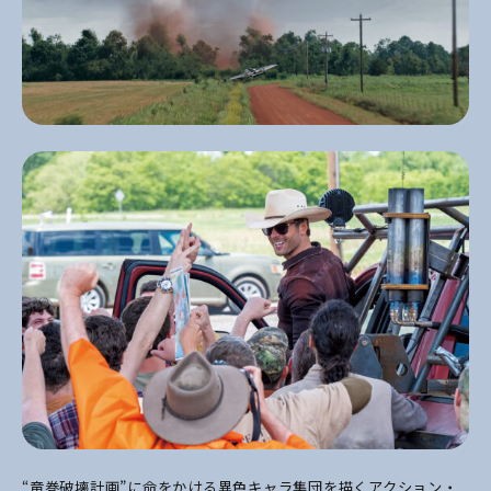
“竜巻破壊計画”に命をかける異色キャラ集団を描くアクション・