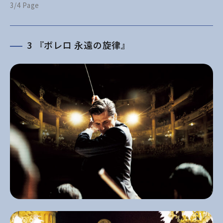
3/4 Page
3 『ボレロ 永遠の旋律』