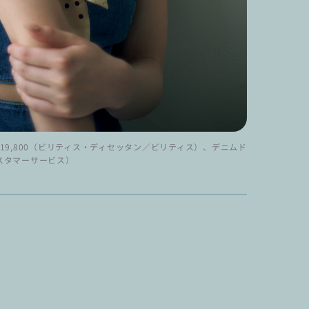
￥19,800（ビリティス・ディセッタン／ビリティス）、デニムド
カスタマーサービス）