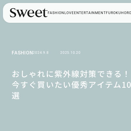
FASHION
LOVE
ENTERTAINMENT
FUROKU
HOR
FASHION
2024.9.8
2025.10.20
おしゃれに紫外線対策できる！
今すぐ買いたい優秀アイテム1
選