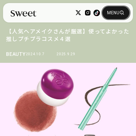
【人気ヘアメイクさんが厳選】使ってよかった
推しプチプラコスメ４選
BEAUTY
2024.10.7
2025.9.29