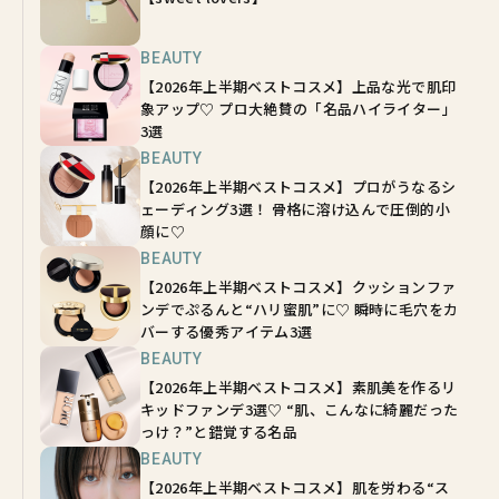
BEAUTY
【2026年上半期ベストコスメ】上品な光で肌印
象アップ♡ プロ大絶賛の「名品ハイライター」
3選
BEAUTY
【2026年上半期ベストコスメ】プロがうなるシ
ェーディング3選！ 骨格に溶け込んで圧倒的小
顔に♡
BEAUTY
【2026年上半期ベストコスメ】クッションファ
ンデでぷるんと“ハリ蜜肌”に♡ 瞬時に毛穴をカ
バーする優秀アイテム3選
BEAUTY
【2026年上半期ベストコスメ】素肌美を作るリ
キッドファンデ3選♡ “肌、こんなに綺麗だった
っけ？”と錯覚する名品
BEAUTY
【2026年上半期ベストコスメ】肌を労わる“ス