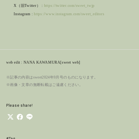
X（旧Twitter） :
https://twitter.com/sweet_twjp
Instagram :
https://www.instagram.com/sweet_editors
web edit : NANA KAWAMURA[sweet web]
※記事の内容はsweet2024年9月号のものになります。
※画像・文章の無断転載はご遠慮ください。
Please share!
#Tag