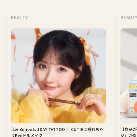
BEAUTY
TATTOO ｜ CUTIEに盛れちゃ
【商品が当たる♡】この肌でいられる
ジ』があるから。山田涼介さんと選ぶ