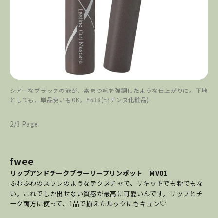
シアーなブラックの液が、素まつ毛を強調したような仕上がりに。下地
としても、単品使いもOK。¥638(セザンヌ化粧品)
2/3 Page
fwee
リップアンドチークブラーリープリンポット MV01
ふわふわのスフレのようなテクスチャで、リキッドでも粉でもな
い。これでしか出せない質感が最高に可愛いんです。リップとチ
ーク両方に使って、1品で揃えたルックにもキュン♡