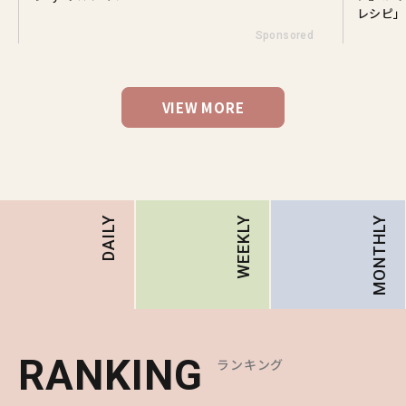
レシピ」
Sponsored
VIEW MORE
MONTHLY
DAILY
WEEKLY
RANKING
RANKING
RANKING
ランキング
ランキング
ランキング