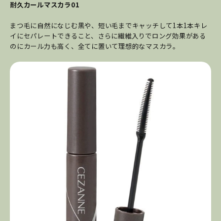
耐久カールマスカラ01
まつ毛に自然になじむ黒や、短い毛までキャッチして1本1本キレ
イにセパレートできること、さらに繊維入りでロング効果がある
のにカール力も高く、全てに置いて理想的なマスカラ。