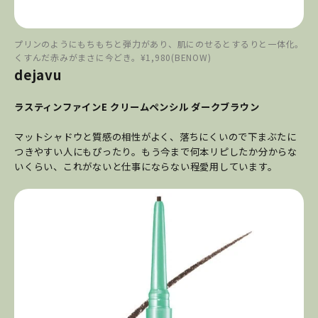
プリンのようにもちもちと弾力があり、肌にのせるとするりと一体化。
くすんだ赤みがまさに今どき。¥1,980(BENOW)
dejavu
ラスティンファインE クリームペンシル ダークブラウン
マットシャドウと質感の相性がよく、落ちにくいので下まぶたに
つきやすい人にもぴったり。もう今まで何本リピしたか分からな
いくらい、これがないと仕事にならない程愛用しています。