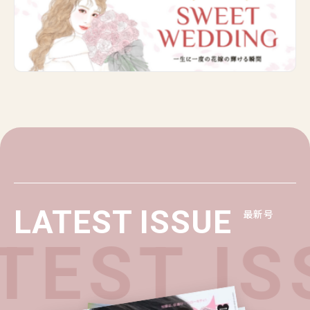
LATEST ISSUE
最新号
TEST IS