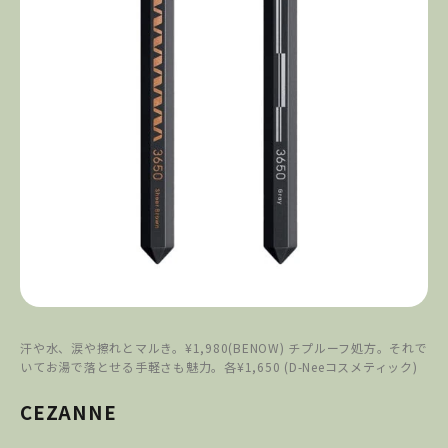
汗や水、涙や擦れとマルき。¥1,980(BENOW) チプルーフ処方。それで
いてお湯で落とせる手軽さも魅力。各¥1,650 (D-Neeコスメティック)
CEZANNE