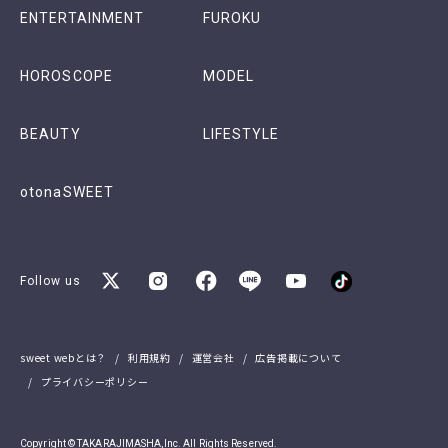
ENTERTAINMENT
FUROKU
HOROSCOPE
MODEL
BEAUTY
LIFESTYLE
otonaSWEET
Follow us
sweet webとは？
利用規約
運営会社
広告掲載について
プライバシーポリシー
Copyright © TAKARAJIMASHA,Inc. All Rights Reserved.