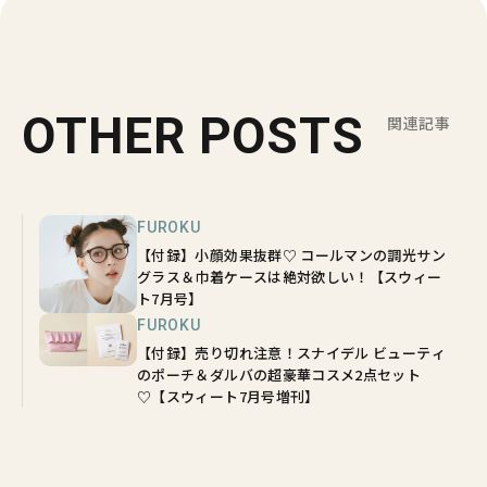
OTHER POSTS
関連記事
FUROKU
【付録】小顔効果抜群♡ コールマンの調光サン
グラス＆巾着ケースは絶対欲しい！【スウィー
ト7月号】
FUROKU
【付録】売り切れ注意！スナイデル ビューティ
のポーチ＆ダルバの超豪華コスメ2点セット
♡【スウィート7月号増刊】