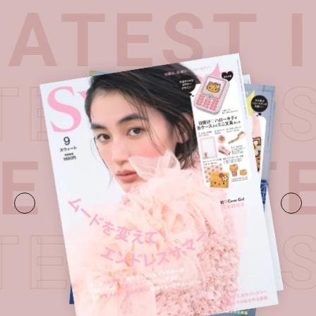
ATEST I
ATEST I
E・
LATE
ATEST I