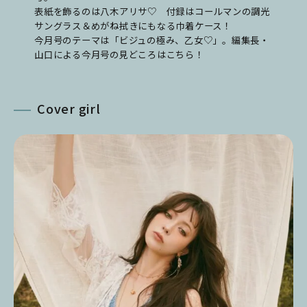
表紙を飾るのは八木アリサ♡ 付録はコールマンの調光
サングラス＆めがね拭きにもなる巾着ケース！
今月号のテーマは「ビジュの極み、乙女♡」。編集長・
山口による今月号の見どころはこちら！
Cover girl