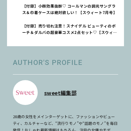
【付録】小顔効果抜群♡ コールマンの調光サングラ
ス＆巾着ケースは絶対欲しい！【スウィート7月号】
【付録】売り切れ注意！スナイデル ビューティのポ
ーチ＆ダルバの超豪華コスメ2点セット♡【スウィー
ト7月号増刊】
AUTHOR'S PROFILE
sweet編集部
28歳の女性をメインターゲットに、ファッションやビュー
ティ、カルチャーなど、“流行りモノ”や“話題のモノ”を毎日
発信！おしゃれ最新情報はもちろん、注目の女優やモデ