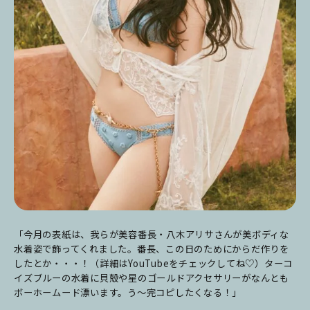
「今月の表紙は、我らが美容番長・八木アリサさんが美ボディな
水着姿で飾ってくれました。
番長、この日のためにからだ作りを
したとか・・・！（詳細はYouTubeをチェックしてね♡）
ターコ
イズブルーの水着に貝殻や星のゴールドアクセサリーがなんとも
ボーホームード漂います。う～完コピしたくなる！」