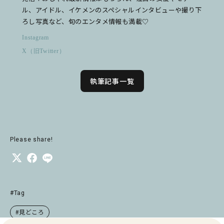
ル、アイドル、イケメンのスペシャルインタビューや撮り下
ろし写真など、旬のエンタメ情報も満載♡
Instagram
X（旧Twitter）
執筆記事一覧
Please share!
#Tag
#見どころ