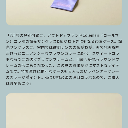
「7月号の特別付録は、アウトドアブランドColeman（コールマ
ン）コラボの調光サングラス&めがねふきにもなる巾着ケース。
調
光サングラスは、室内では透明レンズのめがねが、外で紫外線を
浴びるとニュアンシーなブラウンカラーに変化！
スウィートコラ
ボならではの透けブラウンフレームと、可愛く盛れるラウンドフ
レームの形にもこだわった、この夏のお出かけにマストなアイテ
ムです。持ち
運びに便利なケースも大人っぽいラベンダーグレー
のカラーがポイント。売り切れ必須の注目コラボなので、ご購入
はお早めに♡」