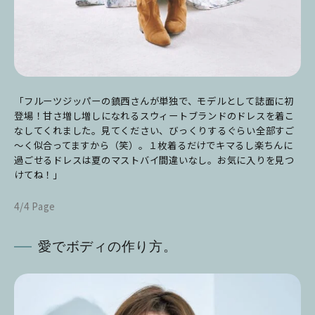
「フルーツジッパーの鎮西さんが単独で、モデルとして誌面に初
登場！甘さ増し増しになれるスウィートブランドのドレスを着こ
なしてくれました。見てください、びっくりするぐらい全部すご
～く似合ってますから（笑）。１枚着るだけでキマるし楽ちんに
過ごせるドレスは夏のマストバイ間違いなし。お気に入りを見つ
けてね！」
4/4 Page
愛でボディの作り方。