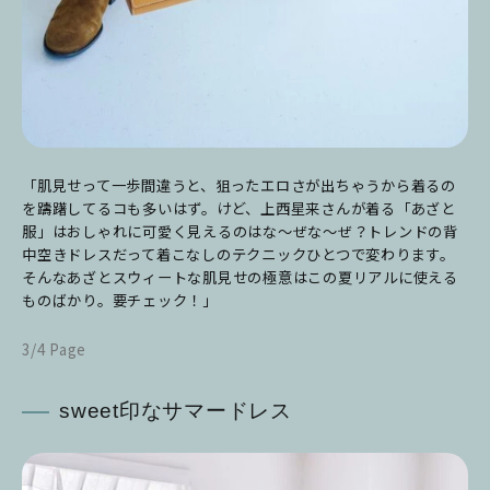
「肌見せって一歩間違うと、狙ったエロさが出ちゃうから着るの
を躊躇してるコも多いはず。
けど、上西星来さんが着る「あざと
服」はおしゃれに可愛く見えるのはな～ぜな～ぜ？
トレンドの背
中空きドレスだって着こなしのテクニックひとつで変わります。
そんなあざとスウィートな肌見せの極意はこの夏リアルに使える
ものばかり。要チェック！」
3/4 Page
sweet印なサマードレス