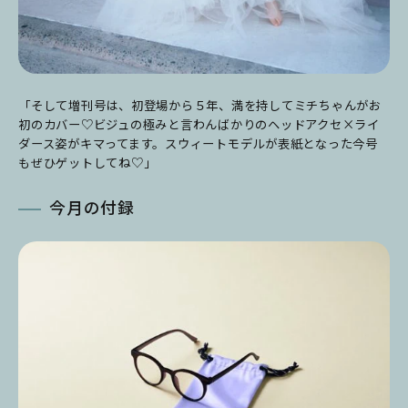
「そして増刊号は、初登場から５年、満を持してミチちゃんがお
初のカバー♡
ビジュの極みと言わんばかりのヘッドアクセ×ライ
ダース姿がキマってます。
スウィートモデルが表紙となった今号
もぜひゲットしてね♡」
今月の付録