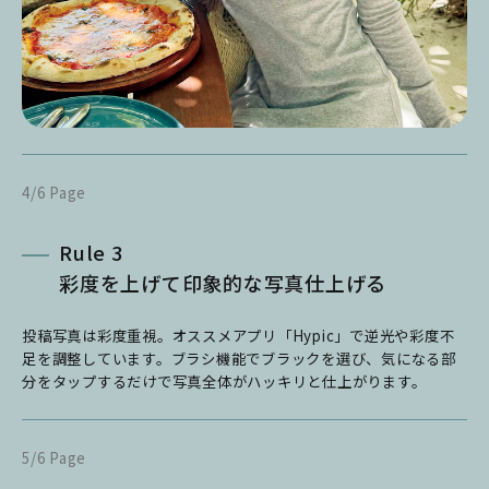
4/6 Page
Rule 3
彩度を上げて印象的な写真仕上げる
投稿写真は彩度重視。オススメアプリ「Hypic」で逆光や彩度不
足を調整しています。ブラシ機能でブラックを選び、気になる部
分をタップするだけで写真全体がハッキリと仕上がります。
5/6 Page