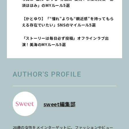
須ほほみ」のMYルール5選
【かとゆり】「“憧れ”よりも“親近感”を持ってもら
える存在でいたい」SNSのマイルール5選
「ストーリーは毎日必ず投稿」オフラインラブ出
演！美海のMYルール5選
AUTHOR'S PROFILE
sweet編集部
28歳の女性をメインターゲットに、ファッションやビュー