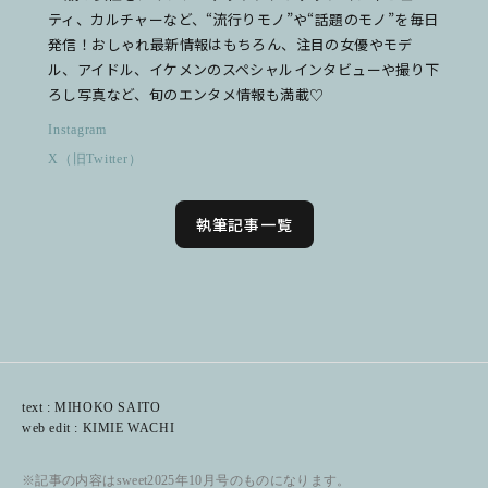
ティ、カルチャーなど、“流行りモノ”や“話題のモノ”を毎日
発信！おしゃれ最新情報はもちろん、注目の女優やモデ
ル、アイドル、イケメンのスペシャルインタビューや撮り下
ろし写真など、旬のエンタメ情報も満載♡
Instagram
X（旧Twitter）
執筆記事一覧
text : MIHOKO SAITO
web edit : KIMIE WACHI
※記事の内容はsweet2025年10月号のものになります。