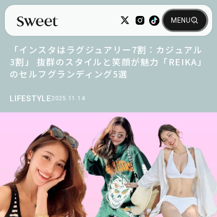
「インスタはラグジュアリー7割：カジュアル
3割」 抜群のスタイルと笑顔が魅力「REIKA」
のセルフグランディング5選
LIFESTYLE
2025.11.14