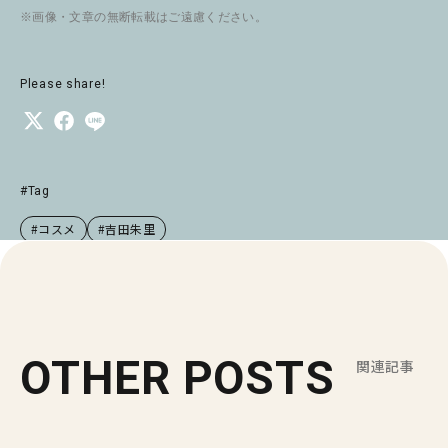
※画像・文章の無断転載はご遠慮ください。
Please share!
#Tag
#コスメ
#吉田朱里
OTHER POSTS
関連記事