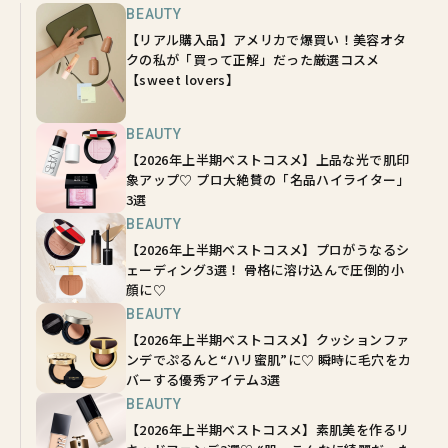
BEAUTY
【リアル購入品】アメリカで爆買い！美容オタ
クの私が「買って正解」だった厳選コスメ
【sweet lovers】
BEAUTY
【2026年上半期ベストコスメ】上品な光で肌印
象アップ♡ プロ大絶賛の「名品ハイライター」
3選
BEAUTY
【2026年上半期ベストコスメ】プロがうなるシ
ェーディング3選！ 骨格に溶け込んで圧倒的小
顔に♡
BEAUTY
【2026年上半期ベストコスメ】クッションファ
ンデでぷるんと“ハリ蜜肌”に♡ 瞬時に毛穴をカ
バーする優秀アイテム3選
BEAUTY
【2026年上半期ベストコスメ】素肌美を作るリ