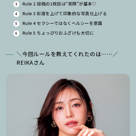
Rule 2 投稿の1枚目は“笑顔”が基本♡
Rule 3 彩度を上げて印象的な写真仕上げる
Rule 4 セクシーではなくヘルシーを意識
Rule 5 ちょっぴりおふざけも大切に
＼今回ルールを教えてくれたのは……／
REIKAさん