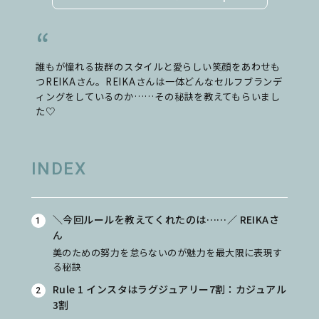
誰もが憧れる抜群のスタイルと愛らしい笑顔をあわせも
つREIKAさん。REIKAさんは一体どんなセルフブランデ
ィングをしているのか……その秘訣を教えてもらいまし
た♡
INDEX
＼今回ルールを教えてくれたのは……／ REIKAさ
ん
美のための努力を怠らないのが魅力を最大限に表現す
る秘訣
Rule 1 インスタはラグジュアリー7割：カジュアル
3割