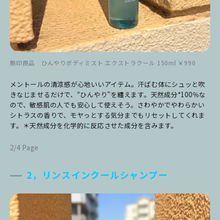
無印良品 ひんやりボディミスト エクストラクール 150ml ￥990
メントールの清涼感が心地いいアイテム。汗ばむ体にシュッと吹
きなじませるだけで、“ひんやり”を纏えます。天然成分*100％な
ので、敏感肌の人でも安心して使えそう。さわやかでやわらかい
シトラスの香りで、モヤっとする気分までもリセットしてくれま
す。＊天然成分を化学的に反応させた成分を含みます。
2/4 Page
2，リンスインクールシャンプー