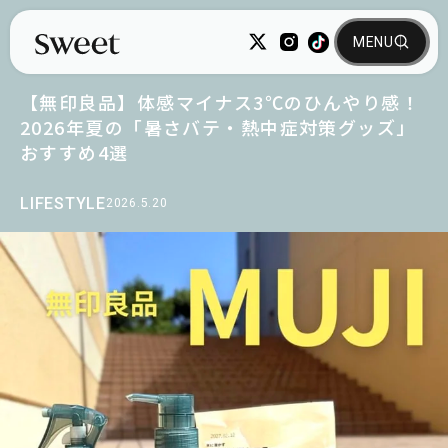
【無印良品】体感マイナス3℃のひんやり感！
2026年夏の「暑さバテ・熱中症対策グッズ」
おすすめ4選
LIFESTYLE
2026.5.20