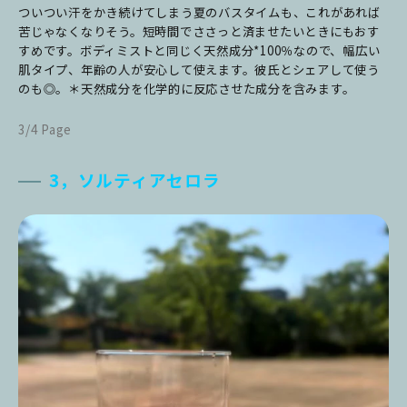
ついつい汗をかき続けてしまう夏のバスタイムも、これがあれば
苦じゃなくなりそう。短時間でささっと済ませたいときにもおす
すめです。ボディミストと同じく天然成分*100％なので、幅広い
肌タイプ、年齢の人が安心して使えます。彼氏とシェアして使う
のも◎。＊天然成分を化学的に反応させた成分を含みます。
3/4 Page
3，ソルティアセロラ