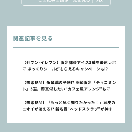
関連記事を見る
【セブン-イレブン】限定抹茶アイス3種を最速レポ
♡ ぷっくりシールがもらえるキャンペーンも!?
【無印良品】争奪戦の予感!? 季節限定「チョコミン
ト」5選。即真似したい“カフェ風アレンジ”も♡
【無印良品】「もっと早く知りたかった！」頭皮の
ニオイが消える!? 新名品“ヘッドスクラブ”が神すぎ
た♡