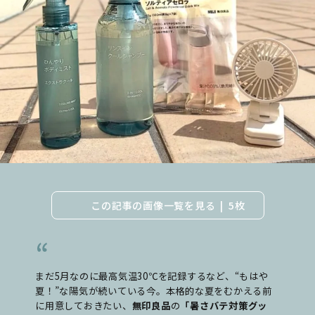
この記事の画像一覧を見る
5枚
まだ5月なのに最高気温30℃を記録するなど、“もはや
夏！”な陽気が続いている今。本格的な夏をむかえる前
に用意しておきたい、
無印良品
の
「暑さバテ対策グッ