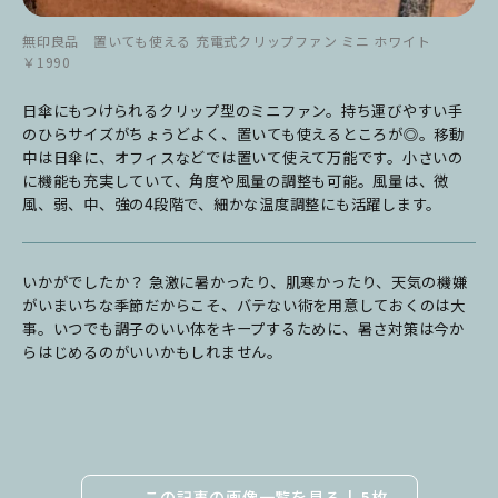
無印良品 置いても使える 充電式クリップファン ミニ ホワイト
￥1990
日傘にもつけられるクリップ型のミニファン。持ち運びやすい手
のひらサイズがちょうどよく、置いても使えるところが◎。移動
中は日傘に、オフィスなどでは置いて使えて万能です。小さいの
に機能も充実していて、角度や風量の調整も可能。風量は、微
風、弱、中、強の4段階で、細かな温度調整にも活躍します。
いかがでしたか？ 急激に暑かったり、肌寒かったり、天気の機嫌
がいまいちな季節だからこそ、バテない術を用意しておくのは大
事。いつでも調子のいい体をキープするために、暑さ対策は今か
らはじめるのがいいかもしれません。
この記事の画像一覧を見る
5枚