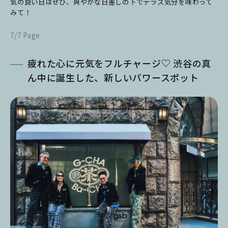
気の良い日はぜひ、爽やかな日差しの下でテラス気分を味わって
みて！
7/7 Page
疲れた心に元気をフルチャージ♡ 渋谷の真
ん中に誕生した、新しいパワースポット