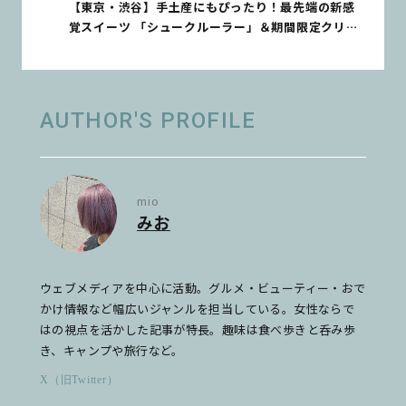
【東京・渋谷】手土産にもぴったり！最先端の新感
覚スイーツ 「シュークルーラー」＆期間限定クリー
ムを実食レポ！
AUTHOR'S PROFILE
mio
みお
ウェブメディアを中心に活動。グルメ・ビューティー・おで
かけ情報など幅広いジャンルを担当している。女性ならで
はの視点を活かした記事が特長。趣味は食べ歩きと呑み歩
き、キャンプや旅行など。
X（旧Twitter）