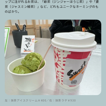
ップに注がれるお茶は、「爺茶（ジンジャーほうじ茶）」や「婆
茶（ジャスミン緑茶）」など、どれもユニークなネーミングのも
のばかり。
左：抹茶アイスクリーム￥400／右：抹茶ラテ￥930