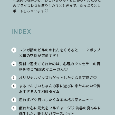
く店内の様子から、おじいちゃん・おばあちゃんたちと
のプライスレスな癒やしのひとときまで、たっぷりとレ
ポートしちゃいます♡
INDEX
レンガ調のビルののれんをくぐると……？ポップ
×和の空間が可愛すぎ！
受付で迎えてくれたのは、心理カウンセラーの資
格を持つ76歳のケニーさん♡
オリジナルグッズもゲットしたくなる可愛さ♡
まるでおじいちゃんの家に遊びに来たみたい♡贅
沢すぎる人生相談タイム
思わずパケ買いしたくなる本格お茶メニュー
疲れた心に元気をフルチャージ♡ 渋谷の真ん中に
誕生した、新しいパワースポット