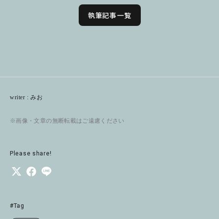
執筆記事一覧
writer : みお
※画像・文章の無断転載はご遠慮ください
Please share!
#Tag