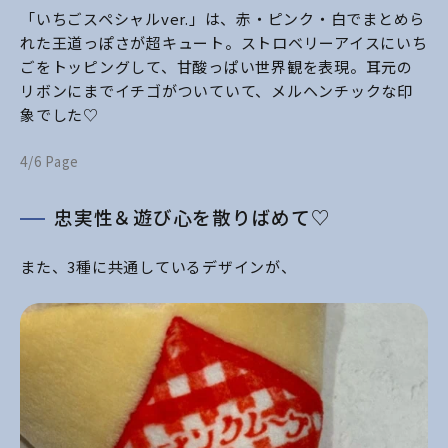
「いちごスペシャルver.」は、赤・ピンク・白でまとめら
れた王道っぽさが超キュート。ストロベリーアイスにいち
ごをトッピングして、甘酸っぱい世界観を表現。耳元の
リボンにまでイチゴがついていて、メルヘンチックな印
象でした♡
4/6 Page
忠実性＆遊び心を散りばめて♡
また、3種に共通しているデザインが、