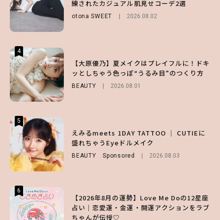
練されたカジュアル肌見せコーデ2選
ノ®』を徹底レポ♡
るマストハブアイテム4選
otona SWEET
2026.08.02
LIFESTYLE
FASHION
2026.07.19
2026.07.30
4
4
4
【齋藤飛鳥】人生初のロブに！「意外としっ
【夏ヘアのくずれ・うねりに】ヘアメイク夢
【大原優乃】夏メイクはプレイフルに！ドキ
くりくるし、すごく新鮮で心地いい」ヘアカ
月直伝♡ ドライシャンプー「バティスト」
ッとしちゃう色っぽ“うるみ目”のつくり方
ットの様子を独占でお届け♡
を使ったプロ級スタイリング3選
BEAUTY
2026.08.01
ENTERTAINMENT
BEAUTY
Sponsored
2026.07.30
2026.07.03
5
5
5
【森香澄】理想のスタイルはどう作る？体型
【ハローキティ】がスシローと初コラボ♡
えみるmeets 1DAY TATTOO ｜ CUTIEに
キープの秘訣や夏の過ごし方など独占インタ
第1弾の気になるメニュー＆限定グッズを総
盛れちゃうEyeドルメイク
ビュー！
チェック！
BEAUTY
Sponsored
2026.08.03
ENTERTAINMENT
LIFESTYLE
2026.07.31
2026.07.31
6
6
6
【2026年8月の運勢】Love Me Doの12星座
【GU】夏の“主役級”アイテム決定！ヘルシ
【SNIDEL】長濱ねるとロマンティックトラ
占い｜恋愛運・金運・開運アクションをラブ
ー＆可愛すぎる「大人の肌見せ」トップス3
ッドな秋はじめ｜2026秋の新作コーデ4選
ちゃんが伝授♡
選