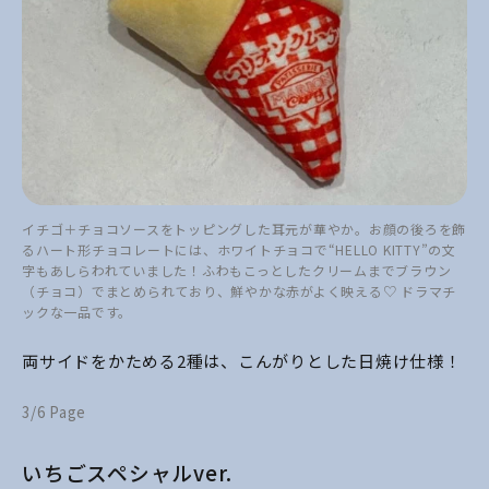
イチゴ＋チョコソースをトッピングした耳元が華やか。お顔の後ろを飾
るハート形チョコレートには、ホワイトチョコで“HELLO KITTY”の文
字もあしらわれていました！ふわもこっとしたクリームまでブラウン
（チョコ）でまとめられており、鮮やかな赤がよく映える♡ ドラマチ
ックな一品です。
両サイドをかためる2種は、こんがりとした日焼け仕様！
3/6 Page
いちごスペシャルver.