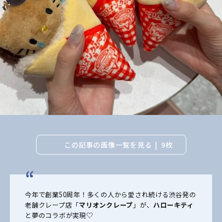
この記事の画像一覧を見る
9枚
今年で創業50周年！多くの人から愛され続ける渋谷発の
老舗クレープ店「
マリオンクレープ
」が、
ハローキティ
と夢のコラボが実現♡