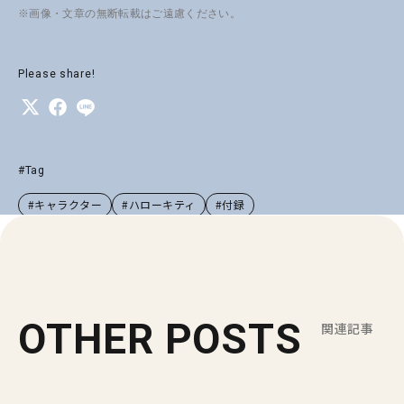
※画像・文章の無断転載はご遠慮ください。
Please share!
#Tag
#キャラクター
#ハローキティ
#付録
OTHER POSTS
関連記事