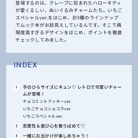
登場するのは、クレープに包まれたハローキティ
が愛くるしい、ぬいぐるみチャームたち。いちご
スペシャルver.をはじめ、計3種のラインナップ
でムック本がお目見えしているんです。そこで再
現度高すぎるデザインをはじめ、ポイントを徹底
チェックしてみました。
INDEX
手のひらサイズにキュン♡ レトロで可愛いチャー
ムが登場！
チョコミントクッキーver.
いちごチョコショコラver.
いちごスペシャルver.
忠実性＆遊び心を散りばめて♡
一緒にお出かけが楽しめちゃう！