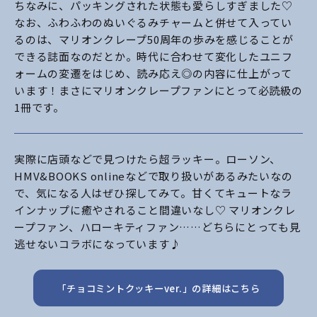
ちなみに、パッキングされた状態も愛らしすぎました♡
なお、ふわふわのぬいぐるみチャームと併せて入ってい
るのは、マリオンクレープ50周年の歩みを感じることが
できる誌面なのだとか。時代に合わせて変化したユニフ
ォームの変遷をはじめ、読み応え◎の内容に仕上がって
います！まさにマリオンクレープファンにとって必読級の
1冊です。
実際に店頭などで見つけたら超ラッキー。ローソン、
HMV&BOOKS onlineなどで取り扱いがあるみたいなの
で、気になる人はぜひ探してみて。甘くてキュートなラ
インナップに癒やされること間違いなし♡ マリオンクレ
ープファン、ハローキティファン……どちらにとっても見
逃せないコラボになっています♪
「チョコミントクッキーver.」の詳細はこちら