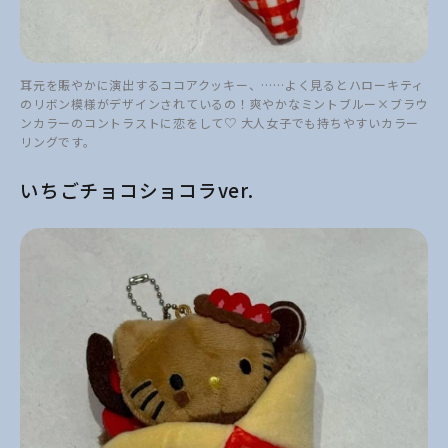
耳元を賑やかに演出するココアクッキー、……よく見るとハローキティ
のリボン模様がデザインされているの！爽やかなミントブルー×ブラウ
ンカラーのコントラストに恋をして♡ 大人女子でも持ちやすいカラー
リングです。
いちごチョコショコラver.