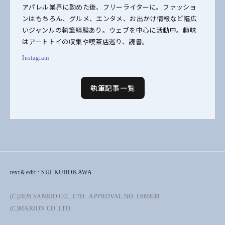
アパレル業界に勤めた後、フリーライターに。ファッショ
ンはもちろん、グルメ、エンタメ、お出かけ情報など幅広
いジャンルの執筆経験あり。ウェブを中心に活動中。趣味
はアートトイの収集や喫茶店巡り、読書。
Instagram
執筆記事一覧
text＆edit : SUI KUROKAWA
(C)2026 SANRIO CO., LTD. APPROVAL NO. L665838
(C)MARION CO.,LTD.