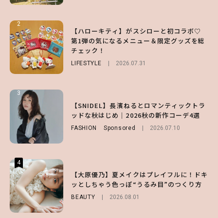
2
2
2
【ハローキティ】がスシローと初コラボ♡
【齋藤飛鳥】人生初のロブに！「意外としっ
【付録】総柄ハローキティが可愛すぎ♡ 紀
第1弾の気になるメニュー＆限定グッズを総
くりくるし、すごく新鮮で心地いい」ヘアカ
ノ国屋コラボの“優秀保冷バッグ”は夏の強
チェック！
ットの様子を独占でお届け♡
い味方！【オトナミューズ9月号増刊】
LIFESTYLE
ENTERTAINMENT
FUROKU
2026.07.12
2026.07.31
2026.07.30
3
3
3
【スタバ】約160通りのカスタマイズができ
【谷まりあ】夏は“シアースカート”でさり
【SNIDEL】長濱ねるとロマンティックトラ
る⁉ 39店舗限定『My フルーツ³ フラペチー
げなく肌見せ！透け感のニュアンスを楽しめ
ッドな秋はじめ｜2026秋の新作コーデ4選
ノ®』を徹底レポ♡
るマストハブアイテム4選
FASHION
Sponsored
2026.07.10
LIFESTYLE
FASHION
2026.07.19
2026.07.30
4
4
4
【夏ヘアのくずれ・うねりに】ヘアメイク夢
【大原優乃】夏メイクはプレイフルに！ドキ
【大原優乃】夏メイクはプレイフルに！ドキ
月直伝♡ ドライシャンプー「バティスト」
ッとしちゃう色っぽ“うるみ目”のつくり方
ッとしちゃう色っぽ“うるみ目”のつくり方
を使ったプロ級スタイリング3選
BEAUTY
BEAUTY
2026.08.01
2026.08.01
BEAUTY
Sponsored
2026.07.03