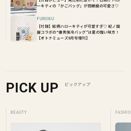
ーキティの「かごバッグ」が悶絶級の可愛さ♡
FUROKU
【付録】総柄ハローキティが可愛すぎ♡ 紀ノ国
屋コラボの“優秀保冷バッグ”は夏の強い味方！
【オトナミューズ9月号増刊】
PICK UP
ピックアップ
BEAUTY
FASHI