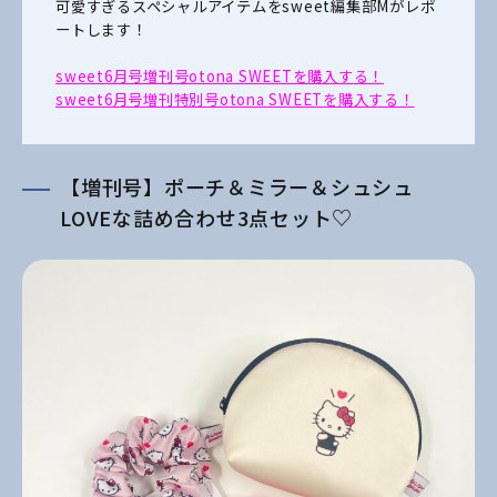
可愛すぎるスペシャルアイテムをsweet編集部Mがレポ
ートします！
sweet6月号増刊号otona SWEETを購入する！
sweet6月号増刊特別号otona SWEETを購入する！
【増刊号】ポーチ＆ミラー＆シュシュ
LOVEな詰め合わせ3点セット♡