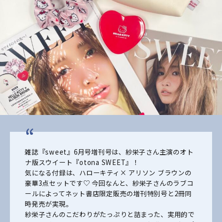
雑誌『sweet』6月号増刊号は、紗栄子さん主演のオト
ナ版スウイート『otona SWEET』！
気になる付録は、ハローキティ× アリソン ブラウンの
豪華3点セットです♡ 今回なんと、紗栄子さんのラブコ
ールによってネット書店限定販売の増刊特別号と2冊同
時発売が実現。
紗栄子さんのこだわりがたっぷりと詰まった、実用的で