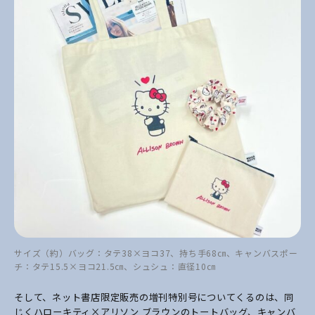
サイズ（約）バッグ：タテ38×ヨコ37、持ち手68㎝、キャンバスポー
チ：タテ15.5×ヨコ21.5㎝、シュシュ：直径10㎝
そして、ネット書店限定販売の増刊特別号についてくるのは、同
じくハローキティ×アリソン ブラウンのトートバッグ、キャンバ