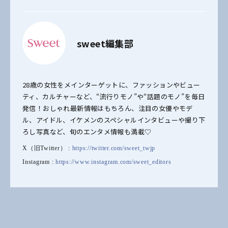
sweet編集部
28歳の女性をメインターゲットに、ファッションやビュー
ティ、カルチャーなど、“流行りモノ”や“話題のモノ”を毎日
発信！おしゃれ最新情報はもちろん、注目の女優やモデ
ル、アイドル、イケメンのスペシャルインタビューや撮り下
ろし写真など、旬のエンタメ情報も満載♡
X（旧Twitter） :
https://twitter.com/sweet_twjp
Instagram :
https://www.instagram.com/sweet_editors