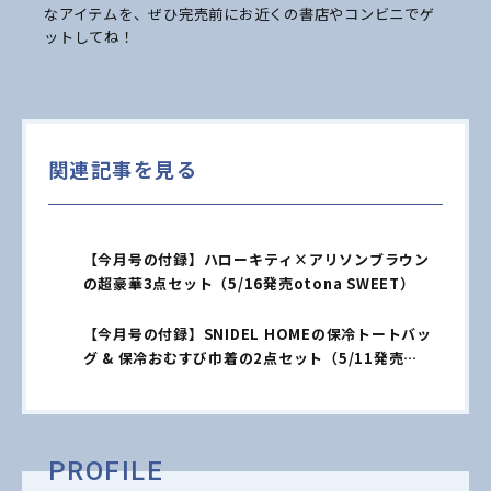
なアイテムを、ぜひ完売前にお近くの書店やコンビニでゲ
ットしてね！
関連記事を見る
【今月号の付録】ハローキティ×アリソンブラウン
の超豪華3点セット（5/16発売otona SWEET）
【今月号の付録】SNIDEL HOMEの保冷トートバッ
グ & 保冷おむすび巾着の2点セット（5/11発売
sweet6月号）
PROFILE