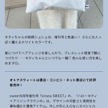
キティちゃんの総柄シュシュは、増刊号と色違い！ さらに大人っ
ぽく纏えるホワイトカラーです。
髪につけてヘアアレンジを楽しんだり、ブレスレット感覚で腕に
つけたり……キティちゃんといつでも一緒♡ 色んな使い方を楽し
めます◎。
オトナスウィートは書店・コンビニ・ネット書店にて好評
発売中！
sweet6月号増刊号『otona SWEET』の、「ハローキティ
×アリソンブラウンの」は、デザインの可愛さと実用性を
兼ね備えた優秀アイテム。今しか手に入らないスペシャル