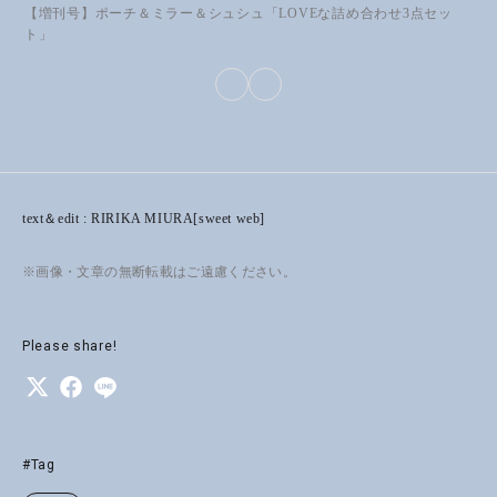
【増刊号】ポーチ＆ミラー＆シュシュ「LOVEな詰め合わせ3点セッ
ト」
text＆edit : RIRIKA MIURA[sweet web]
※画像・文章の無断転載はご遠慮ください。
Please share!
#Tag