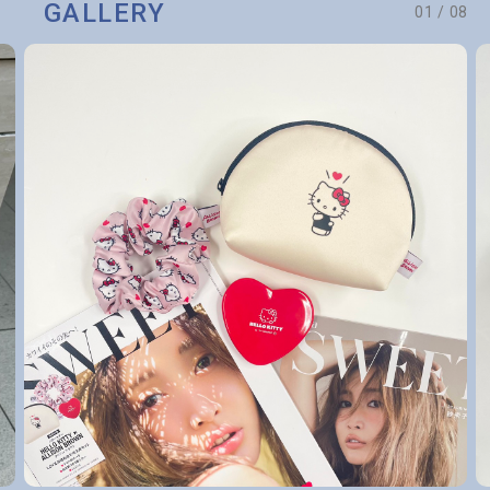
GALLERY
01
/
08