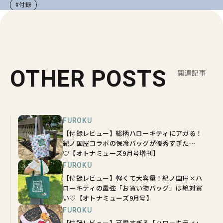
#付録
OTHER POSTS
関連記事
FUROKU
【付録レビュー】総柄ハローキティにアガる！
紀ノ国屋コラボの保冷バッグが優秀すぎた…
♡【オトナミューズ9月号増刊】
FUROKU
【付録レビュー】軽くて大容量！紀ノ国屋×ハ
ローキティの最強「お買い物バッグ」は絶対買
い♡【オトナミューズ9月号】
FUROKU
【付録レビュー】可愛すぎる「ハローキティ」