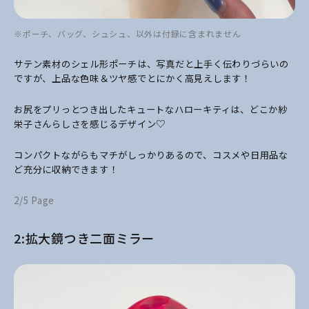
※ポーチ、バッグ、シュシュ、以外は付録に含まれません
サテン素材のシェル形ポーチは、写真だと上手く伝わりづらいの
ですが、上品な色味＆ツヤ感でとにかく高見えします！
お尻をプリっとつき出したキュートなハローキティは、どこか紗
栄子さんらしさを感じるデザイン♡
コンパクトながらもマチがしっかりあるので、コスメや日用品な
ど充分に収納できます！
2/5 Page
2:拡大鏡つき二面ミラー