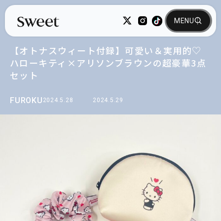
【オトナスウィート付録】可愛い＆実用的♡
ハローキティ×アリソンブラウンの超豪華3点
セット
FUROKU
2024.5.28
2024.5.29