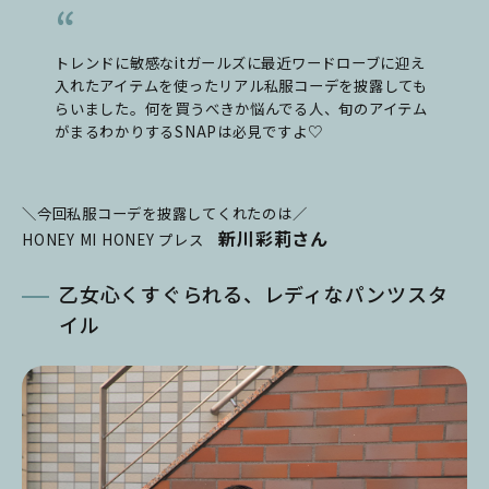
トレンドに敏感なitガールズに最近ワードローブに迎え
入れたアイテムを使ったリアル私服コーデを披露しても
らいました。何を買うべきか悩んでる人、旬のアイテム
がまるわかりするSNAPは必見ですよ♡
＼今回私服コーデを披露してくれたのは／
新川彩莉さん
HONEY MI HONEY プレス
乙女心くすぐられる、レディなパンツスタ
イル