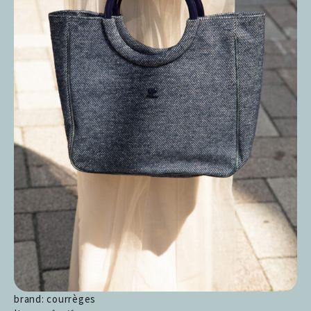
brand: courrèges