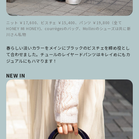
ニット ￥17,600、ビスチェ ￥15,400、パンツ ￥19,800（全て
HONEY MI HONEY)、courrègesのバッグ、Molliniのシューズは共に新
川さん私物
春らしい淡いカラーをメインにブラックのビスチェを締め役とし
て合わせました。チュールのレイヤードパンツはキレイめにもカ
ジュアルにもハマります！
NEW IN