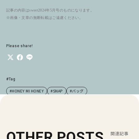
記事の内容はsweet2024年5月号のものになります。
※画像・文章の無断転載はご遠慮ください。
Please share!
#Tag
#HONEY MI HONEY
#SNAP
#バッグ
OTHER POSTS
関連記事