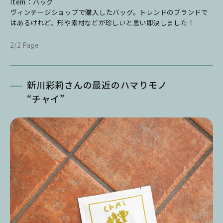
Item：バッグ
ヴィンテージショップで購入したバッグ。トレンドのブランドで
はあるけれど、形や素材などが珍しいと思い即決しました！
2/2 Page
新川彩莉さんの最近のハマりモノ
“チャイ”