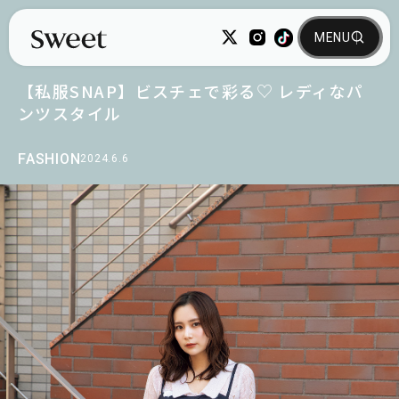
【私服SNAP】ビスチェで彩る♡ レディなパ
ンツスタイル
FASHION
2024.6.6