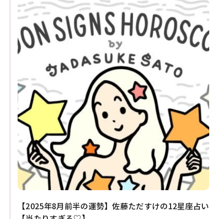
【2025年8月前半の運勢】佐藤ただすけの12星座占い
【当たりすぎる♡】