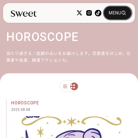
HOROSCOPE
当たり過ぎる！話題の占いをお届けします。恋愛運をはじめ、仕
事運や金運、開運アクションも。
HOROSCOPE
2025.08.08