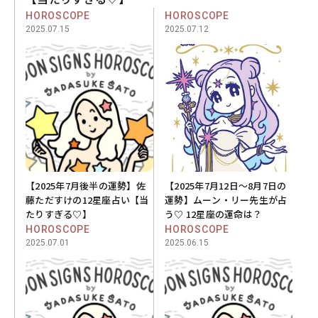
HOROSCOPE
HOROSCOPE
2025.07.15
2025.07.12
【2025年7月後半の運勢】佐
【2025年7月12日～8月7日の
藤ただすけの12星座占い【当
運勢】ムーン・リー先生が占
たりすぎる♡】
う♡ 12星座の運命は？
HOROSCOPE
HOROSCOPE
2025.07.01
2025.06.15