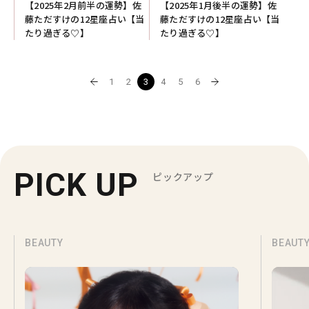
【2025年2月前半の運勢】佐
【2025年1月後半の運勢】佐
藤ただすけの12星座占い【当
藤ただすけの12星座占い【当
たり過ぎる♡】
たり過ぎる♡】
1
2
3
4
5
6
PICK UP
ピックアップ
BEAUTY
BEAUT