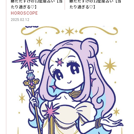
藤ただすけの12星座占い【当
藤ただすけの12星座占い【当
たり過ぎる♡】
たり過ぎる♡】
HOROSCOPE
2025.02.12