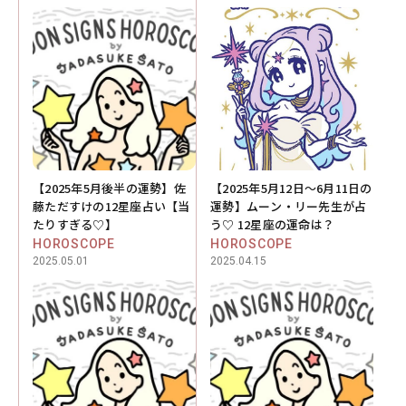
【2025年5月後半の運勢】佐
【2025年5月12日～6月11日の
藤ただすけの12星座占い【当
運勢】ムーン・リー先生が占
たりすぎる♡】
う♡ 12星座の運命は？
HOROSCOPE
HOROSCOPE
2025.05.01
2025.04.15