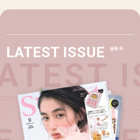
LATEST ISSUE
最新号
TEST I
ATEST 