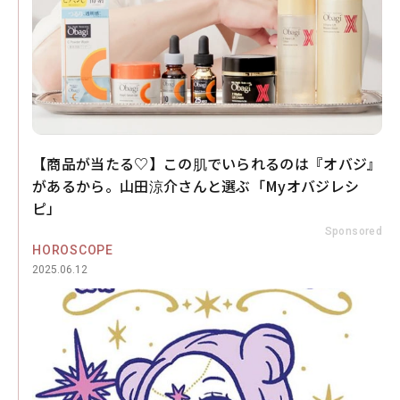
【商品が当たる♡】この肌でいられるのは『オバジ』
があるから。山田涼介さんと選ぶ「Myオバジレシ
ピ」
Sponsored
HOROSCOPE
2025.06.12