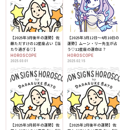
【2025年3月後半の運勢】佐
【2025年3月12日～4月10日の
藤ただすけの12星座占い【当
運勢】ムーン・リー先生が占
たり過ぎる♡】
う♡12星座の運命は？
HOROSCOPE
HOROSCOPE
2025.03.01
2025.02.15
【2025年3月前半の運勢】佐
【2025年2月後半の運勢】佐