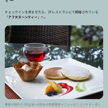
ィー
チェックインを済ませたら、3Fレストランにて開催されている
「
アフタヌーンティー
」へ。
筆者が訪れた7月上旬～8月末の季節限定メニューはニューサマーオレ