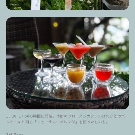
15:30~17:00の時間に開催。季節のフローズンカクテルは先ほどのパ
ンケーキと同じ「ニューサマーオレンジ」を使ったものも。
3/6 Page