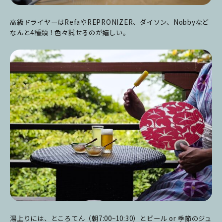
高級ドライヤーはRefaやREPRONIZER、ダイソン、Nobbyなど
なんと4種類！色々試せるのが嬉しい。
湯上りには、ところてん（朝7:00~10:30）とビール or 季節のジュ