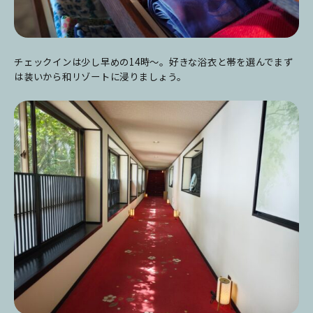
チェックインは少し早めの14時～。好きな浴衣と帯を選んでまず
は装いから和リゾートに浸りましょう。