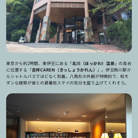
東京から約2時間、東伊豆にある「
北川（ほっかわ）温泉
」の高台
に位置する「
吉祥CAREN（きっしょうかれん）
」。伊豆熱川駅か
らシャトルバスでほどなく到着。八角形の外観が特徴的で、和モ
ダンな建築が彼との避暑地ステイの気分を盛り上げてくれそう。