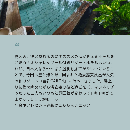
夏休み、彼と訪れるのにオススメの海が見えるホテルを
ご紹介！オシャレなプール付きリゾートホテルもいいけ
れど、日本人ならやっぱり温泉も捨てがたい…というこ
とで、今回は空と海と緑に囲まれた絶景露天風呂が人気
の和リゾート『吉祥CAREN』に行ってきました。湯上
りに海を眺めながら浴衣姿の彼と過ごせば、マンネリぎ
みだった二人もいつもと雰囲気が変わってドキドキ盛り
上がってしまうかも…♡
〉
豪華プレゼント詳細はこちらをチェック