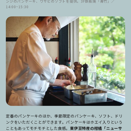
ンジのパンケーキ、ワサビのソフトを提供。3F鉄板焼「青竹」／
14:00~15:30
定番のパンケーキのほか、
季節限定のパンケーキ、ソフト、ドリ
ンクをいただくことができます。パンケーキはホエイ入りという
こともあってモチモチとした食感。
東伊豆特産の柑橘「ニューサ