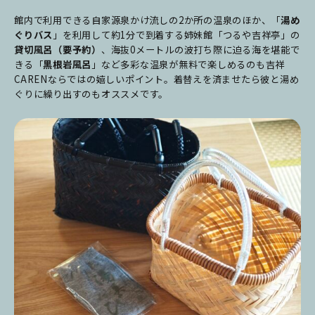
館内で利用できる自家源泉かけ流しの2か所の温泉のほか、「
湯め
ぐりバス
」を利用して約1分で到着する姉妹館「つるや吉祥亭」の
貸切風呂（要予約）
、海抜0メートルの波打ち際に迫る海を堪能で
きる「
黒根岩風呂
」など多彩な温泉が無料で楽しめるのも吉祥
CARENならではの嬉しいポイント。着替えを済ませたら彼と湯め
ぐりに繰り出すのもオススメです。