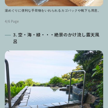
湯めぐりに便利な手荷物をいれられるカゴバックや靴下も用意。
4/6 Page
3. 空・海・緑・・・絶景のかけ流し露天風
呂