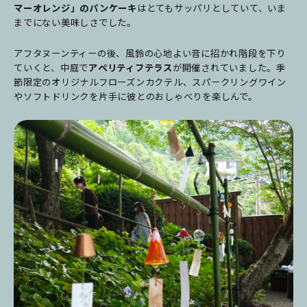
マーオレンジ」のパンケーキ
はとてもサッパリとしていて、いま
までにない美味しさでした。
アフタヌーンティーの後、風鈴の心地よい音に招かれ階段を下り
ていくと、中庭で
アペリティフテラス
が開催されていました。季
節限定のオリジナルフローズンカクテル、スパークリングワイン
やソフトドリンクを片手に彼とのおしゃべりを楽しんで。