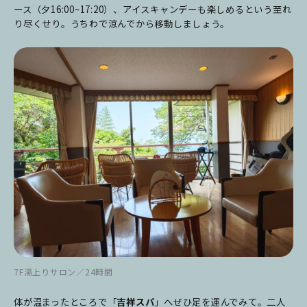
ース（夕16:00~17:20）、アイスキャンデーも楽しめるという至れ
り尽くせり。うちわで涼んでから移動しましょう。
7F湯上りサロン／24時間
体が温まったところで「
吉祥スパ
」へぜひ足を運んでみて。二人