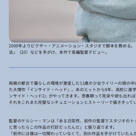
2009年よりピクサー・アニメーション・スタジオで脚本を務める。
法』（20）などを手がけ、本作で長編監督デビュー。
両親の都合で暮らしの環境が激変した11歳の少女ライリーの頭の
た大傑作『インサイド・ヘッド』。あのヒットから9年、高校に進
ンサイド・ヘッド2』がやってきます。思春期って見栄や欲も出れ
それをこれまた完璧なシチュエーションとストーリーで描ききって
監督のケルシー・マンは「ある日突然、前作の監督でスタジオのト
と思ったらこの作品の打診だったんだ」と振り返ります。
「前作には僕は一切関わっていなくて、別の作品を手がけていたん