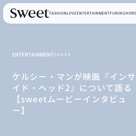
FASHION
LOVE
ENTERTAINMENT
FUROKU
HOR
ENTERTAINMENT
2024.8.4
ケルシー・マンが映画『イン
イド・ヘッド2』について語る
【sweetムービーインタビュ
ー】