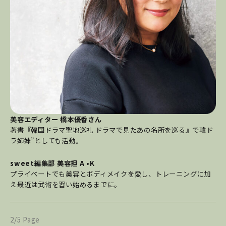
美容エディター 橋本優香さん
著書『韓国ドラマ聖地巡礼 ドラマで見たあの名所を巡る』で韓ド
ラ姉妹”としても活動。
sweet編集部 美容担 A •K
プライベートでも美容とボディメイクを愛し、トレーニングに加
え最近は武術を習い始めるまでに。
2/5 Page