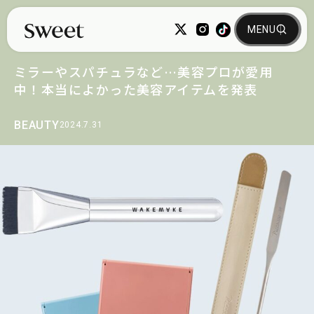
ミラーやスパチュラなど…美容プロが愛用
中！本当によかった美容アイテムを発表
BEAUTY
2024.7.31