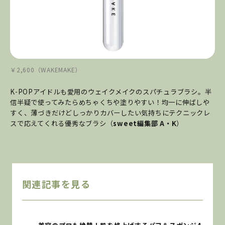
￥2,600（WAKEMAKE）
K-POPアイドルも愛用のウェイクメイクのスパチュラブラシ。半
信半疑で使ってみたらめちゃくちや塗りやすい！均一に伸ばしや
すく、薄づきだけどしっかりカバーしたい気持ちにテクニックレ
スで応えてくれる優秀なブラシ（
sweet編集部 A・K
）
関連記事を見る