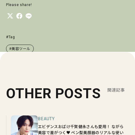
Please share!
#Tag
#美容ツール
OTHER POSTS
関連記事
BEAUTY
エビデンスおばけ千賀健永さんも愛用！ ながら
美容で差がつく♥ ペン型美顔器のリアルな使い