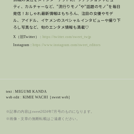
ティ、カルチャーなど、“流行りモノ”や“話題のモノ”を毎日
発信！おしゃれ最新情報はもちろん、注目の女優やモデ
ル、アイドル、イケメンのスペシャルインタビューや撮り下
ろし写真など、旬のエンタメ情報も満載♡
X（旧Twitter） :
https://twitter.com/sweet_twjp
Instagram :
https://www.instagram.com/sweet_editors
text : MEGUMI KANDA
web edit : KIMIE WACHI［sweet web］
※記事の内容はsweet2024年7月号のものになります。
※画像・文章の無断転載はご遠慮ください。