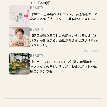
ト！【本田翼】
BEAUTY
【2026年上半期ベストコスメ】浸透感をぐっと
高める名品「ブースター」美容液＆ミスト3選
BEAUTY
【商品が当たる♡】この肌でいられるのは『オ
バジ』があるから。山田涼介さんと選ぶ「Myオ
バジレシピ」
Sponsored
BEAUTY
【ジョー マローン ロンドン】夏の期間限定ポ
ップアップの見どころレポ！映えスポットや体
験コンテンツも