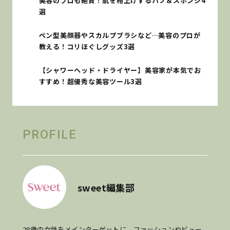
美容のプロも絶賛！肌を格上げするパフ＆スポンジ4
選
ペン型美顔器やスカルプブラシなど…美容のプロが
教える！コリほぐしグッズ3選
【シャワーヘッド・ドライヤー】美容家が本気でお
すすめ！超優秀な美容ツール3選
PROFILE
sweet編集部
28歳の女性をメインターゲットに、ファッションやビュー