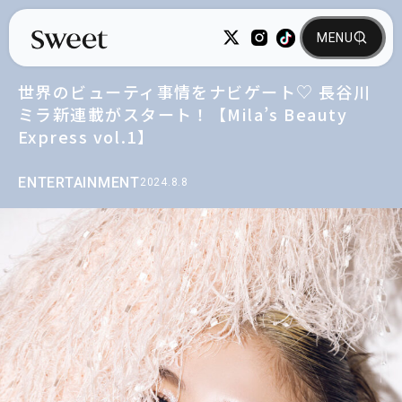
世界のビューティ事情をナビゲート♡ 長谷川
ミラ新連載がスタート！【Mila’s Beauty
Express vol.1】
ENTERTAINMENT
2024.8.8