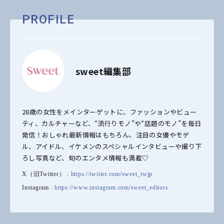
PROFILE
sweet編集部
28歳の女性をメインターゲットに、ファッションやビュー
ティ、カルチャーなど、“流行りモノ”や“話題のモノ”を毎日
発信！おしゃれ最新情報はもちろん、注目の女優やモデ
ル、アイドル、イケメンのスペシャルインタビューや撮り下
ろし写真など、旬のエンタメ情報も満載♡
X（旧Twitter） :
https://twitter.com/sweet_twjp
Instagram :
https://www.instagram.com/sweet_editors