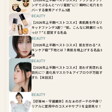
ンデでぷるんと“ハリ蜜肌”に♡ 瞬時に毛穴をカ
バーする優秀アイテム3選
BEAUTY
【2026年上半期ベストコスメ】素肌美を作るリ
キッドファンデ3選♡ “肌、こんなに綺麗だった
っけ？”と錯覚する名品
BEAUTY
【2026年上半期ベストコスメ】肌を労わる“ス
キンケア級”下地とは？素肌を格上げする名品3
選
BEAUTY
【2026年上半期ベストコスメ】思わず見惚れる
目元に♡ 進化系マスカラ＆アイブロウが万能す
ぎた【本田翼】
BEAUTY
【櫻坂46・守屋麗奈】れなぁのポーチの中身♡
リアルに愛用中のコスメやサプリを全部見せ！