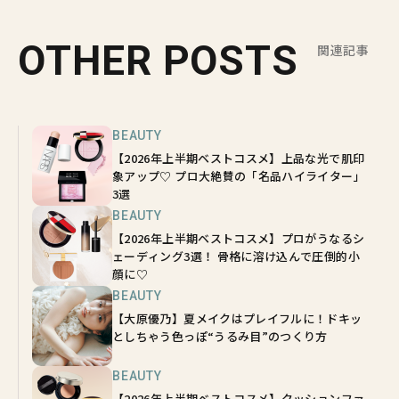
OTHER POSTS
関連記事
BEAUTY
【2026年上半期ベストコスメ】上品な光で肌印
象アップ♡ プロ大絶賛の「名品ハイライター」
3選
BEAUTY
【2026年上半期ベストコスメ】プロがうなるシ
ェーディング3選！ 骨格に溶け込んで圧倒的小
顔に♡
BEAUTY
【大原優乃】夏メイクはプレイフルに！ドキッ
としちゃう色っぽ“うるみ目”のつくり方
BEAUTY
【2026年上半期ベストコスメ】クッションファ