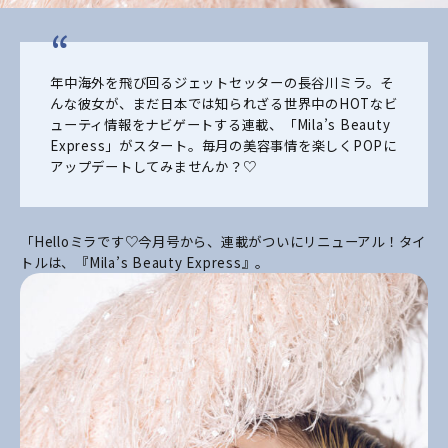
年中海外を飛び回るジェットセッターの長谷川ミラ。そ
んな彼女が、まだ日本では知られざる世界中のHOTなビ
ューティ情報をナビゲートする連載、「Mila’s Beauty
Express」がスタート。毎月の美容事情を楽しくPOPに
アップデートしてみませんか？♡
「Helloミラです♡今月号から、連載がついにリニューアル！タイ
トルは、『Mila’s Beauty Express』。