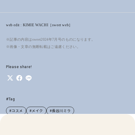
web edit : KIMIE WACHI［sweet web］
※記事の内容はsweet2024年7月号のものになります。
※画像・文章の無断転載はご遠慮ください。
Please share!
#Tag
#コスメ
#メイク
#長谷川ミラ