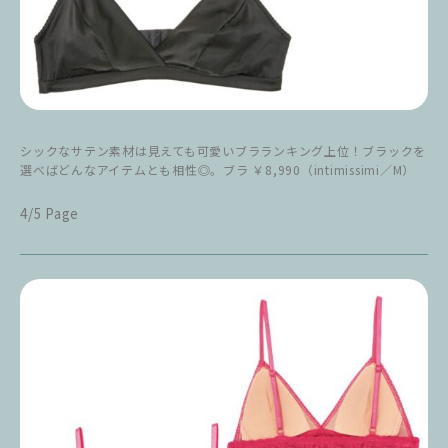
シックなサテン素材は見えても可愛いブラランキング上位！ブラックを
選べばどんなアイテムとも相性◎。ブラ ￥8,990（intimissimi／M）
4/5 Page