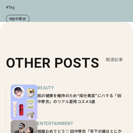
#Tag
#田中芽衣
OTHER POSTS
関連記事
BEAUTY
肌の健康を維持のため“成分美容”にハマる「田
中芽衣」のリアル愛用コスメ5選
ENTERTAINMENT
結婚おめでとう♡ 田中芽衣「年下の彼はとにか