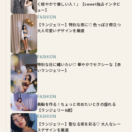
く穏やかで優しい人！」【sweet独占インタビ
ュー】
FASHION
【ランジェリー】特別な夜に♡ 色っぽさ際立つ
大人可愛いデザインを厳選
FASHION
特別な日に纏いたい♡ 華やかでセクシーな【赤
いランジェリー】
FASHION
美胸を作る！ちょっと攻めたいときの盛れる
【ランジェリー6選】
FASHION
【ランジェリー】聖なる夜を彩る♡ 大人なレー
スデザインを厳選