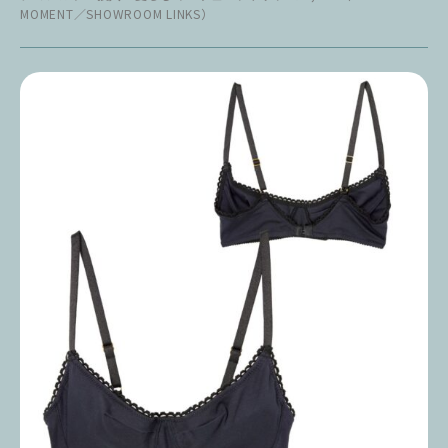
MOMENT／SHOWROOM LINKS）