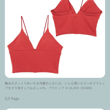
胸元がざっくりあいたお洋服のときには、こんな潔いカラーのブラトッ
プをチラ見せしてもおしゃれ。ブラトップ ￥10,450（DAWN）
5/5 Page