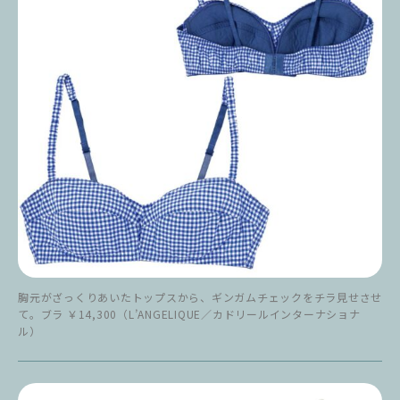
胸元がざっくりあいたトップスから、ギンガムチェックをチラ見せさせ
て。ブラ ￥14,300（L’ANGELIQUE／カドリールインターナショナ
ル）