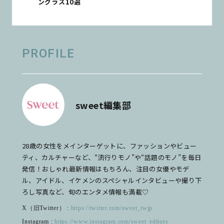
ングラス10選
PROFILE
sweet編集部
28歳の女性をメインターゲットに、ファッションやビュー
ティ、カルチャーなど、“流行りモノ”や“話題のモノ”を毎日
発信！おしゃれ最新情報はもちろん、注目の女優やモデ
ル、アイドル、イケメンのスペシャルインタビューや撮り下
ろし写真など、旬のエンタメ情報も満載♡
X（旧Twitter） :
https://twitter.com/sweet_twjp
Instagram :
https://www.instagram.com/sweet_editors