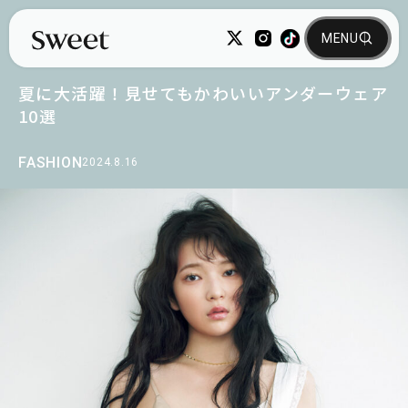
夏に大活躍！見せてもかわいいアンダーウェア
10選
FASHION
2024.8.16