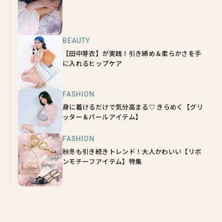
BEAUTY
【田中芽衣】が実践！引き締め＆柔らかさを手
に入れるヒップケア
FASHION
身に着けるだけで気分高まる♡ きらめく【グリ
ッター＆パールアイテム】
FASHION
秋冬も引き続きトレンド！大人かわいい【リボ
ンモチーフアイテム】特集