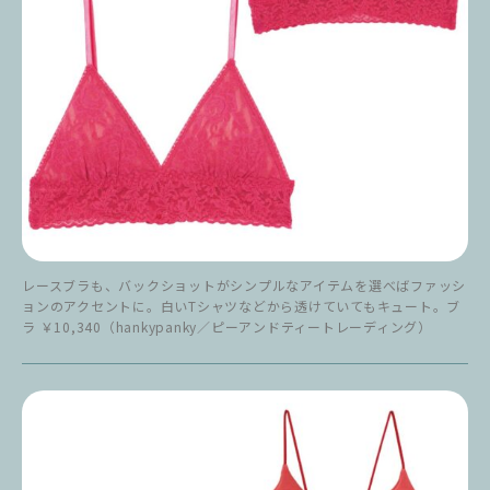
レースブラも、バックショットがシンプルなアイテムを選べばファッシ
ョンのアクセントに。白いTシャツなどから透けていてもキュート。ブ
ラ ￥10,340（hankypanky／ピーアンドティートレーディング）