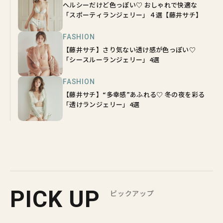
ヘルシーだけど色っぽい♡ おしゃれで快適な
「スポーティランジェリー」４選【藤井サチ】
FASHION
【藤井サチ】さり気ない透け感が色っぽい♡
「シースルーランジェリー」4選
FASHION
【藤井サチ】“多幸感”あふれる♡ 冬の夜を彩る
「透けランジェリー」4選
PICK UP
ピックアップ