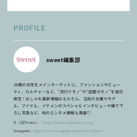
PROFILE
sweet編集部
28歳の女性をメインターゲットに、ファッションやビュー
ティ、カルチャーなど、“流行りモノ”や“話題のモノ”を毎日
発信！おしゃれ最新情報はもちろん、注目の女優やモデ
ル、アイドル、イケメンのスペシャルインタビューや撮り下
ろし写真など、旬のエンタメ情報も満載♡
X（旧Twitter） :
https://twitter.com/sweet_twjp
Instagram :
https://www.instagram.com/sweet_editors