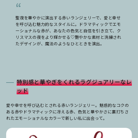
聖夜を華やかに演出する赤いランジェリーで、愛と幸せ
を呼び込む魅力的なスタイルに。ドラマティックでエモ
ーショナルな赤が、あなたの色気と自信を引き立て、ク
リスマスの夜をより輝かせる♡艶やかな素材と洗練され
たデザインが、魔法のようなひとときを演出。
特別感と華やぎをくれるラグジュアリーなレ
ッド
愛や幸せを呼び込むとされる赤いランジェリー。魅惑的なコクの
ある赤やドラマティックに冴える赤、色気と華やかさに裏打ちさ
れたエモーショナルなカラーで新しい私に出会って。