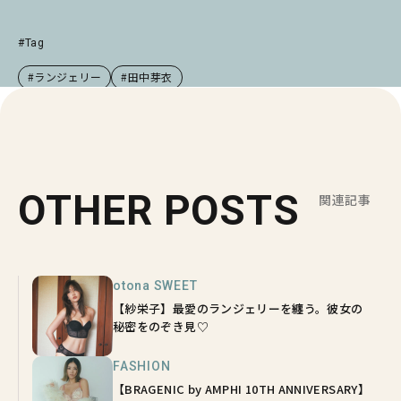
#Tag
#ランジェリー
#田中芽衣
OTHER POSTS
関連記事
otona SWEET
【紗栄子】最愛のランジェリーを纏う。彼女の
秘密をのぞき見♡
FASHION
【BRAGENIC by AMPHI 10TH ANNIVERSARY】