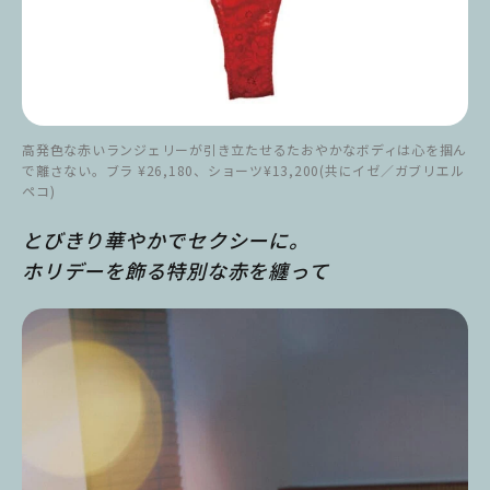
高発色な赤いランジェリーが引き立たせるたおやかなボディは心を掴ん
で離さない。ブラ ¥26,180、ショーツ¥13,200(共にイゼ／ガブリエル
ペコ)
とびきり華やかでセクシーに。
ホリデーを飾る特別な赤を纏って