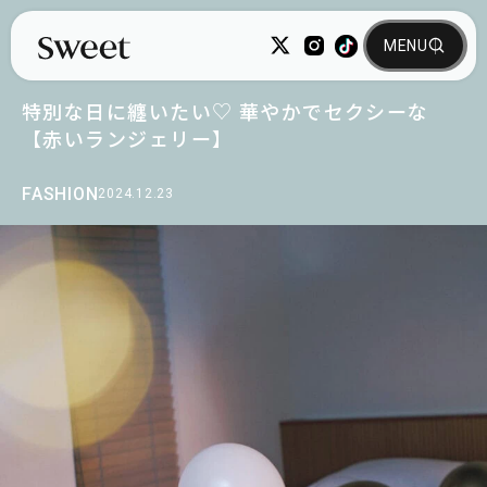
特別な日に纏いたい♡ 華やかでセクシーな
【赤いランジェリー】
FASHION
2024.12.23