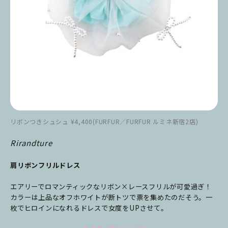
リボンつきシュシュ ¥4,400(FURFUR／FURFUR ルミネ新宿2店)
Rirandture
肩リボンフリルドレス
エアリーでロマンティックなリボン×レースフリルが可愛過ぎ！
カラーは上品なオフホワイトが断トツで票を集めたのだそう。一
枚でヒロインになれるドレスで女度をUPさせて。