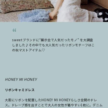
sweetブランドに“展示会で人気だったモノ” を大調査
しました♪その中でも大人気だったリボンモチーフはこ
の秋マストアイテム♡
HONEY MI HONEY
リボンキャミドレス
大胆にリボンを配置したHONEY MI HONEYらしさ全開のドレ
ス。ドレープ感を出すことで大人の女性が着やすい1枚に。デニム