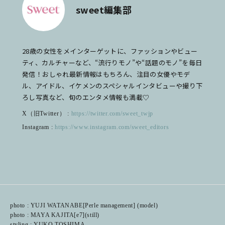
sweet編集部
28歳の女性をメインターゲットに、ファッションやビュー
ティ、カルチャーなど、“流行りモノ”や“話題のモノ”を毎日
発信！おしゃれ最新情報はもちろん、注目の女優やモデ
ル、アイドル、イケメンのスペシャルインタビューや撮り下
ろし写真など、旬のエンタメ情報も満載♡
X（旧Twitter） :
https://twitter.com/sweet_twjp
Instagram :
https://www.instagram.com/sweet_editors
photo : YUJI WATANABE[Perle management] (model)
photo : MAYA KAJITA[e7](still)
styling : YUKO TOSHIMA