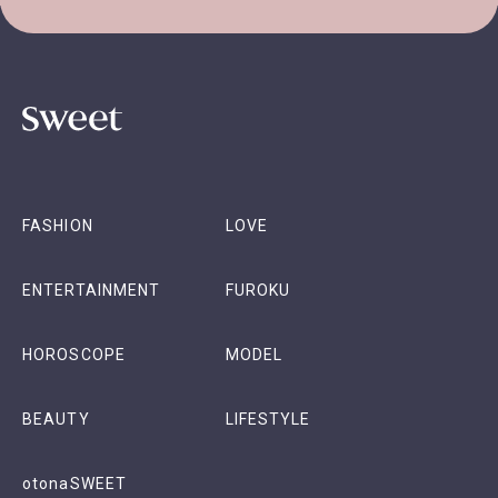
FASHION
LOVE
ENTERTAINMENT
FUROKU
HOROSCOPE
MODEL
BEAUTY
LIFESTYLE
otonaSWEET