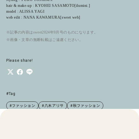
hair & make-up : KYOHEI SASAMOTO[ilumini.]
model : ALISSA YAGI
web edit : NANA KAWAMURA[sweet web]
※記事の内容はsweet2024年9月号のものになります。
※画像・文章の無断転載はご遠慮ください。
Please share!
#Tag
#ファッション
#八木アリサ
#秋ファッション