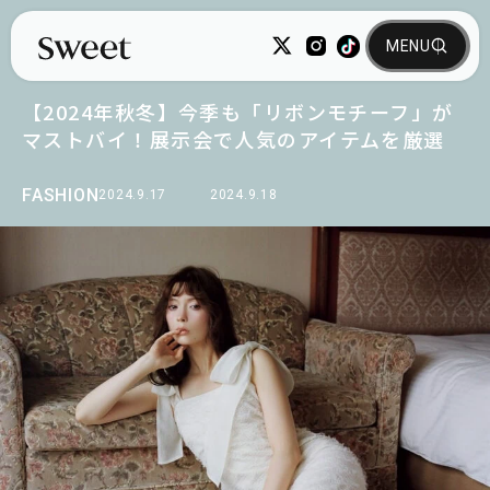
【2024年秋冬】今季も「リボンモチーフ」が
マストバイ！展示会で人気のアイテムを厳選
FASHION
2024.9.17
2024.9.18