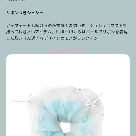
リボンつきシュシュ
アップデートし続けるのが常識！の旬小物、シュシュはマストで
持っておきたいアイテム。FURFURからはパールでリボンを表現
した胸きゅん過ぎるデザインのモノがランクイン。
可愛過ぎて爆人気！