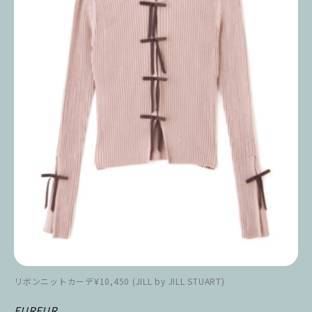
リボンニットカーデ¥10,450 (JILL by JILL STUART)
FURFUR