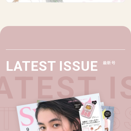
LATEST ISSUE
最新号
ATEST I
ATEST I