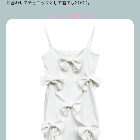
と合わせてチュニックとして着てもGOOD。
甘いドレスが断然人気！