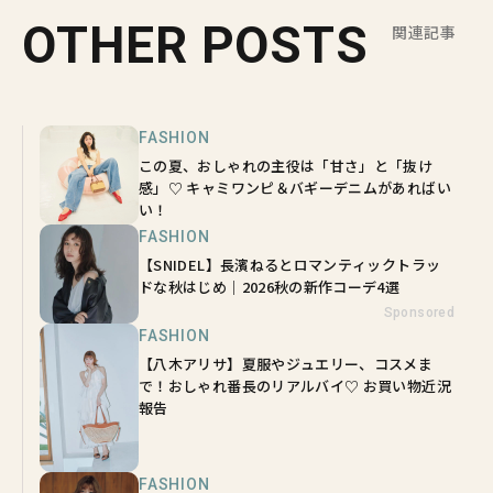
OTHER POSTS
関連記事
FASHION
この夏、おしゃれの主役は「甘さ」と「抜け
感」♡ キャミワンピ＆バギーデニムがあればい
い！
FASHION
【SNIDEL】長濱ねるとロマンティックトラッ
ドな秋はじめ｜2026秋の新作コーデ4選
Sponsored
FASHION
【八木アリサ】夏服やジュエリー、コスメま
で！おしゃれ番長のリアルバイ♡ お買い物近況
報告
FASHION