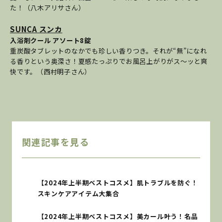
た！（八木アリサさん）
SUNCA スンカ
入浴剤クール アソート8錠
重炭酸タブレットのなかでも珍しい香りつき。それが“無”になれ
る香りという奥深さ！夏感たっぷりでお風呂上がりがス〜ッと爽
快です。（西村明子さん）
関連記事を見る
【2024年上半期ベストコスメ】肌トラブルを防ぐ！
スキンケアアイテム大集合
【2024年上半期ベストコスメ】美カール叶う！名品