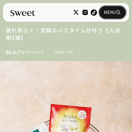
疲れ和らぐ！至福のバスタイムが叶う【入浴
剤3選】
BEAUTY
2024.10.5
2025.9.29