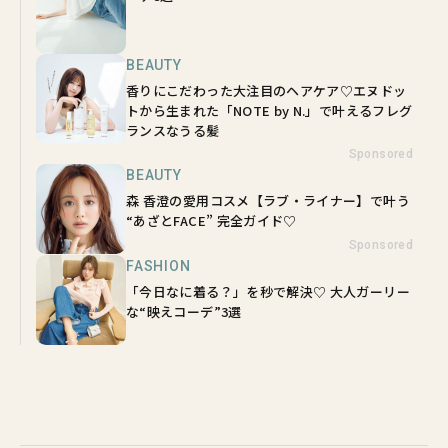
BEAUTY
香りにこだわった大注目のヘアケア♡エヌドッ
トから生まれた「NOTE by N.」で叶えるフレグ
ランスなうる髪
Sponsored
BEAUTY
森 香澄の愛用コスメ【ラブ・ライナー】で叶う
“あざとFACE” 完全ガイド♡
Sponsored
FASHION
「今日なに着る？」を秒で解決♡ 大人ガーリー
な“映えコーデ”3選