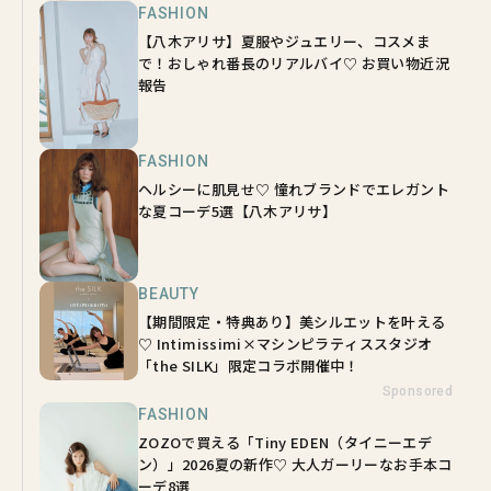
FASHION
【八木アリサ】夏服やジュエリー、コスメま
で！おしゃれ番長のリアルバイ♡ お買い物近況
報告
FASHION
ヘルシーに肌見せ♡ 憧れブランドでエレガント
な夏コーデ5選【八木アリサ】
BEAUTY
【期間限定・特典あり】美シルエットを叶える
♡ Intimissimi×マシンピラティススタジオ
「the SILK」限定コラボ開催中！
Sponsored
FASHION
ZOZOで買える「Tiny EDEN（タイニーエデ
ン）」2026夏の新作♡ 大人ガーリーなお手本コ
ーデ8選