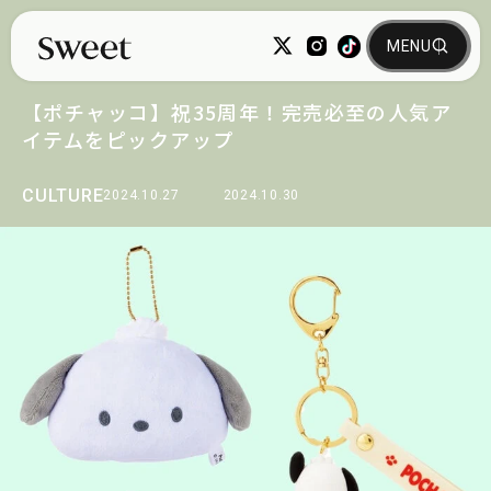
【ポチャッコ】祝35周年！完売必至の人気ア
イテムをピックアップ
CULTURE
2024.10.27
2024.10.30