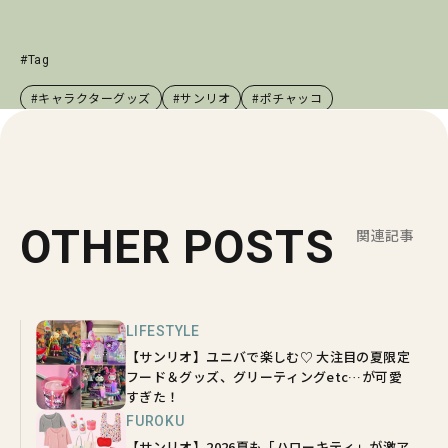
#Tag
#キャラクターグッズ
#サンリオ
#ポチャッコ
OTHER POSTS
関連記事
LIFESTYLE
【サンリオ】ユニバで楽しむ♡ 大注目の夏限定
フード＆グッズ、グリーティングetc…が可愛
すぎた！
FUROKU
【サンリオ】2026夏も「ハローキティ」が激ア