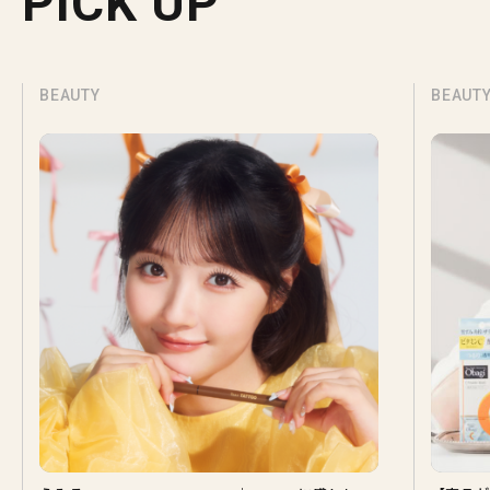
PICK UP
BEAUTY
BEAUT