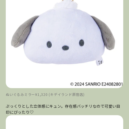
ぬいぐるみミラー¥1,320 (キデイランド原宿店)
ぷっくりとした立体感にキュン。存在感バッチリなので可愛い目
印にぴったり♡