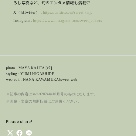
ろし写真など、旬のエンタメ情報も満載♡
X（旧Twitter） :
https://twitter.com/sweet_twjp
Instagram :
https://www.instagram.com/sweet_editors
photo : MAYA KAJITA [e7]
styling : YUMI HIGASHIDE
web edit : NANA KAWAMURA[sweet web]
※記事の内容はsweet2024年10月号のものになります。
※画像・文章の無断転載はご遠慮ください。
Please share!