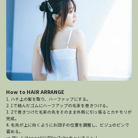
How to HAIR ARRANGE
1. ハチ上の髪を取り、ハーファップにする。
2. 1で結んだゴムにハーフアップの毛束を巻きつける。
3. 2で巻きつけた毛束の先をそのまま外側に引っ張るとカチモリが
完成。
4. 毛先が上に向くようにお団子の位置を調整し、ビジュのピンで
留める。
→ 詳しくはsweet公式YouTubeチャンネルへ！