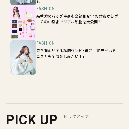
も
FASHION
森香澄のバッグ中身を全部見せ♡ お財布からポ
ーチの中身までリアル私物を大公開！
FASHION
森香澄のリアル私服ワンピ3選♡ 「肌見せもミ
ニスカも全部楽しみたい！」
PICK UP
ピックアップ