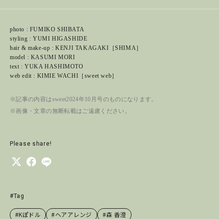
photo : FUMIKO SHIBATA
styling : YUMI HIGASHIDE
hair & make-up : KENJI TAKAGAKI［SHIMA］
model : KASUMI MORI
text : YUKA HASHIMOTO
web edit : KIMIE WACHI［sweet web］
※記事の内容はsweet2024年10月号のものになります。
※画像・文章の無断転載はご遠慮ください。
Please share!
#Tag
#Kぽドル
#ヘアアレンジ
#森 香澄