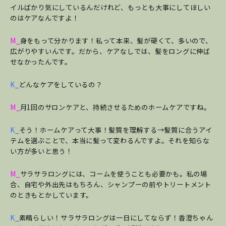
イルばかり気にしているんだけれど、もっとも大事にしてほしい
のはケアなんですよ！
M_
身をもって分かります！私って本来、髪が硬くて、多いので、
広がりやすいんです。だから、ケアなしでは、髪をロングに伸ば
せなかったんです。
K_
どんなケアをしているの？
M_
月1回のサロンケアと、持続させるためのホームケアですね。
K_
そう！ホームケアって大事！髪質を理解する→髪質に合うアイ
テムを選ぶことで、本当に髪って変わるんですよ。それを知らな
い方が多いと思う！
M_
サラサラロングには、コームを使うことも必要かも。私の場
合、自宅や外出先はもちろん、シャンプーの前やトリートメント
のときもとかしています。
K_
素晴らしい！サラサラロングは一日にしてならず！香澄ちゃん