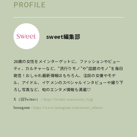
PROFILE
sweet編集部
28歳の女性をメインターゲットに、ファッションやビュー
ティ、カルチャーなど、“流行りモノ”や“話題のモノ”を毎日
発信！おしゃれ最新情報はもちろん、注目の女優やモデ
ル、アイドル、イケメンのスペシャルインタビューや撮り下
ろし写真など、旬のエンタメ情報も満載♡
X（旧Twitter） :
https://twitter.com/sweet_twjp
Instagram :
https://www.instagram.com/sweet_editors