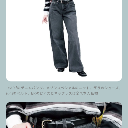
Levi’s®のデニムパンツ、メゾンスペシャルのニット、ザラのシューズ、
e／sのベルト、ERのピアスとネックレスは全て本人私物