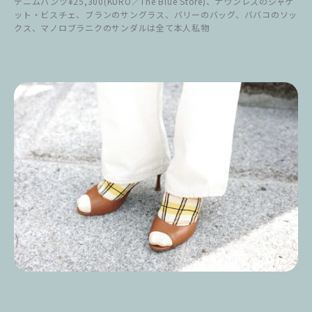
デニムパンツ¥25,300(KURO／The Blue Store)、ナウンレスのジャケ
ット・ビスチェ、ブランのサングラス、バリーのバッグ、ババコのソッ
クス、マノロブラニクのサンダルは全て本人私物