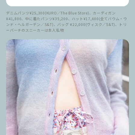
デニムパンツ¥25,300(KURO／The Blue Store)、カーディガン
¥41,800、中に着たパンツ¥35,200、ハット¥17,600(全てバウム・ウ
ンド・ヘルガーデン／S&T)、バッグ ¥22,000(ヴィスク／S&T)、トリ
ーバーチのスニーカーは本人私物