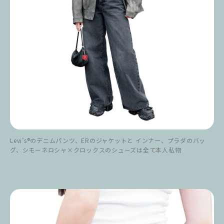
Levi’s®のデニムパンツ、ERのジャケットと インナー、プラダのバッ
グ、シモーネロシャ×クロックスのシューズは全て本人私物