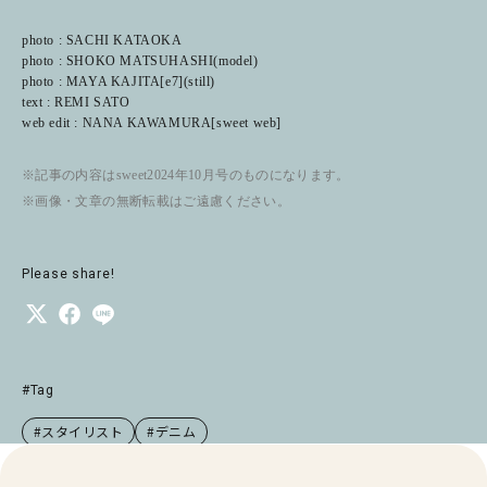
photo : SACHI KATAOKA
photo : SHOKO MATSUHASHI(model)
photo : MAYA KAJITA[e7](still)
text : REMI SATO
web edit : NANA KAWAMURA[sweet web]
※記事の内容はsweet2024年10月号のものになります。
※画像・文章の無断転載はご遠慮ください。
Please share!
#Tag
#スタイリスト
#デニム