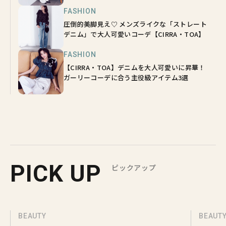
FASHION
圧倒的美脚見え♡ メンズライクな「ストレート
デニム」で大人可愛いコーデ【CIRRA・TOA】
FASHION
【CIRRA・TOA】デニムを大人可愛いに昇華！
ガーリーコーデに合う主役級アイテム3選
PICK UP
ピックアップ
BEAUTY
BEAUT