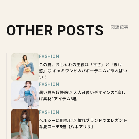
OTHER POSTS
関連記事
FASHION
この夏、おしゃれの主役は「甘さ」と「抜け
感」♡ キャミワンピ＆バギーデニムがあればい
い！
FASHION
暑い夏も超快適♡ 大人可愛いデザインの“涼し
げ素材”アイテム6選
FASHION
ヘルシーに肌見せ♡ 憧れブランドでエレガント
な夏コーデ5選【八木アリサ】