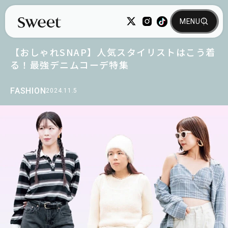
【おしゃれSNAP】人気スタイリストはこう着
る！最強デニムコーデ特集
FASHION
2024.11.5