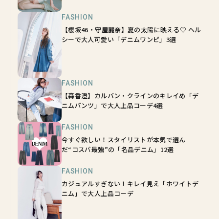
FASHION
【櫻坂46・守屋麗奈】夏の太陽に映える♡ ヘル
シーで大人可愛い「デニムワンピ」3選
FASHION
【森香澄】カルバン・クラインのキレイめ「デ
ニムパンツ」で大人上品コーデ4選
FASHION
今すぐ欲しい！スタイリストが本気で選ん
だ“コスパ最強”の「名品デニム」12選
FASHION
カジュアルすぎない！キレイ見え「ホワイトデ
ニム」で大人上品コーデ