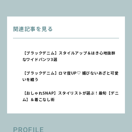
関連記事を見る
【ブラックデニム】スタイルアップ＆はき心地抜群
なワイドパンツ3選
【ブラックデニム】ロマ度UP♡ 媚びないあざと可愛
いを纏う
【おしゃれSNAP】スタイリストが選ぶ！最旬【デニ
ム】＆着こなし術
PROFILE