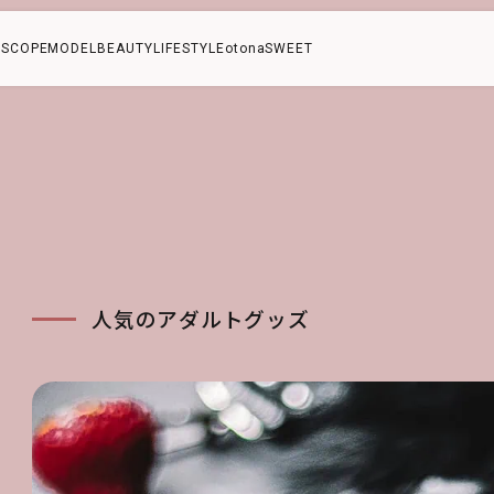
SCOPE
MODEL
BEAUTY
LIFESTYLE
otonaSWEET
人気のアダルトグッズ