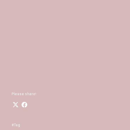
Please share!
#Tag