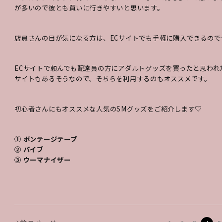
が多いので彼とも買いに行きやすいと思います。
店員さんの目が気になる方は、ECサイトでも手軽に購入できるので
ECサイトで頼んでも配達員の方にアダルトグッズを買ったと思わ
サイトもあるそうなので、そちらを利用するのもオススメです。
初心者さんにもオススメな人気のSMグッズをご紹介します♡
① ボンテージテープ
② バイブ
③ ウーマナイザー