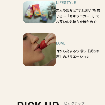
LIFESTYLE
恋人や親友と“すれ違い”を感
じる…「セキララカード」で
お互いの気持ちを確かめてみ
た
LOVE
耳から高まる快感♡【愛され
声】のバリエーション
ピックアップ