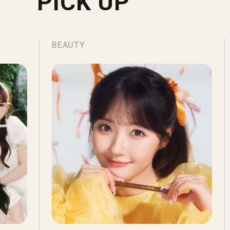
PICK UP
BEAUTY