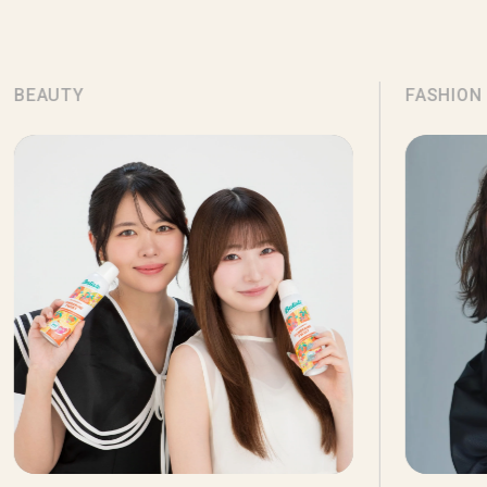
BEAUTY
FASHION