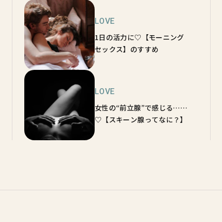
LOVE
1日の活力に♡【モーニング
セックス】のすすめ
LOVE
女性の“前立腺”で感じる……
♡【スキーン腺ってなに？】