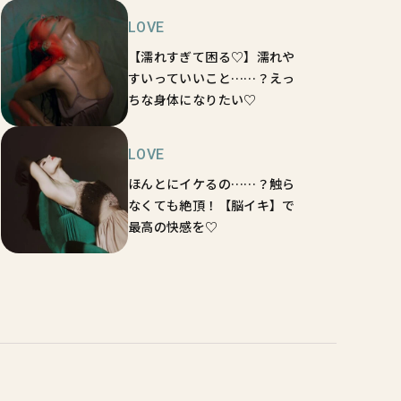
LOVE
【濡れすぎて困る♡】濡れや
すいっていいこと……？えっ
ちな身体になりたい♡
LOVE
ほんとにイケるの……？触ら
なくても絶頂！【脳イキ】で
最高の快感を♡