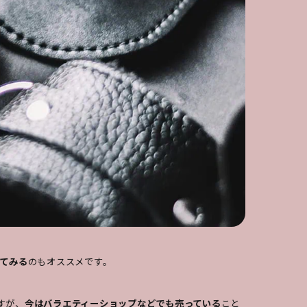
てみる
のもオススメです。
すが、
今はバラエティーショップなどでも売っている
こと