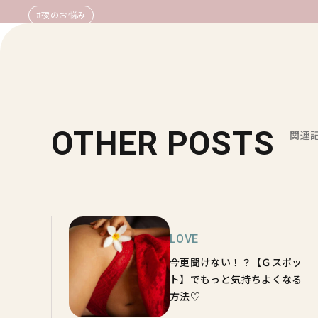
#夜のお悩み
OTHER POSTS
関連
LOVE
今更聞けない！？【Ｇスポッ
ト】でもっと気持ちよくなる
方法♡