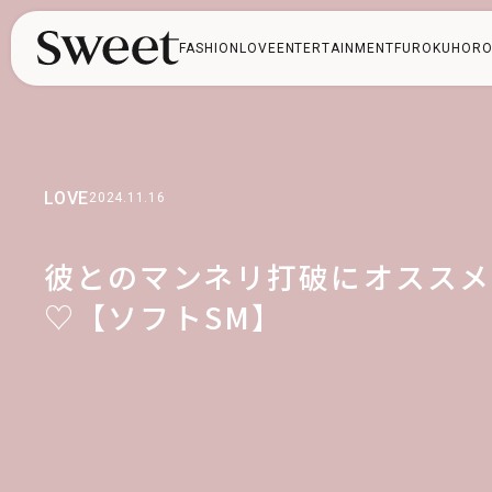
FASHION
LOVE
ENTERTAINMENT
FUROKU
HORO
LOVE
2024.11.16
彼とのマンネリ打破にオススメ
♡【ソフトSM】