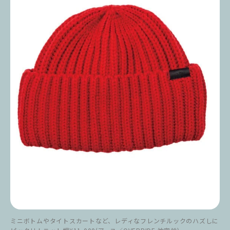
ミニボトムやタイトスカートなど、レディなフレンチルックのハズしに