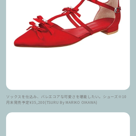
ソックスを仕込み、バレエコアな可愛さを堪能したい。シューズ※10
月末発売予定¥35,200(TSURU By MARIKO OIKAWA)