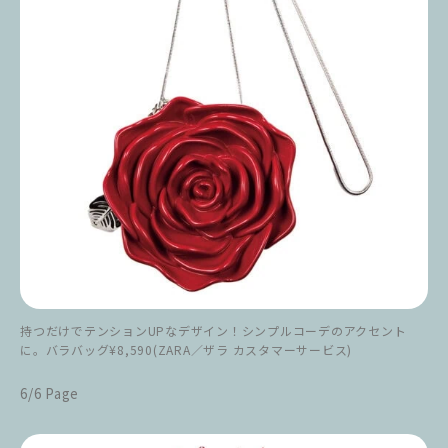
持つだけでテンションUPなデザイン！シンプルコーデのアクセント
に。バラバッグ¥8,590(ZARA／ザラ カスタマーサービス)
6/6 Page