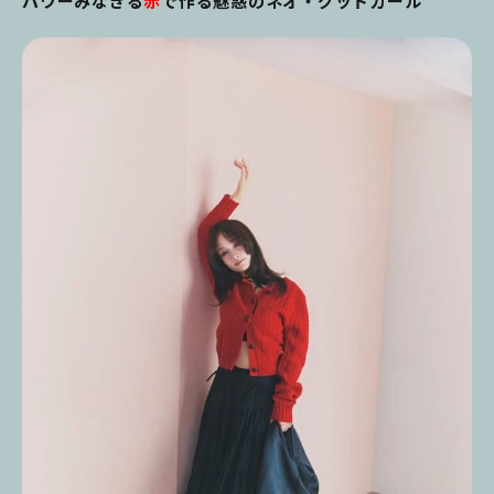
パワーみなぎる
赤
で作る魅惑のネオ・グッドガール