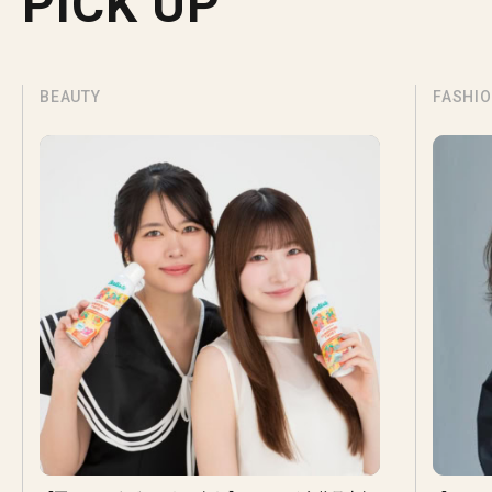
PICK UP
BEAUTY
FASHI