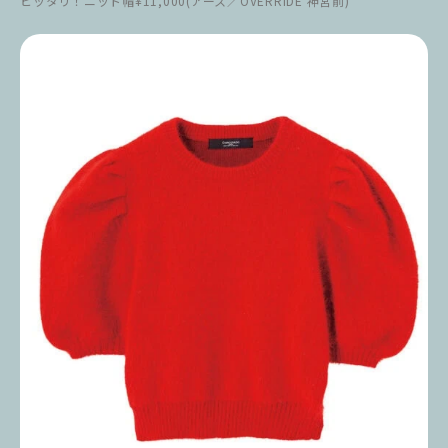
ピッタリ！ニット帽¥11,000(アース／OVERRIDE 神宮前)