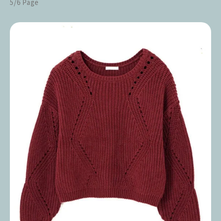
5/6 Page