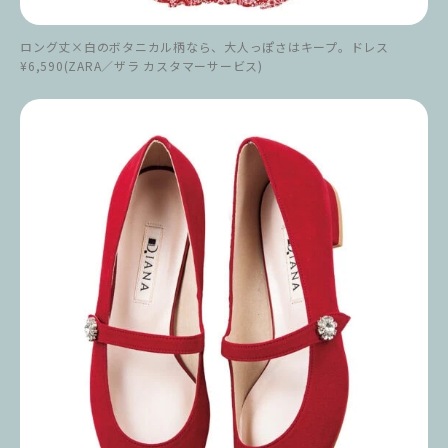
ロング丈×白のボタニカル柄なら、大人っぽさはキープ。ドレス
¥6,590(ZARA／ザラ カスタマーサービス)