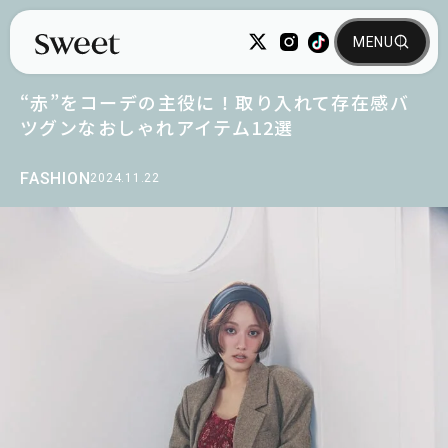
“赤”をコーデの主役に！取り入れて存在感バ
ツグンなおしゃれアイテム12選
FASHION
2024.11.22