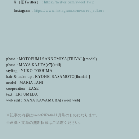
X（旧Twitter） :
https://twitter.com/sweet_twjp
Instagram :
https://www.instagram.com/sweet_editors
photo : MOTOFUMI SANNOMIYA[TRIVAL](model)
photo : MAYA KAJITA[e7](still)
styling : YUKO TOSHIMA
hair & make-up : KYOHEI SASAMOTO[ilumini.]
model : MARIA TANI
cooperation : EASE
text : ERI UMEDA
web edit : NANA KAWAMURA[sweet web]
※記事の内容はsweet2024年11月号のものになります。
※画像・文章の無断転載はご遠慮ください。