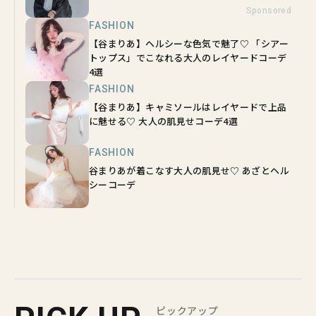
Sponsored
FASHION
【谷まりあ】ヘルシーな色気で魅了♡ 「シアー
トップス」でこなれる大人のレイヤードコーデ
4選
FASHION
【谷まりあ】キャミソールはレイヤードで上品
に魅せる♡ 大人の肌見せコーデ4選
FASHION
谷まりあが着こなす大人の肌見せ♡ あざとヘル
シーコーデ
ピックアップ