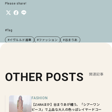
Please share!
#Tag
#イヴルルド遙華
#ファッション
#谷まりあ
OTHER POSTS
関連記事
FASHION
【ZARAほか】谷まりあが纏う。「シアーワン
ピース」で上品な大人の色っぽレイヤードコー