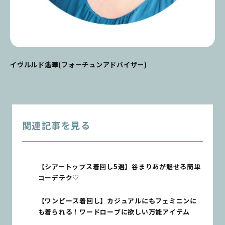
イヴルルド遙華
(
フォーチュンアドバイザー
)
関連記事を見る
【シアートップス着回し5選】谷まりあが魅せる簡単
コーデテク♡
【ワンピース着回し】カジュアルにもフェミニンに
も着られる！ワードローブに欲しい万能アイテム