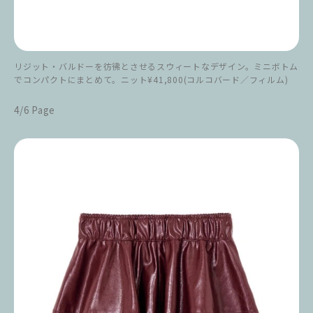
リジット・バルドーを彷彿とさせるスウィートなデザイン。ミニボトム
でコンパクトにまとめて。ニット¥41,800(コルコバード／フィルム)
4/6 Page