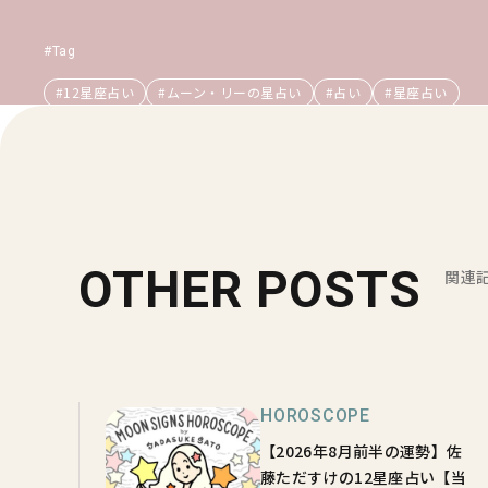
#Tag
#12星座占い
#ムーン・リーの星占い
#占い
#星座占い
OTHER POSTS
関連
HOROSCOPE
【2026年8月前半の運勢】佐
藤ただすけの12星座占い【当