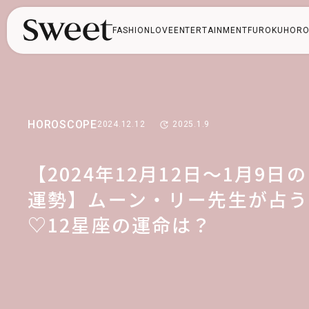
FASHION
LOVE
ENTERTAINMENT
FUROKU
HORO
HOROSCOPE
2024.12.12
2025.1.9
【2024年12月12日～1月9日の
運勢】ムーン・リー先生が占う
♡12星座の運命は？