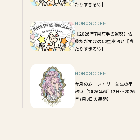
たりすぎる♡】
HOROSCOPE
【2026年7月前半の運勢】佐
藤ただすけの12星座占い【当
たりすぎる♡】
HOROSCOPE
今月のムーン・リー先生の星
占い【2026年6月12日～2026
年7月9日の運勢】