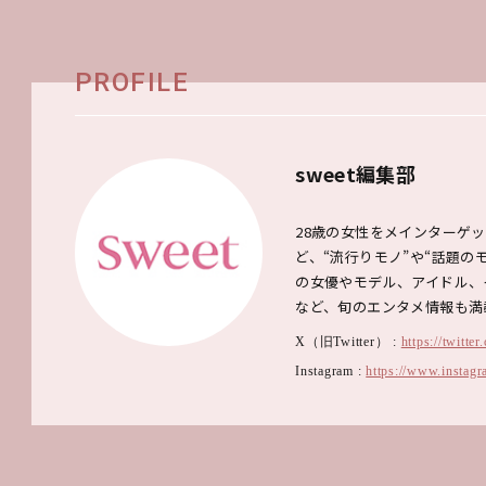
PROFILE
sweet編集部
28歳の女性をメインターゲ
ど、“流行りモノ”や“話題
の女優やモデル、アイドル、
など、旬のエンタメ情報も満
X（旧Twitter） :
https://twitte
Instagram :
https://www.instagr