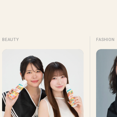
BEAUTY
FASHION