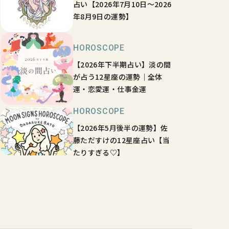
占い【2026年7月10日～2026
年8月9日の運勢】
HOROSCOPE
【2026年下半期占い】淡の間
が占う12星座の運勢｜全体
運・恋愛運・仕事金運
HOROSCOPE
【2026年5月後半の運勢】佐
藤ただすけの12星座占い【当
たりすぎる♡】