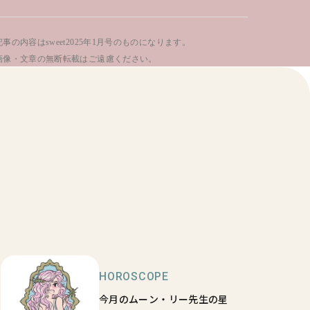
事の内容はsweet2025年1月号のものになります。
画像・文章の無断転載はご遠慮ください。
HOROSCOPE
今月のムーン・リー先生の星