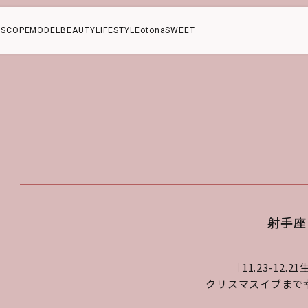
SCOPE
MODEL
BEAUTY
LIFESTYLE
otonaSWEET
射手座
［11.23-12.
クリスマスイブまで