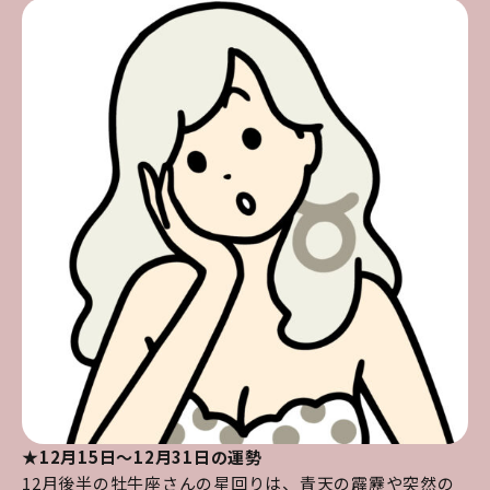
★12月15日～12月31日の運勢
12月後半の牡牛座さんの星回りは、青天の霹靂や突然の