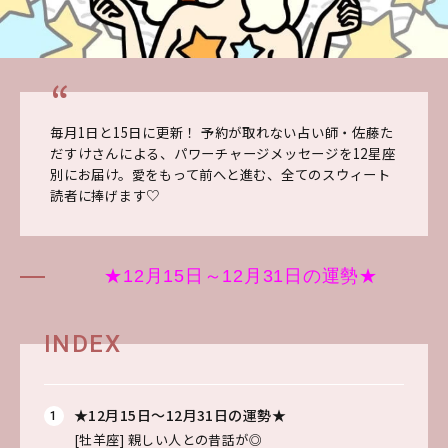
毎月1日と15日に更新！ 予約が取れない占い師・佐藤た
だすけさんによる、パワーチャージメッセージを12星座
別にお届け。愛をもって前へと進む、全てのスウィート
読者に捧げます♡
★12月15日～12月31日の運勢★
INDEX
★12月15日～12月31日の運勢★
[牡羊座]
親しい人との昔話が◎