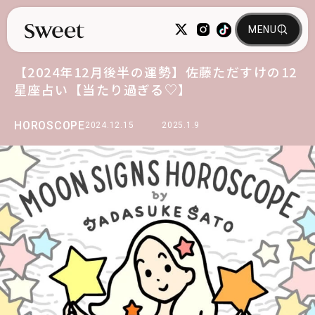
【2024年12月後半の運勢】佐藤ただすけの12
星座占い【当たり過ぎる♡】
HOROSCOPE
2024.12.15
2025.1.9