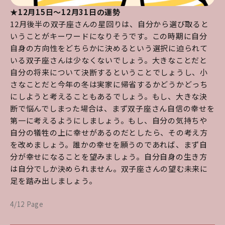
★12月15日～12月31日の運勢
12月後半の双子座さんの星回りは、自分から選び取ると
いうことがキーワードになりそうです。この時期に自分
自身の方向性をどちらかに決めるという選択に迫られて
いる双子座さんは少なくないでしょう。大きなことだと
自分の将来について決断するということでしょうし、小
さなことだと今年の冬は実家に帰省するかどうかどっち
にしようと考えることもあるでしょう。もし、大きな決
断で悩んでしまった場合は、まず双子座さん自信の幸せを
第一に考えるようにしましょう。もし、自分の気持ちや
自分の犠牲の上に幸せがあるのだとしたら、その考え方
を改めましょう。誰かの幸せを願うのであれば、まず自
分が幸せになることを望みましょう。自分自身の生き方
は自分でしか決められません。双子座さんの望む未来に
足を踏み出しましょう。
4/12 Page