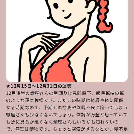
★12月15日～12月31日の運勢
12月後半の蠍座さんの星回りは急転直下、起承転結の転
のような運気模様です。またこの時期は体調や体に関係
する時期なので、予期せぬ怪我や体調不良に陥ってしまう
蠍座さんも少なくないでしょう。体調が万全と思っていて
も急に具合が悪くなく蠍座さんもいるかも知れないの
で、無理は禁物です。ちょっと寒気がするなとか、寝不足