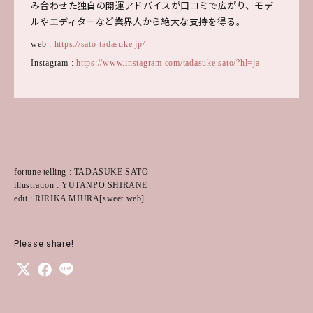
み合わせた独自の開運アドバイスが口コミで広がり、モデ
ルやエディターなど業界人から絶大な支持を得る。
web :
https://sato-tadasuke.jp/
Instagram :
https://www.instagram.com/tadasuke.sato/?hl=ja
fortune telling : TADASUKE SATO
illustration : YUTANPO SHIRANE
edit : RIRIKA MIURA[sweet web]
Please share!