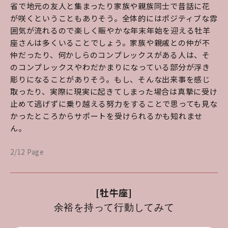
省で地元の友人と集まったり家族や親族同士で昔話に花
が咲くということもありそう。全体的にはポジティブな雰
囲気が流れるので楽しく賑やかな年末年始を迎える牡羊
座さんは多くいることでしょう。家族や親戚との仲が不
仲だったり、何かしらのコンプレックスがある人は、そ
のコンプレックスやわだかまりになっている部分が浮き
彫りになることがありそう。もし、そんな出来事を感じ
取ったり、実際に現実に起きてしまった場合は真摯に受け
止めて逃げずに乗り越える努力をすることで思っても見な
かったところからサポートを受けられるかも知れませ
ん。
2/12 Page
[牡牛座]
余裕を持って行動してみて