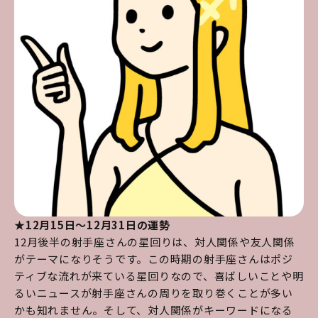
★12月15日～12月31日の運勢
12月後半の射手座さんの星回りは、対人関係や友人関係
がテーマになりそうです。この時期の射手座さんはポジ
ティブな流れが来ている星回りなので、喜ばしいことや明
るいニュースが射手座さんの周りを取り巻くことが多い
かも知れません。そして、対人関係がキーワードになる