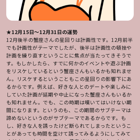
★12月15日～12月31日の運勢
12月後半の蟹座さんの星回りは計画性です。12月前半
でも計画性がテーマでしたが、後半は計画性の頓挫や
計画を練り直すということに焦点が当たってきそうで
す。もしかしたら、すでに何かのイベントや遊ぶ計画
をリスケしているという蟹座さんもいるかも知れませ
ん。リスケするということもこの星回りの影響下にあ
るからです。例えば、好きな人とのデートや楽しみに
していた計画が延期や中止になった蟹座さんもいるか
も知れません。でも、この時期は嘆いてはいけない期
間になります。というのも、この期間のサブテーマは
諦めないというのがサブテーマであるからです。も
し、好きな人を誘ったけど断られてしまったというこ
とがあっても時間を空けて誘ってみるようにしてみて