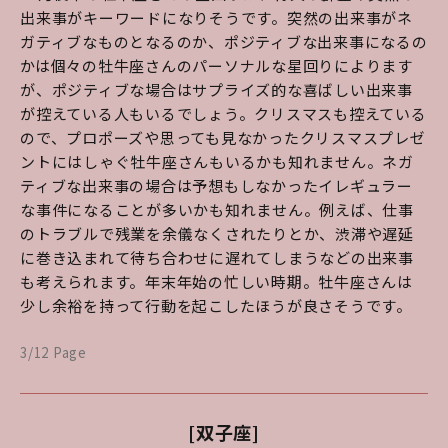
出来事がキーワードになりそうです。突然の出来事がネ
ガティブなものとなるのか、ポジティブな出来事になるの
かは個々の牡牛座さんのパーソナルな星回りによります
が、ポジティブな場合はサプライズ的な喜ばしい出来事
が控えている人もいるでしょう。クリスマスも控えている
ので、プロポーズや思っても見なかったクリスマスプレゼ
ントにはしゃぐ牡牛座さんもいるかも知れません。ネガ
ティブな出来事の場合は予想もしなかったイレギュラー
な事件になることが多いかも知れません。例えば、仕事
のトラブルで残業を余儀なくされたりとか、渋滞や遅延
に巻き込まれて待ち合わせに遅れてしまうなどの出来事
も考えられます。年末年始の忙しい時期。牡牛座さんは
少し余裕を持って行動を起こしたほうが良さそうです。
3/12 Page
[双子座]