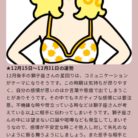
★12月15日～12月31日の運勢
12月後半の獅子座さんの星回りは、コミュニケーション
がテーマになりそうです。この時期は気持ちが昂りやす
く、自分の感情が思いのほか言葉や態度で出てしまうこ
とがありそうです。その中でもネガティブな感情には要注
意。不機嫌な時や苛立っている時などは獅子座さんが考
えている以上に相手に伝わってしまいそうです。獅子座さ
んの中には望まない口論や喧嘩なども発生してしまいそ
うなので、感情が不安定な時こそ他人し対して失礼のな
いように振る舞うようにしましょう。また苦手な相手と