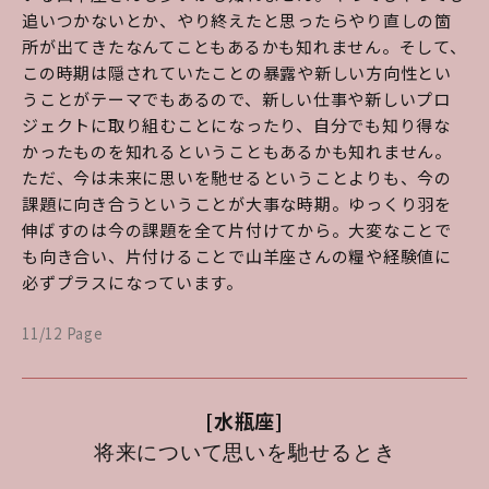
追いつかないとか、やり終えたと思ったらやり直しの箇
所が出てきたなんてこともあるかも知れません。そして、
この時期は隠されていたことの暴露や新しい方向性とい
うことがテーマでもあるので、新しい仕事や新しいプロ
ジェクトに取り組むことになったり、自分でも知り得な
かったものを知れるということもあるかも知れません。
ただ、今は未来に思いを馳せるということよりも、今の
課題に向き合うということが大事な時期。ゆっくり羽を
伸ばすのは今の課題を全て片付けてから。大変なことで
も向き合い、片付けることで山羊座さんの糧や経験値に
必ずプラスになっています。
11/12 Page
[水瓶座]
将来について思いを馳せるとき