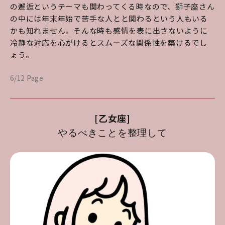
の邂逅というテーマも関わってくる時なので、獅子座さん
の中には年末年始で苦手な人とと関わるという人もいる
かも知れません。そんな時も感情を表に出さないように
冷静な対応を心がけるとスムーズな関係性を築けるでし
ょう。
6/12 Page
[乙女座]
やるべきことを整理して