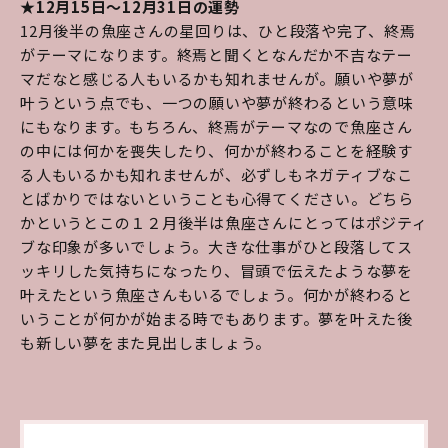
★12月15日～12月31日の運勢
12月後半の魚座さんの星回りは、ひと段落や完了、終焉
がテーマになります。終焉と聞くとなんだか不吉なテー
マだなと感じる人もいるかも知れませんが。願いや夢が
叶うという点でも、一つの願いや夢が終わるという意味
にもなります。もちろん、終焉がテーマなので魚座さん
の中には何かを喪失したり、何かが終わることを経験す
る人もいるかも知れませんが、必ずしもネガティブなこ
とばかりではないということも心得てください。どちら
かというとこの１２月後半は魚座さんにとってはポジティ
ブな印象が多いでしょう。大きな仕事がひと段落してス
ッキリした気持ちになったり、冒頭で伝えたような夢を
叶えたという魚座さんもいるでしょう。何かが終わると
いうことが何かが始まる時でもあります。夢を叶えた後
も新しい夢をまた見出しましょう。