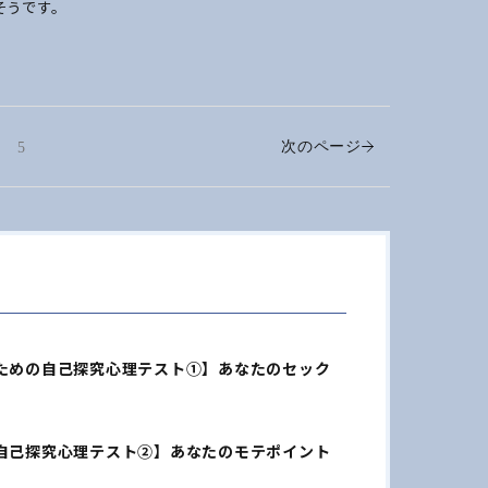
そうです。
次のページ
5
ための自己探究心理テスト①】あなたのセック
自己探究心理テスト②】あなたのモテポイント