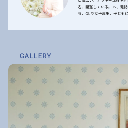
ど幅広い。ナッキー流姓名判
名、開運している。TV、雑
ち、OLや女子高生、子ども
GALLERY