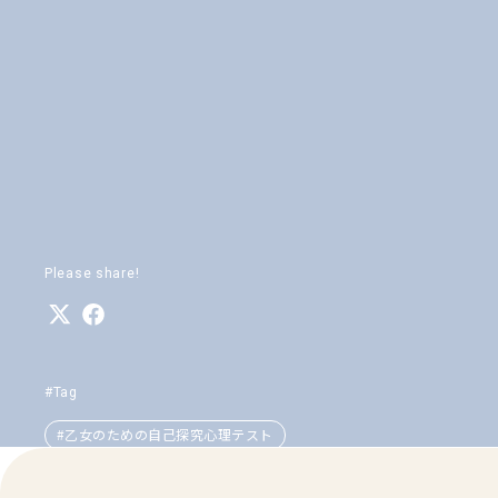
Please share!
#Tag
#乙女のための自己探究心理テスト