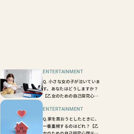
ENTERTAINMENT
Q. 小さな女の子が泣いていま
す。あなたはどうしますか？
【乙女のための自己探究心理
テスト⑧】どんな口説かれ方
ENTERTAINMENT
に弱いかがわかる！
Q.家を買おうとしたときに、
一番重視するのはどれ？【乙
女のための自己探究心理テス