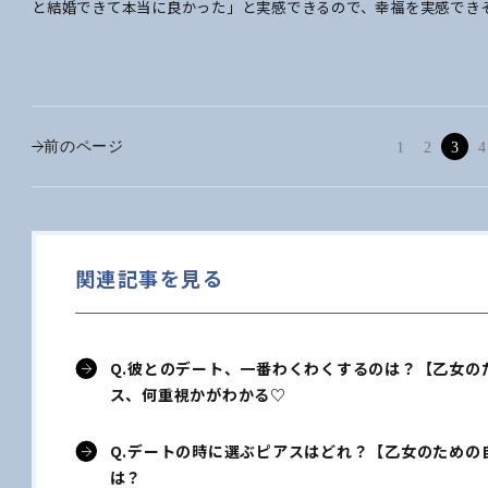
と結婚できて本当に良かった」と実感できるので、幸福を実感でき
前のページ
1
2
3
4
関連記事を見る
Q.彼とのデート、一番わくわくするのは？【乙女の
ス、何重視かがわかる♡
Q.デートの時に選ぶピアスはどれ？【乙女のための
は？