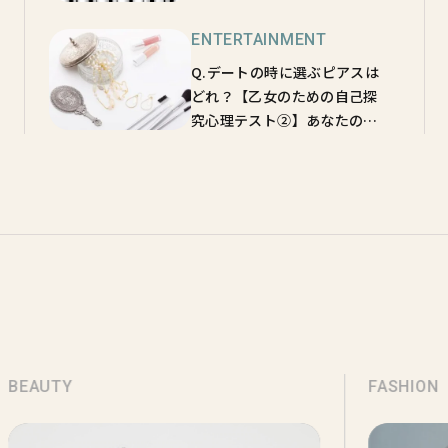
性に対するどん欲度は？
ENTERTAINMENT
Q.デートの時に選ぶピアスは
どれ？【乙女のための自己探
究心理テスト②】あなたのモ
テポイントは？
BEAUTY
FASHION