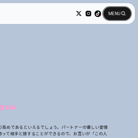
100
り高めであるといえるでしょう。パートナーの優しい愛情
持って相手と接することができるので、お互いが「この人