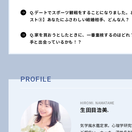
Q.デートでスポーツ観戦をすることになりました。
スト③】あなたにふさわしい結婚相手、どんな人？
Q.家を買おうとしたときに、一番重視するのはどれ
手と出会っているかも！？
PROFILE
HIROMI. NAMATAME
生田目浩美.
気学風水鑑定家。心理学研究