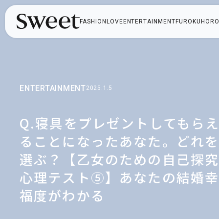
FASHION
LOVE
ENTERTAINMENT
FUROKU
HORO
ENTERTAINMENT
2025.1.5
Q.寝具をプレゼントしてもら
ることになったあなた。どれ
選ぶ？【乙女のための自己探
心理テスト⑤】あなたの結婚
福度がわかる