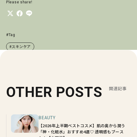
Please share!
#Tag
#スキンケア
OTHER POSTS
関連記事
BEAUTY
【2026年上半期ベストコスメ】肌の奥から潤う
「神・化粧水」おすすめ4選♡ 透明感もブース