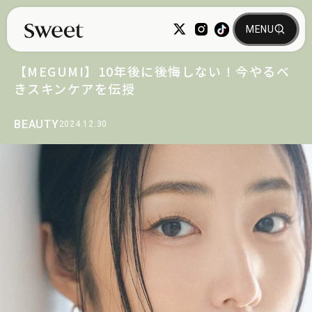
【MEGUMI】10年後に後悔しない！今やるべ
きスキンケアを伝授
BEAUTY
2024.12.30