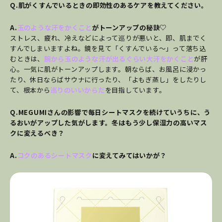
Q.肌がくすんでいるときの即効性のあるケアを教えてください。
A.
玉のような汗をかくこと
がトーンアップの秘訣♡
ストレス、疲れ、冷えなどによって巡りが悪いと、即、肌までく
すんでしまいますよね。鏡を見て「くすんでいる～」って落ち込
むときは、
腕から玉のような汗が出るぐらい大汗をかくこと
が肝
心。一気に肌がトーンアップします。朝ならば、お風呂に浸かっ
たり、休日ならばサウナに行ったり、「よもぎ蒸し」をしたりし
て、根本から
巡りのいいからだ
を目指しています。
Q.MEGUMIさんの影響で毎日シートマスクを続けていうちに、う
るおいがアップした気がします。冬はもう少し保湿力の高いマス
クに変えるべき？
A.
コクのあるシートマスク
に変えてみてはいかが？