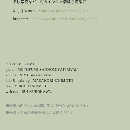
ろし写真など、旬のエンタメ情報も満載♡
X（旧Twitter） :
https://twitter.com/sweet_twjp
Instagram :
https://www.instagram.com/sweet_editors
model : MEGUMI
photo : MOTOFUMI SANNOMIYA[TRIVAL]
styling : NIMU[makiura office]
hair & make-up : MASANORI ENOMOTO
text : YUKA HASHIMOTO
web edit : SUI KUROKAWA
※記事の内容はsweet2024年12月号のものになります。
※画像・文章の無断転載はご遠慮ください。