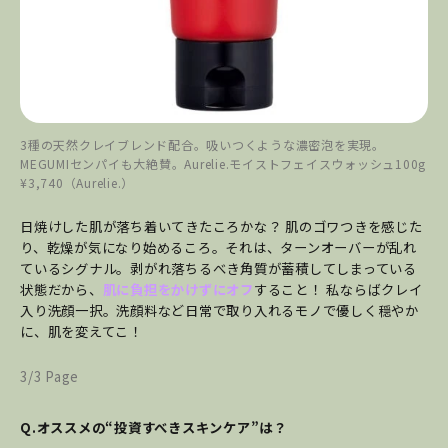
3種の天然クレイブレンド配合。吸いつくような濃密泡を実現。
MEGUMIセンパイも大絶賛。Aurelie.モイストフェイスウォッシュ100g
¥3,740（Aurelie.）
日焼けした肌が落ち着いてきたころかな？ 肌のゴワつきを感じた
り、乾燥が気になり始めるころ。それは、ターンオーバーが乱れ
ているシグナル。剥がれ落ちるべき角質が蓄積してしまっている
状態だから、
肌に負担をかけずにオフ
すること！ 私ならばクレイ
入り洗顔一択。洗顔料など日常で取り入れるモノで優しく穏やか
に、肌を変えてこ！
3/3 Page
Q.オススメの“投資すべきスキンケア”は？