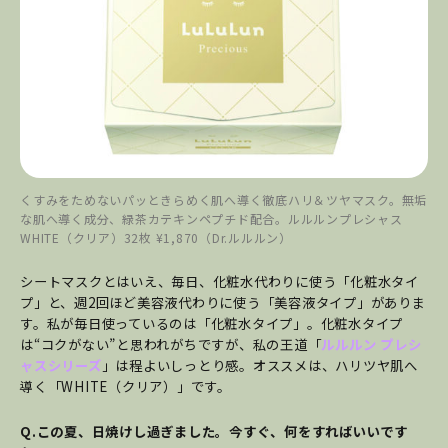
くすみをためないパッときらめく肌へ導く徹底ハリ＆ツヤマスク。無垢
な肌へ導く成分、緑茶カテキンペプチド配合。ルルルンプレシャス
WHITE（クリア）32枚 ¥1,870（Dr.ルルルン）
シートマスクとはいえ、毎日、化粧水代わりに使う「化粧水タイ
プ」と、週2回ほど美容液代わりに使う「美容液タイプ」がありま
す。私が毎日使っているのは「化粧水タイプ」。化粧水タイプ
は“コクがない”と思われがちですが、私の王道「
ルルルン プレシ
ャスシリーズ
」は程よいしっとり感。オススメは、ハリツヤ肌へ
導く「WHITE（クリア）」です。
Q.この夏、日焼けし過ぎました。今すぐ、何をすればいいです