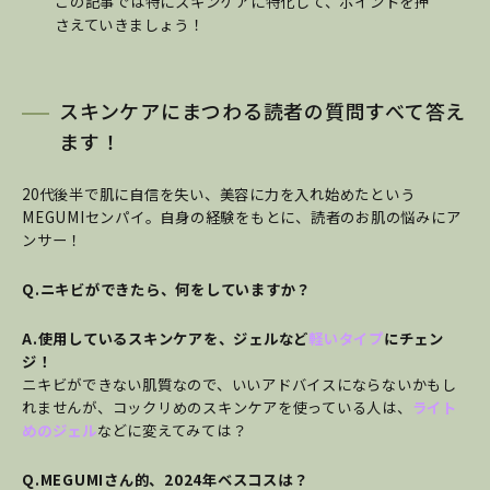
この記事では特にスキンケアに特化して、ポイントを押
さえていきましょう！
スキンケアにまつわる読者の質問すべて答え
ます！
20代後半で肌に自信を失い、美容に力を入れ始めたという
MEGUMIセンパイ。自身の経験をもとに、読者のお肌の悩みにア
ンサー！
Q.ニキビができたら、何をしていますか？
A.使用しているスキンケアを、ジェルなど
軽いタイプ
にチェン
ジ！
ニキビができない肌質なので、いいアドバイスにならないかもし
れませんが、コックリめのスキンケアを使っている人は、
ライト
めのジェル
などに変えてみては？
Q.MEGUMIさん的、2024年ベスコスは？