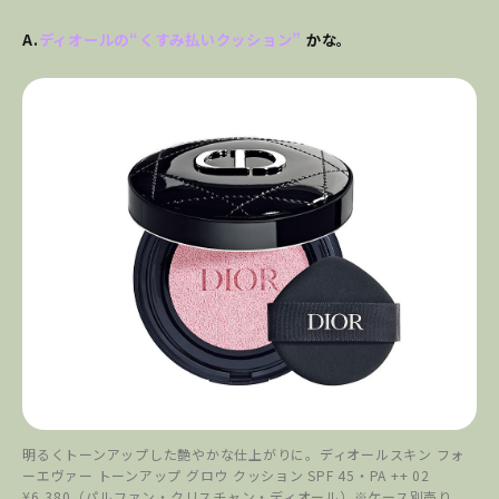
A.
ディオールの“くすみ払いクッション”
かな。
明るくトーンアップした艶やかな仕上がりに。ディオールスキン フォ
ーエヴァー トーンアップ グロウ クッション SPF 45・PA ++ 02
¥6,380（パルファン・クリスチャン・ディオール）※ケース別売り