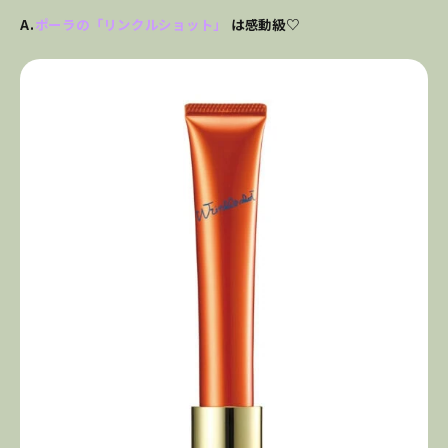
A.
ポーラの「リンクルショット」
は感動級♡