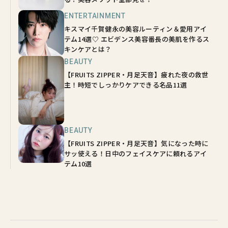
ENTERTAINMENT
キスマイ千賀健永の美容ルーティン＆愛用アイ
テム14選♡ エビデンス美容番長の美肌を作るス
キンケアとは？
BEAUTY
【FRUITS ZIPPER・月足天音】疲れた夜の救世
主！時短でしっかりケアできる名品11選
BEAUTY
【FRUITS ZIPPER・月足天音】気になった時に
サッ使える！日中のフェイスケアに頼れるアイ
テム10選