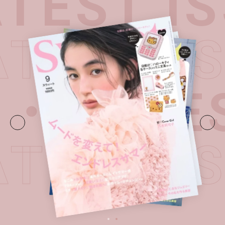
TEST IS
ATEST 
E・
LATES
ATEST 