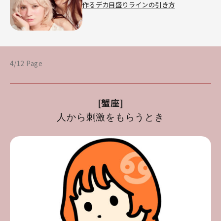
作るデカ目盛りラインの引き方
4/12 Page
[蟹座]
人から刺激をもらうとき