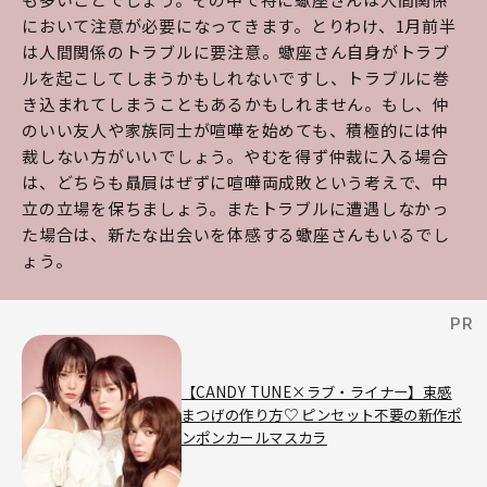
において注意が必要になってきます。とりわけ、1月前半
は人間関係のトラブルに要注意。蠍座さん自身がトラブ
ルを起こしてしまうかもしれないですし、トラブルに巻
き込まれてしまうこともあるかもしれません。もし、仲
のいい友人や家族同士が喧嘩を始めても、積極的には仲
裁しない方がいいでしょう。やむを得ず仲裁に入る場合
は、どちらも贔屓はぜずに喧嘩両成敗という考えで、中
立の立場を保ちましょう。またトラブルに遭遇しなかっ
た場合は、新たな出会いを体感する蠍座さんもいるでし
ょう。
【CANDY TUNE×ラブ・ライナー】束感
まつげの作り方♡ ピンセット不要の新作ポ
ンポンカールマスカラ