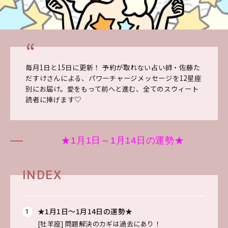
毎月1日と15日に更新！ 予約が取れない占い師・佐藤た
だすけさんによる、パワーチャージメッセージを12星座
別にお届け。愛をもって前へと進む、全てのスウィート
読者に捧げます♡
★1月1日～1月14日の運勢★
INDEX
★1月1日～1月14日の運勢★
[牡羊座]
問題解決のカギは過去にあり！