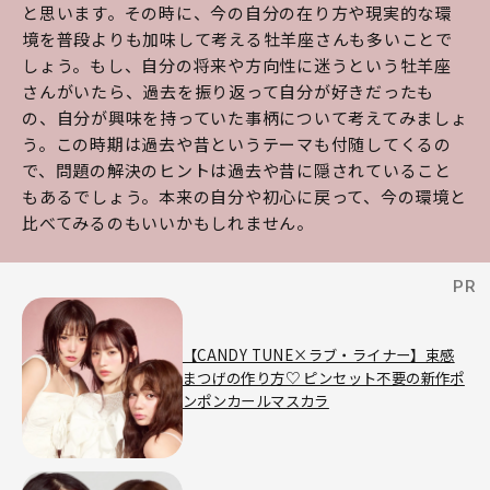
と思います。その時に、今の自分の在り方や現実的な環
境を普段よりも加味して考える牡羊座さんも多いことで
しょう。もし、自分の将来や方向性に迷うという牡羊座
さんがいたら、過去を振り返って自分が好きだったも
の、自分が興味を持っていた事柄について考えてみましょ
う。この時期は過去や昔というテーマも付随してくるの
で、問題の解決のヒントは過去や昔に隠されていること
もあるでしょう。本来の自分や初心に戻って、今の環境と
比べてみるのもいいかもしれません。
【CANDY TUNE×ラブ・ライナー】束感
まつげの作り方♡ ピンセット不要の新作ポ
ンポンカールマスカラ