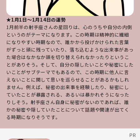
★1月1日～1月14日の運勢
1月前半の射手座さんの星回りは、心のうちや自分の内側
というのがテーマになります。この時期は精神的に繊細
になりやすい時期なので、誰かから投げかけられた言葉
がずっと頭に残っていたり、落ち込むような出来事があっ
た場合はなかなか頭を切り替えられなかったりというこ
とがありそう。そして、自分の隠したいことや秘密にした
いことがサブテーマでもあるので、この時期に他人に言
えないことに関して思いを巡らせることがあるかもしれ
ません。例えば、秘密の出来事を経験したり、秘密にし
ていたことが暴露される、あるいは暴かれそうになった
りしそう。射手座さん自身に秘密がないのであれば、誰
かの秘密や隠していたことについて話題や関連が出てく
る時期になりそうです。