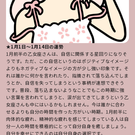
★1月1日～1月14日の運勢
1月前半の乙女座さんは、自信に関係する星回りになりそ
うです。ただ、この自信というのはポジティブなイメージ
よりもネガティブなイメージの方が少し強い印象です。そ
れは誰かに何かを言われたり、指摘されて落ち込んでしま
うとか、自信を失ってしまうという事柄が連想できそう
です。普段、落ち込まないようなことでもこの時期に強
い言葉を言われてしまうと、涙が出てきてしまうという乙
女座さんも中にはいるかもしれません。今は誰かに合わ
せるよりも自分の時間を作った方がいい時期。1月前半に
肉体的な疲れ、精神的な疲れを感じてしまっている人は自
分一人の時間を積極的にとって自分自身を癒しましょう。
自分を幸せにできるのは自分自身の選択です。