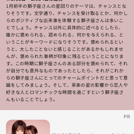
1月前半の獅子座さんの星回りのテーマは、チャンスとな
りそうです。文字通り、チャンスを受け取るとか、何かし
らのポジティブな出来事を体験する獅子座さんは多いこ
とでしょう。チャンス以外に具体的に述べるとしたら、
誰かに褒められる、認められる、何かを与えられる、と
いうことがキーワードになりそうです。褒められるとい
うと、大したことないと感じることがあるかもしれませ
んが、褒められた事柄が印象に残るということになりま
す。この時期に獅子座さんのある部分を褒められて、それ
が自分でも意外なものであったとしたら、それがこれか
らの獅子座さんにとってのチャームポイントだと思って意
識をしてみましょう。そして、享楽の星の影響から恋人や
好きな人とロマンチックな時間を過ごすという獅子座さ
んもいることでしょう。