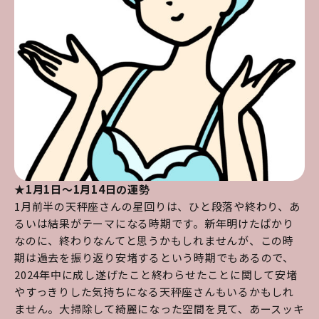
★1月1日～1月14日の運勢
1月前半の天秤座さんの星回りは、ひと段落や終わり、あ
るいは結果がテーマになる時期です。新年明けたばかり
なのに、終わりなんてと思うかもしれませんが、この時
期は過去を振り返り安堵するという時期でもあるので、
2024年中に成し遂げたこと終わらせたことに関して安堵
やすっきりした気持ちになる天秤座さんもいるかもしれ
ません。大掃除して綺麗になった空間を見て、あースッキ