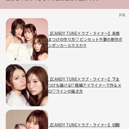
【CANDY TUNE×ラブ・ライナー】束感
まつげの作り方♡ ピンセット不要の新作ポ
ンポンカールマスカラ
【CANDY TUNE×ラブ・ライナー】下ま
つげも描ける!? 極細アイライナーで作るメ
ロ♡ラインの描き方
【CANDY TUNE×ラブ・ライナー】切開