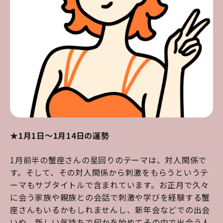
★1月1日～1月14日の運勢
1月前半の蟹座さんの星回りのテーマは、対人関係で
す。そして、その対人関係から刺激をもらうというテ
ーマもサブタイトルで含まれています。お正月で久々
に会う家族や親族との会話で刺激や学びを経験する蟹
座さんもいるかもしれませんし、新年会などでの出会
いや、新しい気持ちで何かを始めてその中で出会う人