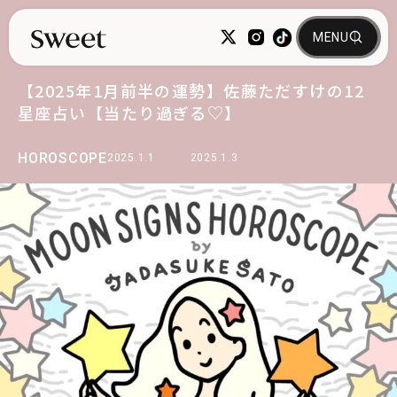
【2025年1月前半の運勢】佐藤ただすけの12
星座占い【当たり過ぎる♡】
HOROSCOPE
2025.1.1
2025.1.3