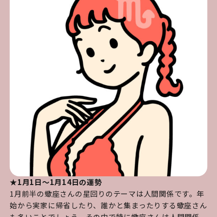
★1月1日～1月14日の運勢
1月前半の蠍座さんの星回りのテーマは人間関係です。年
始から実家に帰省したり、誰かと集まったりする蠍座さん
も多いことでしょう。その中で特に蠍座さんは人間関係