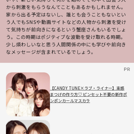
から刺激をもらうなんてこともあるかもしれません。
家から出る予定はないし、誰とも会うこともないとい
う人でもSNSや動画サイトなどの人物から刺激を受け
て気持ちが前向きになるという蟹座さんもいるでしょ
う。この時期はポジティブな波動を受け取れる時期。
少し煩わしいなと思う人間関係の中にも学びや前向き
なメッセージが含まれているでしょう。
【CANDY TUNE×ラブ・ライナー】束感
まつげの作り方♡ ピンセット不要の新作ポ
ンポンカールマスカラ