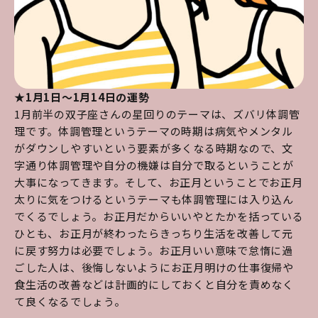
★1月1日～1月14日の運勢
1月前半の双子座さんの星回りのテーマは、ズバリ体調管
理です。体調管理というテーマの時期は病気やメンタル
がダウンしやすいという要素が多くなる時期なので、文
字通り体調管理や自分の機嫌は自分で取るということが
大事になってきます。そして、お正月ということでお正月
太りに気をつけるというテーマも体調管理には入り込ん
でくるでしょう。お正月だからいいやとたかを括っている
ひとも、お正月が終わったらきっちり生活を改善して元
に戻す努力は必要でしょう。お正月いい意味で怠惰に過
ごした人は、後悔しないようにお正月明けの仕事復帰や
食生活の改善などは計画的にしておくと自分を責めなく
て良くなるでしょう。