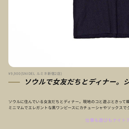
¥9,900(SNIDEL ルミネ新宿2店)
ソウルで女友だちとディナー。
ソウルに住んでいる女友だちとディナー。現地のコと遊ぶときって
ミニマムでエレガントな黒ワンピースにカチューシャやソックスでグ
仕事も遊びもナイト