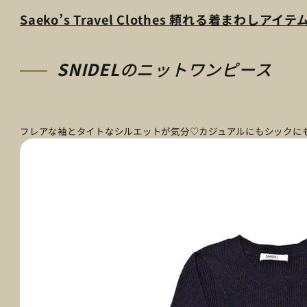
Saeko’s Travel Clothes 頼れる着まわしアイテ
SNIDEL
のニットワンピース
フレアな袖とタイトなシルエットが気分♡カジュアルにもシックに