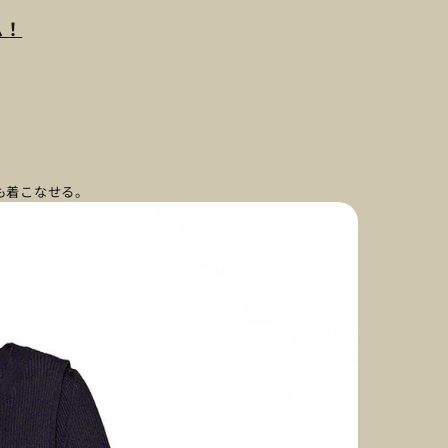
ム！
も着こなせる。