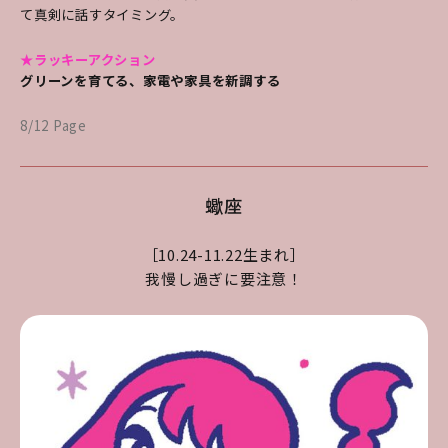
て真剣に話すタイミング。
★ラッキーアクション
グリーンを育てる、家電や家具を新調する
8/12 Page
蠍座
［10.24-11.22生まれ］
我慢し過ぎに要注意！