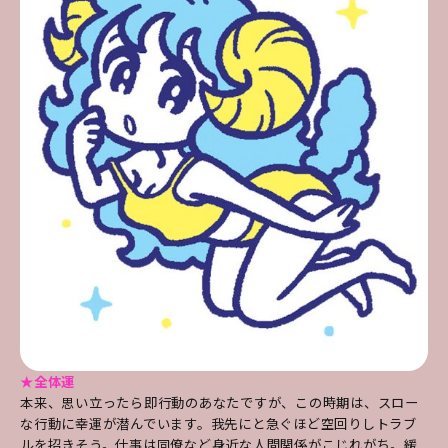
★全体運
本来、思い立ったら即行動のあなたですが、この時期は、スロー
な行動に幸運が潜んでいます。我先にと急ぐほど空回りしトラブ
ルを招きそう。仕事は同僚など身近な人間関係がこじれがち。緩