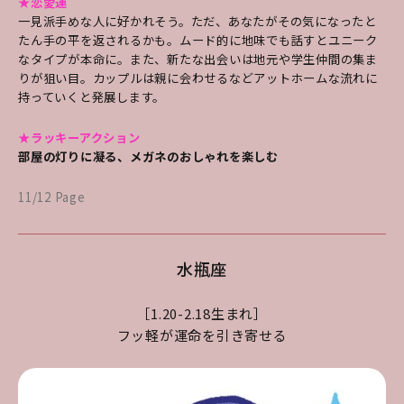
★恋愛運
一見派手めな人に好かれそう。ただ、あなたがその気になったと
たん手の平を返されるかも。ムード的に地味でも話すとユニーク
なタイプが本命に。また、新たな出会いは地元や学生仲間の集ま
りが狙い目。カップルは親に会わせるなどアットホームな流れに
持っていくと発展します。
★ラッキーアクション
部屋の灯りに凝る、メガネのおしゃれを楽しむ
11/12 Page
水瓶座
［1.20-2.18生まれ］
フッ軽が運命を引き寄せる