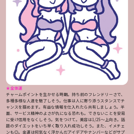
★全体運
チャームポイントを生かせる時期。持ち前のフレンドリーさで、
多種多様な人達を魅了しそう。仕事は人に寄り添うスタンスでチ
ャンスを掴めます。有益な情報を仕入れたら共有しましょう。半
面、サービス精神のよさが仇になる恐れも。できないことを安易
に受け信用をなくしそう。気をつけて。美容は1/25～上向き。話
題のダイエットをいち早く取り入れ成功しそう。また、イメチェ
ンも◎。金運は何気なく浮かんだアイデアやナンバーなどがサプ