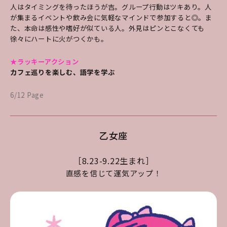
人はタイミングを待ったほうが吉。グループ行動はツキあり。人
が集まるイベントや飲み会に気軽なマインドで参加すると◎。ま
た、本命は感性や嗜好が似ている人。外見はピンとこなくても
徐々にハートに火がつくかも。
★ラッキーアクション
カフェ巡りを楽しむ、語学を学ぶ
6/12 Page
乙女座
［8.23-9.22生まれ］
直感を信じて運気アップ！