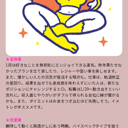
★全体運
1月は好きなことを無邪気にエンジョイできる運気。昨年果たせな
かったプランを立て直したり、レジャーや習い事を楽しめます。
また、懐かしい人との交流が復活する暗示も。仕事は、軌道修正
の星回り。成果を出せても達成感を味わえずにいた人は、新たな
ポジションにチャレンジすると◎。転職は1/20～動き出すといい
流れに。収入面とやりがいがダブルで得られる会社に縁が繋がる
かも。また、ダイエットはお金をつぎ込むほど失敗しそう。イメ
トレがオススメです。
★恋愛運
期待して動くと肩透かしにあう時期。ハイスペックタイプを狙う