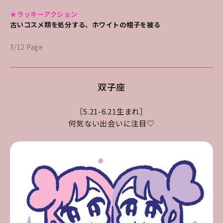
★ラッキーアクション
古いコスメ類を処分する、ホワイトの帽子を被る
3/12 Page
双子座
［5.21-6.21生まれ］
何気ない出会いに注目♡