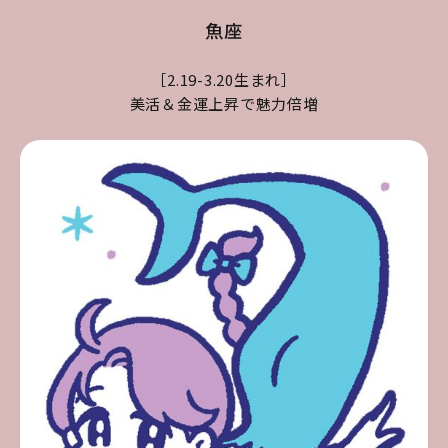
魚座
［2.19-3.20生まれ］
美活＆金運上昇で魅力倍増