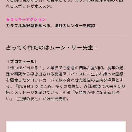
れるスポットがオススメ。
★ラッキーアクション
カラフルな野菜を食べる、満月カレンダーを確認
占ってくれたのはムーン・リー先生！
【プロフィール】
「怖いほど当たる！」と業界でも話題の西洋占星術師。長年の鑑
定や研究から導き出される開運アドバイスに、生まれ持った霊感
を駆使したタロットカードを組み合わせた独自の占術を得意とす
る。『sweet』をはじめ、多くの女性誌、WEB媒体で未来を切り
拓くメッセージを届けている。近著『気持ちが楽になる幸せ占
い』（主婦の友社）が好評発売中。