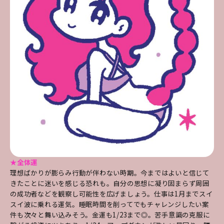
★全体運
理想ばかりが膨らみ行動が伴わない時期。今まではよいと信じて
きたことに迷いを感じる恐れも。自分の思想に凝り固まらず周囲
の成功者などを観察し可能性を広げましょう。仕事は1月までスイ
スイ波に乗れる運気。睡眠時間を削ってでもチャレンジしたい案
件も次々と舞い込みそう。金運も1/23まで◎。苦手意識の克服に