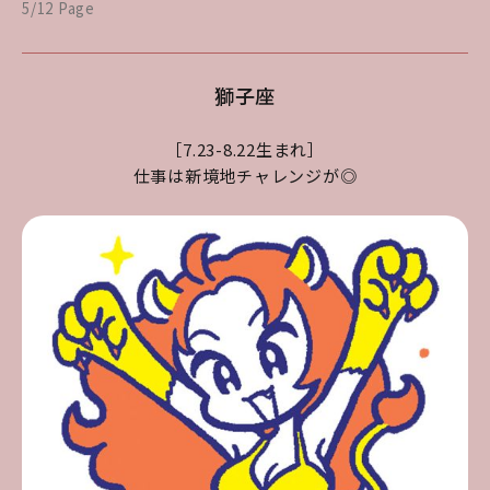
5/12 Page
獅子座
［7.23-8.22生まれ］
仕事は新境地チャレンジが◎