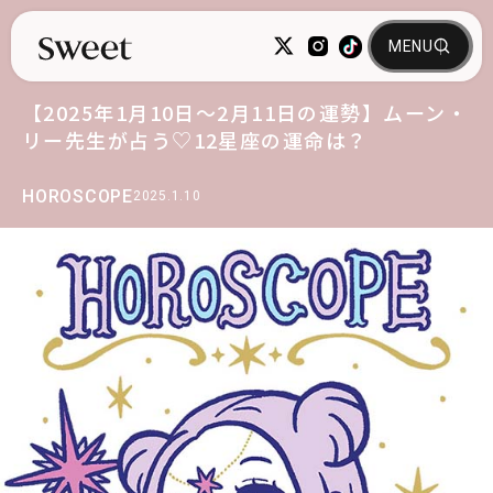
【2025年1月10日～2月11日の運勢】ムーン・
リー先生が占う♡12星座の運命は？
HOROSCOPE
2025.1.10