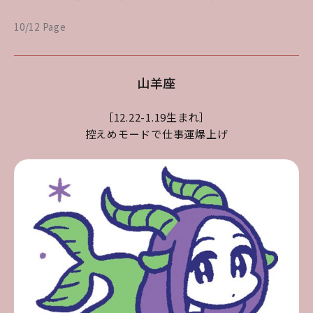
10/12 Page
山羊座
［12.22-1.19生まれ］
控えめモードで仕事運爆上げ