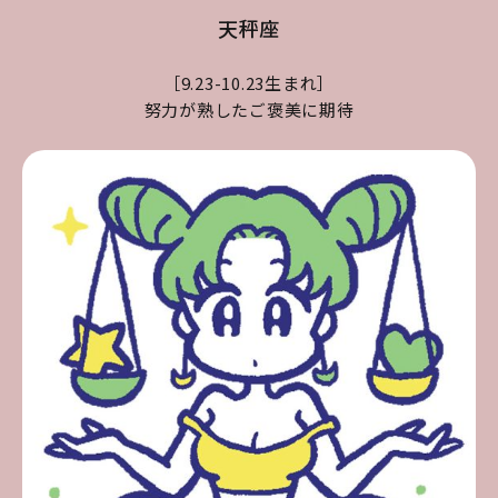
天秤座
［9.23-10.23生まれ］
努力が熟したご褒美に期待