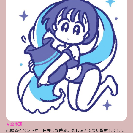
★全体運
心躍るイベントが目白押しな時期。楽し過ぎてつい散財してしま