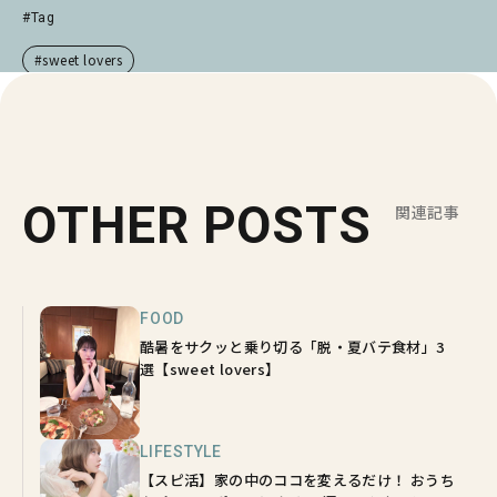
#Tag
#sweet lovers
OTHER POSTS
関連記事
FOOD
酷暑をサクッと乗り切る「脱・夏バテ食材」3
選【sweet lovers】
LIFESTYLE
【スピ活】家の中のココを変えるだけ！ おうち