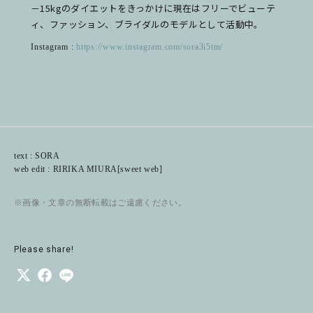
－15kgのダイエットをきっかけに現在はフリーでビューテ
ィ、ファッション、ブライダルのモデルとして活動中。
Instagram :
https://www.instagram.com/sora3i5tm/
text : SORA
web edit : RIRIKA MIURA[sweet web]
※画像・文章の無断転載はご遠慮ください。
Please share!