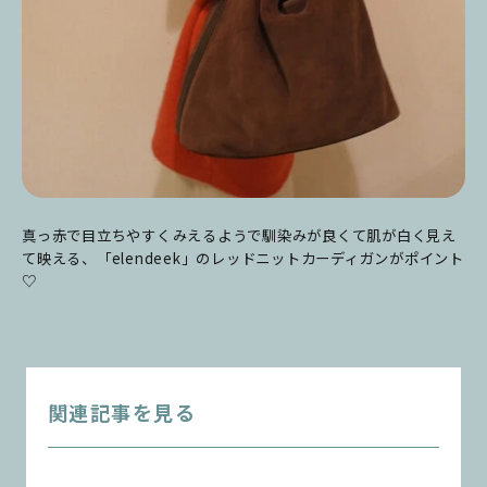
真っ赤で目立ちやすくみえるようで
馴染みが良くて肌が白く見え
て映える、「
elendeek」のレッドニットカーディガンがポイント
♡
関連記事を見る