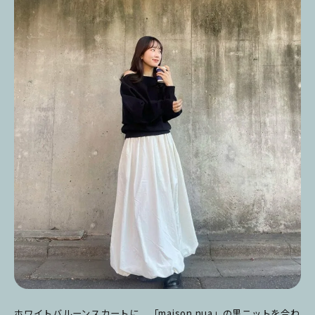
ホワイトバルーンスカートに、「maison nua」の黒ニットを合わ