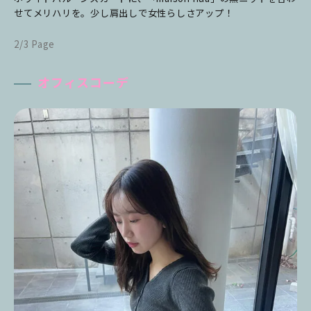
せてメリハリを。少し肩出しで女性らしさアップ！
2/3 Page
オフィスコーデ