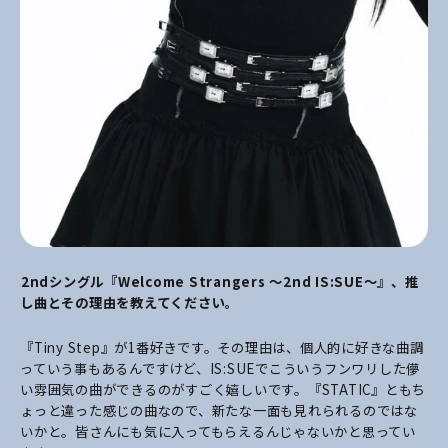
――2ndシングル『Welcome Strangers ～2nd IS:SUE～』、推
し曲とその理由を教えてください。
『Tiny Step』が1番好きです。その理由は、個人的に好きな曲調
っていう事もあるんですけど、IS:SUEでこういうフンワリした儚
い雰囲気の曲ができるのがすごく嬉しいです。『STATIC』ともち
ょっと違った感じの曲なので、新たな一面も見れられるのではな
いかと。皆さんにも気に入ってもらえるんじゃないかと思ってい