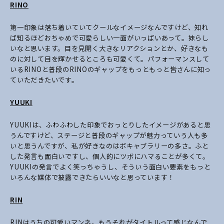
RINO
第一印象は落ち着いていてクールなイメージなんですけど、知れ
ば知るほどおちゃめで可愛らしい一面がいっぱいあって。妹らし
いなと思います。目を見開く大きなリアクションとか、好きなも
のに対して目を輝かせるところも可愛くて。パフォーマンスして
いるRINOと普段のRINOのギャップをもっともっと皆さんに知っ
ていただきたいです。
YUUKI
YUUKIは、ふわふわした印象でおっとりしたイメージがあると思
うんですけど、ステージと普段のギャップが魅力っていう人も多
いと思うんですが、私が好きなのはボキャブラリーの多さ。ふと
した発言も面白いですし、個人的にツボにハマることが多くて。
YUUKIの発言でよく笑っちゃうし、そういう面白い要素をもっと
いろんな媒体で披露できたらいいなと思っています！
RIN
RINはうちの可愛いマンネ。もうそれがタイトルって感じなんで