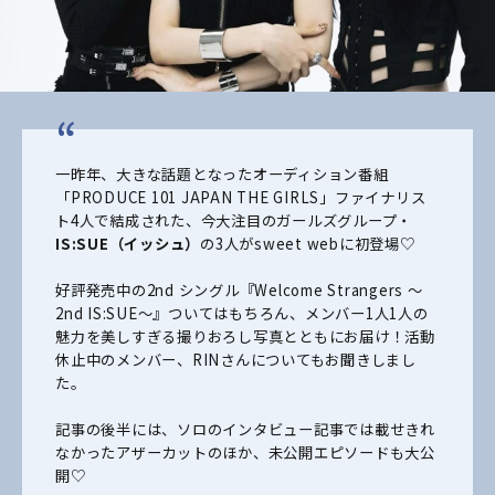
一昨年、大きな話題となったオーディション番組
「PRODUCE 101 JAPAN THE GIRLS」ファイナリス
ト4人で結成された、今大注目のガールズグループ・
IS:SUE（イッシュ）
の3人がsweet webに初登場♡
好評発売中の2nd シングル『Welcome Strangers ～
2nd IS:SUE～』ついてはもちろん、メンバー1人1人の
魅力を美しすぎる撮りおろし写真とともにお届け！活動
休止中のメンバー、RINさんについてもお聞きしまし
た。
記事の後半には、ソロのインタビュー記事では載せきれ
なかったアザーカットのほか、未公開エピソードも大公
開♡