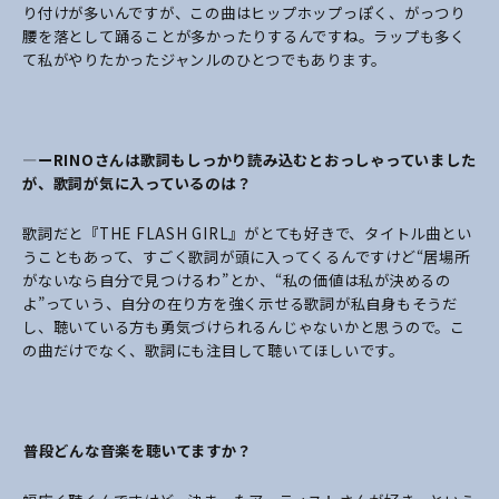
り付けが多いんですが、この曲はヒップホップっぽく、がっつり
腰を落として踊ることが多かったりするんですね。ラップも多く
て私がやりたかったジャンルのひとつでもあります。
―ーRINOさんは歌詞もしっかり読み込むとおっしゃっていました
が、歌詞が気に入っているのは？
歌詞だと『THE FLASH GIRL』がとても好きで、タイトル曲とい
うこともあって、すごく歌詞が頭に入ってくるんですけど“居場所
がないなら自分で見つけるわ”とか、“私の価値は私が決めるの
よ”っていう、自分の在り方を強く示せる歌詞が私自身もそうだ
し、聴いている方も勇気づけられるんじゃないかと思うので。こ
の曲だけでなく、歌詞にも注目して聴いてほしいです。
――普段どんな音楽を聴いてますか？