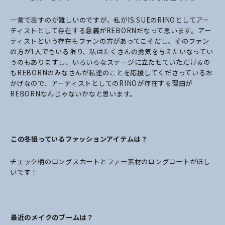
一言で表すのが難しいのですが、私がIS:SUEのRINOとしてアー
ティストとして存在する意義がREBORNだなって思います。アー
ティストという存在もファンの方があってこそだし、そのファン
の方が1人でもいる限り、私はたくさんの勇気を与えたいなってい
うのもありますし、いろいろなステージに立たせていただけるの
もREBORNのみなさんが私達のことを応援してくださっているお
かげなので、アーティストとしてのRINOが存在する理由が
REBORNなんじゃないかなと思います。
――この冬狙っているファッションアイテムは？
チェック柄のロングスカートとファー素材のロングコートがほし
いです！
――最近のメイクのブームは？