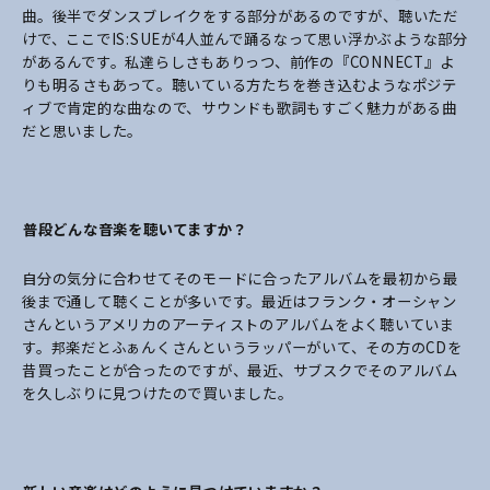
曲。後半でダンスブレイクをする部分があるのですが、聴いただ
けで、ここでIS:SUEが4人並んで踊るなって思い浮かぶような部分
があるんです。私達らしさもありっつ、前作の『CONNECT』よ
りも明るさもあって。聴いている方たちを巻き込むようなポジテ
ィブで肯定的な曲なので、サウンドも歌詞もすごく魅力がある曲
だと思いました。
――普段どんな音楽を聴いてますか？
自分の気分に合わせてそのモードに合ったアルバムを最初から最
後まで通して聴くことが多いです。最近はフランク・オーシャン
さんというアメリカのアーティストのアルバムをよく聴いていま
す。邦楽だとふぁんくさんというラッパーがいて、その方のCDを
昔買ったことが合ったのですが、最近、サブスクでそのアルバム
を久しぶりに見つけたので買いました。