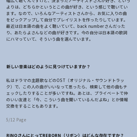
幅広く聴くんですけど、決まったアーティストさんが好き、という
よりは、どちらかというとこの曲が好き、という感じで聴いてい
ます。なので、いろんなアーティストさんから、お気に入りの曲
をピックアップして自分でプレイリストを作ったりしています。
最近は日本語の曲をよく聴いていて、back numberさんだった
り、あたらよさんなどの曲が好きです。今の自分は日本語の歌詞
にハマっていて、そういう曲を選んでいます。
――新しい音楽はどのように見つけていますか？
私はドラマの主題歌などのOST（オリジナル・サウンドトラッ
ク）で、この人の曲がいいなって思ったら、検索して他の曲もチ
ェックしたりすることが多いですね。あとは、プライベートで仲
のいい友達と「今、こういう曲を聞いているんだよね」とか情報
交換をすることもあります。
5/12 Page
――RINOさんにとってREBORN（リボン）はどんな存在ですか？