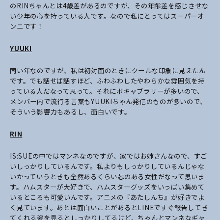
のRINちゃんとは4歳差があるのですが、その年齢差を感じさせな
い少年の心を持っている人です。なので私にとってはスーパーオ
ンニです！
YUUKI
同い年なのですが、私は初対面のときにクールな印象に見えたん
です。でも話せば話すほど、ふわふわしたやわらかな雰囲気を持
っている人だなって思って。それにボキャブラリーが多いので、
メンバー内で流行る言葉もYUUKIちゃん発信のものが多いので、
そういう影響力もあるし、面白いです。
RIN
IS:SUEの中ではマンネなのですが、家ではお姉さんなので、すご
いしっかりしているんです。私よりもしっかりしているんじゃな
いかっていうときも全然あるくらい芯のある女性だなって思いま
す。ハムスターが大好きで、ハムスターグッズをいっぱい集めて
いるところも可愛いんです。アニメの『あたしんち』が好きでよ
く見ています。あとは面白いことがあるとLINEですぐ報告してき
てくれる姿を見るとしっかりしてるけど、ちゃんとマンネなギャ