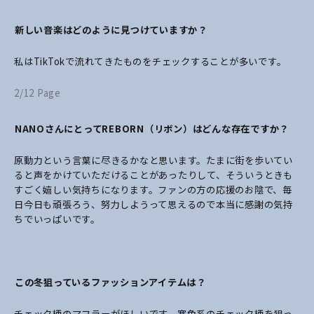
――新しい音楽はどのように見つけていますか？
私はTikTokで流れてきたものをチェックすることが多いです。
2/12 Page
――NANOさんにとってREBORN（リボン）はどんな存在ですか？
原動力という言葉に尽きるかなと思います。たまに街を歩いてい
ると声をかけていただけることがあったりして、そういうときも
すごく嬉しい気持ちになります。ファンの方の応援のお陰で、毎
日今日も頑張ろう、努力しようって思えるので本当に感謝の気持
ちでいっぱいです。
――この冬狙っているファッションアイテムは？
チェック柄のマフラーがほしいです。寒色系のチェック柄を狙っ