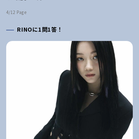
4/12 Page
RINOに1問1答！