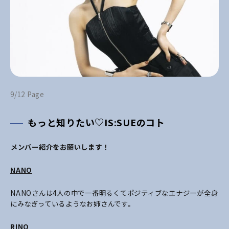
9/12 Page
もっと知りたい♡IS:SUEのコト
――メンバー紹介をお願いします！
NANO
NANOさんは4人の中で一番明るくてポジティブなエナジーが全身
にみなぎっているようなお姉さんです。
RINO