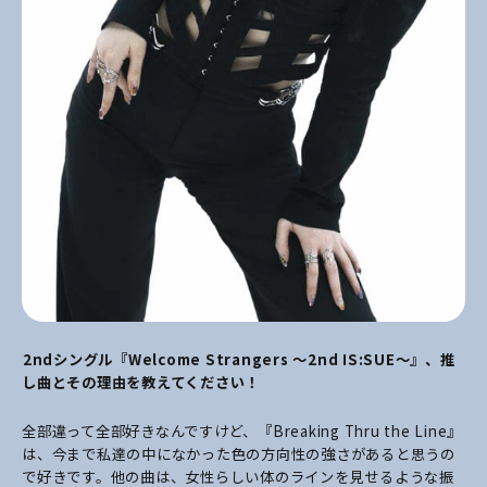
――2ndシングル『Welcome Strangers ～2nd IS:SUE～』、推
し曲とその理由を教えてください！
全部違って全部好きなんですけど、『Breaking Thru the Line』
は、今まで私達の中になかった色の方向性の強さがあると思うの
で好きです。他の曲は、女性らしい体のラインを見せるような振