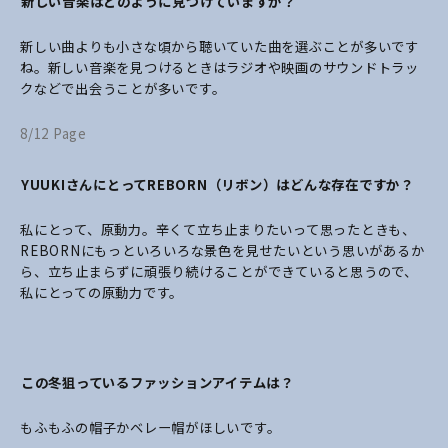
――新しい音楽はどのように見つけていますか？
新しい曲よりも小さな頃から聴いていた曲を選ぶことが多いです
ね。新しい音楽を見つけるときはラジオや映画のサウンドトラッ
クなどで出会うことが多いです。
8/12 Page
――YUUKIさんにとってREBORN（リボン）はどんな存在ですか？
私にとって、原動力。辛くて立ち止まりたいって思ったときも、
REBORNにもっといろいろな景色を見せたいという思いがあるか
ら、立ち止まらずに頑張り続けることができていると思うので、
私にとっての原動力です。
――この冬狙っているファッションアイテムは？
もふもふの帽子かベレー帽がほしいです。