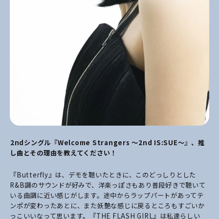
――2ndシングル『Welcome Strangers ～2nd IS:SUE～』、推
し曲とその理由を教えてください！
『Butterfly』は、デモを聴いたときに、このどっしりとした
R&B調のサウンドが好みで、洋楽っぽさもあり普段好きで聴いて
いる曲調に近い感じがします。途中からラップパートがあってテ
ンポが変わったあとに、また妖艶な感じに戻るところもすごいか
っこいいなって思います。『THE FLASH GIRL』は私達らしい