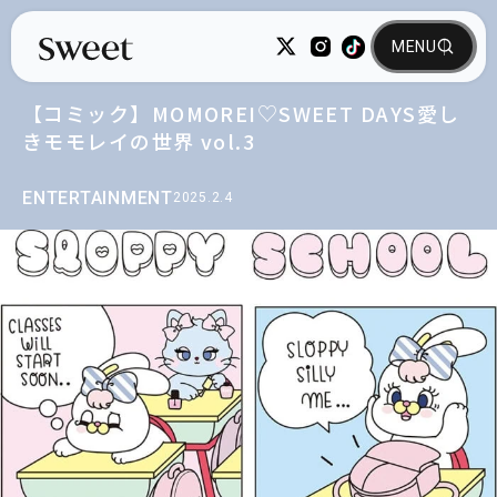
【コミック】MOMOREI♡SWEET DAYS愛し
きモモレイの世界 vol.3
ENTERTAINMENT
2025.2.4