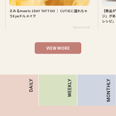
えみるmeets 1DAY TATTOO ｜ CUTIEに盛れちゃ
【商品が
うEyeドルメイク
ジ』があ
レシピ」
Sponsored
VIEW MORE
MONTHLY
DAILY
WEEKLY