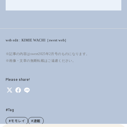
web edit : KIMIE WACHI［sweet web］
※記事の内容はsweet2025年2月号のものになります。
※画像・文章の無断転載はご遠慮ください。
Please share!
#Tag
#モモレイ
#連載