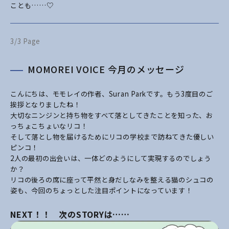
ことも……♡
3/3 Page
MOMOREI VOICE 今月のメッセージ
こんにちは、モモレイの作者、Suran Parkです。もう3度目のご
挨拶となりましたね！
大切なニンジンと持ち物をすべて落としてきたことを知った、お
っちょこちょいなリコ！
そして落とし物を届けるためにリコの学校まで訪ねてきた優しい
ピンコ！
2人の最初の出会いは、一体どのようにして実現するのでしょう
か？
リコの後ろの席に座って平然と身だしなみを整える猫のシュコの
姿も、今回のちょっとした注目ポイントになっています！
NEXT！！ 次のSTORYは……