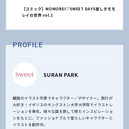
【コミック】MOMOREI♡SWEET DAYS愛しきモモ
レイの世界 vol.2
PROFILE
SURAN PARK
韓国のイラスト作家でキャラクター／デザイナー。旅行が
大好き！イギリスのキングストン大学大学院でイラストレ
ーションを専攻。様々な国を旅して得たインスピレーショ
ンをもとに、ファッショナブルで愛らしいキャラクターと
イラストを創作中。