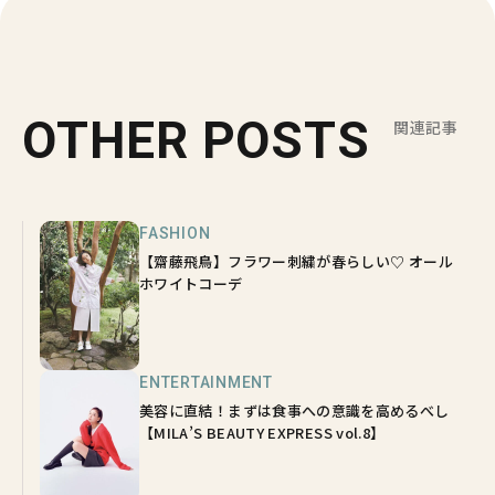
OTHER POSTS
関連記事
FASHION
【齋藤飛鳥】フラワー刺繍が春らしい♡ オール
ホワイトコーデ
ENTERTAINMENT
美容に直結！まずは食事への意識を高めるべし
【MILA’S BEAUTY EXPRESS vol.8】