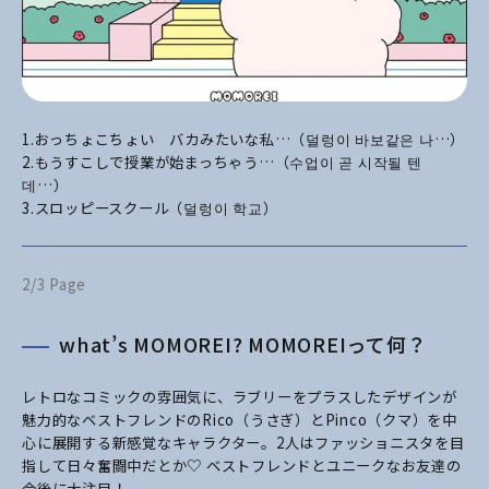
1.おっちょこちょい バカみたいな私…（덜렁이 바보같은 나…）
2.もうすこしで授業が始まっちゃう…（수업이 곧 시작될 텐
데…）
3.スロッピースクール（덜렁이 학교）
2/3 Page
what’s MOMOREI? MOMOREIって何？
レトロなコミックの雰囲気に、ラブリーをプラスしたデザインが
魅力的なベストフレンドのRico（うさぎ）とPinco（クマ）を中
心に展開する新感覚なキャラクター。2人はファッショニスタを目
指して日々奮闘中だとか♡ ベストフレンドとユニークなお友達の
今後に大注目！