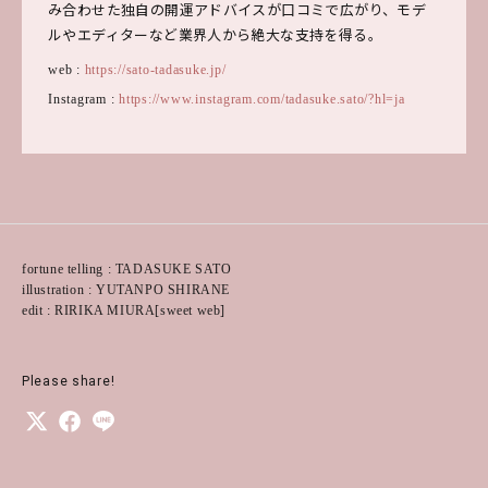
み合わせた独自の開運アドバイスが口コミで広がり、モデ
ルやエディターなど業界人から絶大な支持を得る。
web :
https://sato-tadasuke.jp/
Instagram :
https://www.instagram.com/tadasuke.sato/?hl=ja
fortune telling : TADASUKE SATO
illustration : YUTANPO SHIRANE
edit : RIRIKA MIURA[sweet web]
Please share!