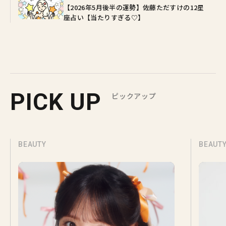
【2026年5月後半の運勢】佐藤ただすけの12星
座占い【当たりすぎる♡】
PICK UP
ピックアップ
BEAUTY
BEAUT