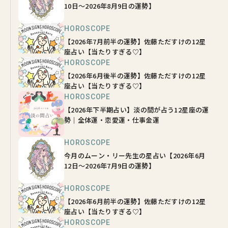
10日～2026年8月9日の運勢】
HOROSCOPE
【2026年7月前半の運勢】佐藤ただすけの12星
座占い【当たりすぎる♡】
HOROSCOPE
【2026年6月後半の運勢】佐藤ただすけの12星
座占い【当たりすぎる♡】
HOROSCOPE
【2026年下半期占い】淡の間が占う12星座の運
勢｜全体運・恋愛運・仕事金運
HOROSCOPE
今月のムーン・リー先生の星占い【2026年6月
12日～2026年7月9日の運勢】
HOROSCOPE
【2026年6月前半の運勢】佐藤ただすけの12星
座占い【当たりすぎる♡】
HOROSCOPE