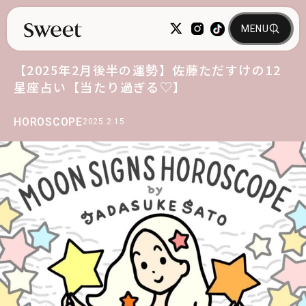
【2025年2月後半の運勢】佐藤ただすけの12
星座占い【当たり過ぎる♡】
HOROSCOPE
2025.2.15