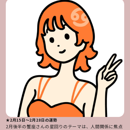
★2月15日～2月28日の運勢
2月後半の蟹座さんの星回りのテーマは、人間関係に焦点