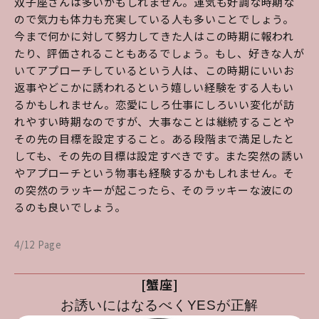
双子座さんは多いかもしれません。運気も好調な時期な
ので気力も体力も充実している人も多いことでしょう。
今まで何かに対して努力してきた人はこの時期に報われ
たり、評価されることもあるでしょう。もし、好きな人が
いてアプローチしているという人は、この時期にいいお
返事やどこかに誘われるという嬉しい経験をする人もい
るかもしれません。恋愛にしろ仕事にしろいい変化が訪
れやすい時期なのですが、大事なことは継続することや
その先の目標を設定すること。ある段階まで満足したと
しても、その先の目標は設定すべきです。また突然の誘い
やアプローチという物事も経験するかもしれません。そ
の突然のラッキーが起こったら、そのラッキーな波にの
るのも良いでしょう。
4/12 Page
[蟹座]
お誘いにはなるべくYESが正解