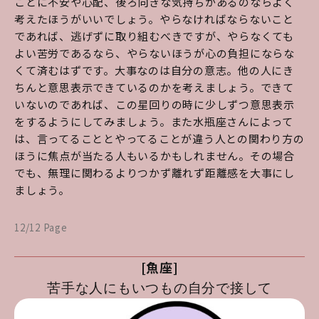
ことに不安や心配、後ろ向きな気持ちがあるのならよく
考えたほうがいいでしょう。やらなければならないこと
であれば、逃げずに取り組むべきですが、やらなくても
よい苦労であるなら、やらないほうが心の負担にならな
くて済むはずです。大事なのは自分の意志。他の人にき
ちんと意思表示できているのかを考えましょう。できて
いないのであれば、この星回りの時に少しずつ意思表示
をするようにしてみましょう。また水瓶座さんによって
は、言ってることとやってることが違う人との関わり方の
ほうに焦点が当たる人もいるかもしれません。その場合
でも、無理に関わるよりつかず離れず距離感を大事にし
ましょう。
12/12 Page
[魚座]
苦手な人にもいつもの自分で接して