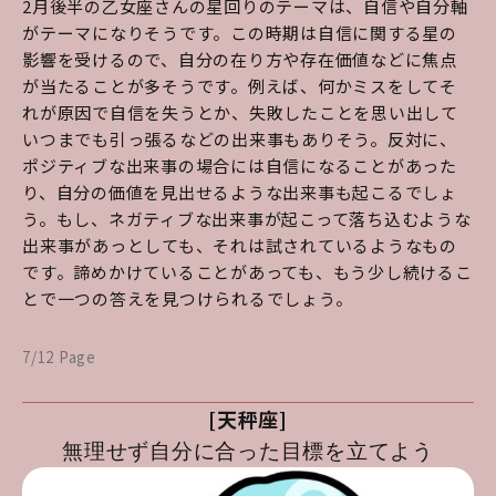
2月後半の乙女座さんの星回りのテーマは、自信や自分軸
がテーマになりそうです。この時期は自信に関する星の
影響を受けるので、自分の在り方や存在価値などに焦点
が当たることが多そうです。例えば、何かミスをしてそ
れが原因で自信を失うとか、失敗したことを思い出して
いつまでも引っ張るなどの出来事もありそう。反対に、
ポジティブな出来事の場合には自信になることがあった
り、自分の価値を見出せるような出来事も起こるでしょ
う。もし、ネガティブな出来事が起こって落ち込むような
出来事があっとしても、それは試されているようなもの
です。諦めかけていることがあっても、もう少し続けるこ
とで一つの答えを見つけられるでしょう。
7/12 Page
[天秤座]
無理せず自分に合った目標を立てよう