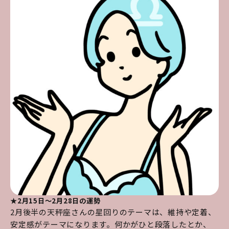
★2月15日～2月28日の運勢
2月後半の天秤座さんの星回りのテーマは、維持や定着、
安定感がテーマになります。何かがひと段落したとか、