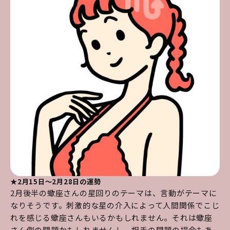
★2月15日～2月28日の運勢
2月後半の蠍座さんの星回りのテーマは、言動がテーマに
なりそうです。刺激的な星の介入によって人間関係でこじ
れを感じる蠍座さんもいるかもしれません。それは蠍座
さん側の問題かもしれませんし、相手の問題の場合もあ