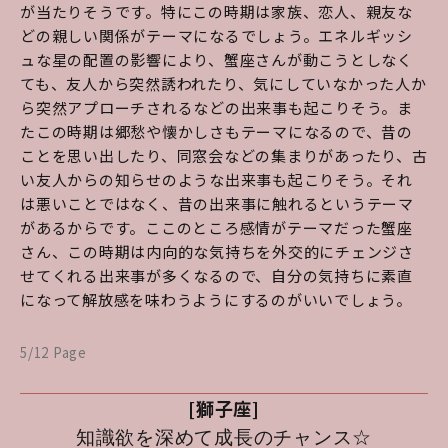
が当たりそうです。特にこの時期は家族、恋人、親友な
どの親しい関係がテーマになるでしょう。エネルギッシ
ュな星の配置の影響により、蟹座さんが動こうとしなく
ても、友人から突然誘われたり、気にしていなかった人か
ら突然アプローチされるなどの出来事も起こりそう。ま
たこの時期は郷愁や懐かしさもテーマになるので、昔の
ことを思い出したり、同窓会などの集まりがあったり、古
い友人からの知らせのような出来事も起こりそう。それ
は悪いことではなく、昔の出来事に触れるというテーマ
があるからです。ここのところ感情がテーマだった蟹座
さん、この時期は内向的な気持ちを外交的にチェンジさ
せてくれる出来事が多くなるので、自分の気持ちに素直
になって解放感を味わうようにするのがいいでしょう。
5/12 Page
[獅子座]
知識欲を深めて成長のチャンス☆