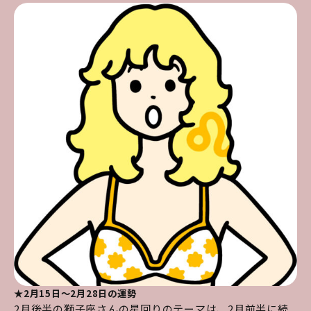
★2月15日～2月28日の運勢
2月後半の獅子座さんの星回りのテーマは、2月前半に続