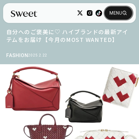
自分へのご褒美に♡ ハイブランドの最新アイ
テムをお届け【今月のMOST WANTED】
FASHION
2025.2.22