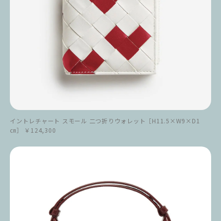
イントレチャート スモール 二つ折りウォレット［H11.5×W9×D1
㎝］ ￥124,300