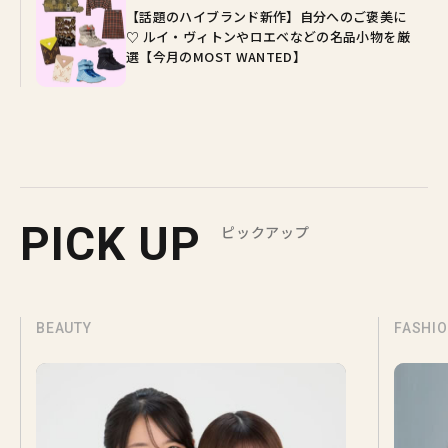
【話題のハイブランド新作】自分へのご褒美に
♡ ルイ・ヴィトンやロエベなどの名品小物を厳
選【今月のMOST WANTED】
PICK UP
ピックアップ
BEAUTY
FASHI