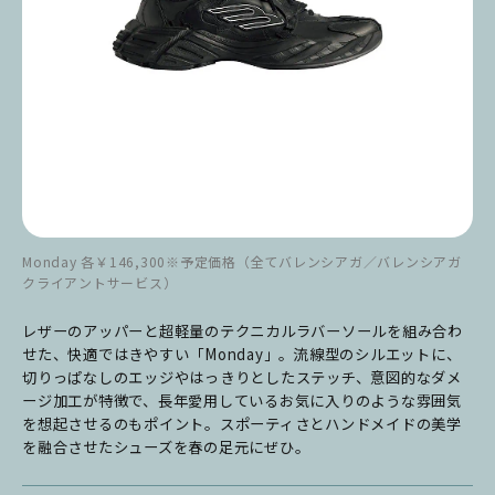
Monday 各￥146,300※予定価格（全てバレンシアガ／バレンシアガ
クライアントサービス）
レザーのアッパーと超軽量のテクニカルラバーソールを組み合わ
せた、快適ではきやすい「Monday」。流線型のシルエットに、
切りっぱなしのエッジやはっきりとしたステッチ、意図的なダメ
ージ加工が特徴で、長年愛用しているお気に入りのような雰囲気
を想起させるのもポイント。スポーティさとハンドメイドの美学
を融合させたシューズを春の足元にぜひ。