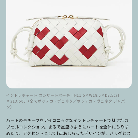
イントレチャート コンサートポーチ［H11.5×W18.5×D8.5㎝］
￥313,500（全てボッテガ・ヴェネタ／ボッテガ・ヴェネタ ジャパ
ン）
ハートのモチーフをアイコニックなイントレチャートで魅せたカ
プセルコレクション。まるで星座のようにハートを全体にちりば
めたり、アクセントとして1点あしらったデザインが、バッグとス