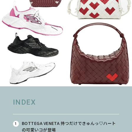
INDEX
BOTTEGA VENETA 持つだけできゅんっ♡ハート
の可愛いコが登場