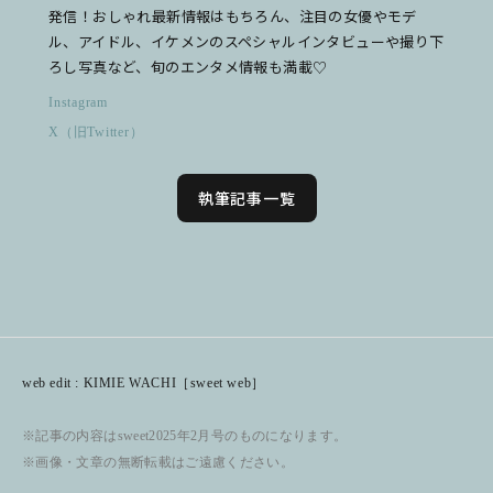
発信！おしゃれ最新情報はもちろん、注目の女優やモデ
ル、アイドル、イケメンのスペシャルインタビューや撮り下
ろし写真など、旬のエンタメ情報も満載♡
Instagram
X（旧Twitter）
執筆記事一覧
web edit : KIMIE WACHI［sweet web］
※記事の内容はsweet2025年2月号のものになります。
※画像・文章の無断転載はご遠慮ください。