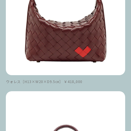
ウォレス［H13×W20×D9.5㎝］ ￥418,000