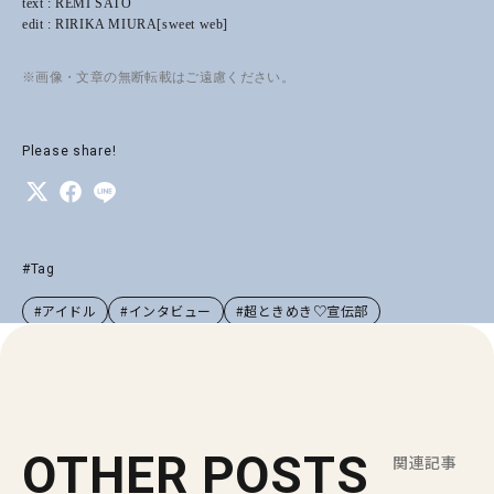
text : REMI SATO
edit : RIRIKA MIURA[sweet web]
※画像・文章の無断転載はご遠慮ください。
Please share!
#Tag
#アイドル
#インタビュー
#超ときめき♡宣伝部
OTHER POSTS
関連記事