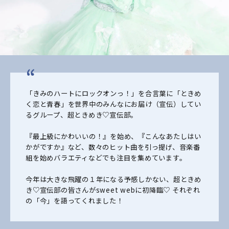
「きみのハートにロックオンっ！」を合言葉に「ときめ
く恋と青春」を世界中のみんなにお届け（宣伝）してい
るグループ、超ときめき♡宣伝部。
『最上級にかわいいの！』を始め、『こんなあたしはい
かがですか』など、数々のヒット曲を引っ提げ、音楽番
組を始めバラエティなどでも注目を集めています。
今年は大きな飛躍の１年になる予感しかない、超ときめ
き♡宣伝部の皆さんがsweet webに初降臨♡ それぞれ
の「今」を語ってくれました！