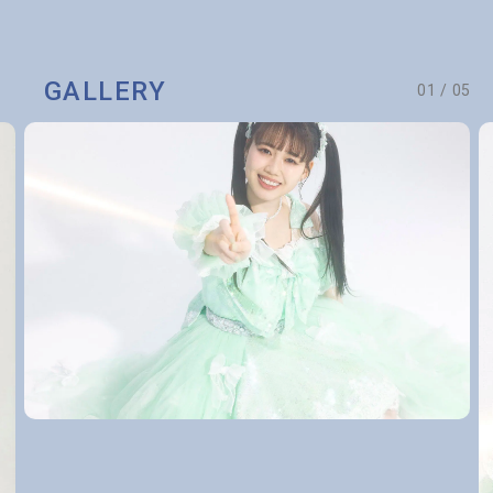
GALLERY
01
/
05