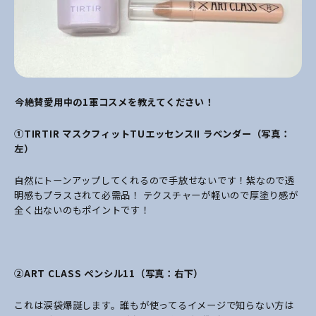
――今絶賛愛用中の1軍コスメを教えてください！
①TIRTIR マスクフィットTUエッセンスII ラベンダー（写真：
左）
自然にトーンアップしてくれるので手放せないです！紫なので透
明感もプラスされて必需品！
テクスチャーが軽いので厚塗り感が
全く出ないのもポイントです！
②ART CLASS ペンシル11（写真：右下）
これは涙袋爆誕します。誰もが使ってるイメージで知らない方は