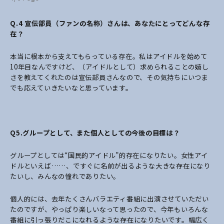
Q.4
宣伝部員（ファンの名称）さんは、あなたにとってどんな存
在？
本当に根本から支えてもらっている存在。私はアイドルを始めて
10年目なんですけど、（アイドルとして）求められることの嬉し
さを教えてくれたのは宣伝部員さんなので、その気持ちにいつま
でも応えていきたいなと思っています。
Q5.
グループとして、また個人としての今後の目標は？
グループとしては“国民的アイドル”的存在になりたい。女性アイ
ドルといえば……、ですぐに名前が出るような大きな存在になり
たいし、みんなの憧れでありたい。
個人的には、去年たくさんバラエティ番組に出演させていただい
たのですが、やっぱり楽しいなって思ったので、今年もいろんな
番組に引っ張りだこになれるような存在になりたいです。幅広く