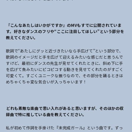
――『こんなあたしはいかがですか』のMVもすでに公開されていま
す。好きなダンスのフリや“ここに注目してほしい”という部分を
教えてください。
歌詞で“あたしにグッと近づきたいなら手広げて”という部分で、
歌詞のイメージだと手を広げて迎えるみたいな感じだと思うんで
すけど、最初にダンスの先生が見せてくれたときに、斜め下に手
を広げて魚みたいにピコピコする動きを見せてくれたのがすごく
可愛くて。すごくユニークな振りなので、その部分を踊るときは
めちゃくちゃ変な気合いが入っちゃいます！
――どれも素敵な楽曲で思い入れがあると思いますが、そのほかの収
録曲で特に推している曲を教えてください。
私が初めて作詞を手掛けた『未完成ガール』という曲です。ずっ