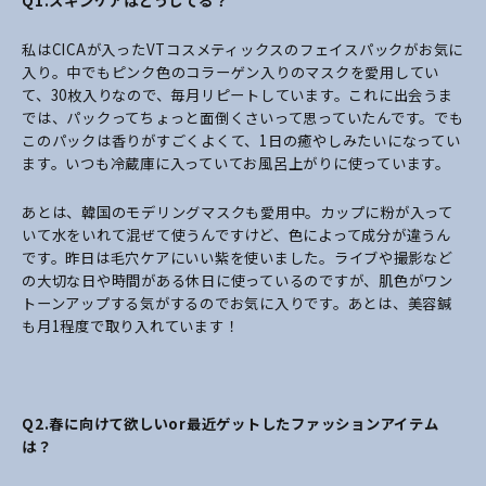
Q1.
スキンケアはどうしてる？
私はCICAが入ったVTコスメティックスのフェイスパックがお気に
入り。中でもピンク色のコラーゲン入りのマスクを愛用してい
て、30枚入りなので、毎月リピートしています。これに出会うま
では、パックってちょっと面倒くさいって思っていたんです。でも
このパックは香りがすごくよくて、1日の癒やしみたいになってい
ます。いつも冷蔵庫に入っていてお風呂上がりに使っています。
あとは、韓国のモデリングマスクも愛用中。カップに粉が入って
いて水をいれて混ぜて使うんですけど、色によって成分が違うん
です。昨日は毛穴ケアにいい紫を使いました。ライブや撮影など
の大切な日や時間がある休日に使っているのですが、肌色がワン
トーンアップする気がするのでお気に入りです。あとは、美容鍼
も月1程度で取り入れています！
Q2.
春に向けて欲しいor最近ゲットしたファッションアイテム
は？