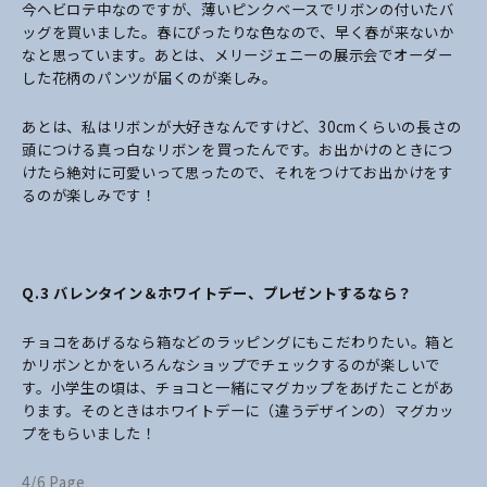
今ヘビロテ中なのですが、薄いピンクベースでリボンの付いたバ
ッグを買いました。春にぴったりな色なので、早く春が来ないか
なと思っています。あとは、メリージェニーの展示会でオーダー
した花柄のパンツが届くのが楽しみ。
あとは、私はリボンが大好きなんですけど、30cmくらいの長さの
頭につける真っ白なリボンを買ったんです。お出かけのときにつ
けたら絶対に可愛いって思ったので、それをつけてお出かけをす
るのが楽しみです！
Q.3
バレンタイン＆ホワイトデー、プレゼントするなら？
チョコをあげるなら箱などのラッピングにもこだわりたい。箱と
かリボンとかをいろんなショップでチェックするのが楽しいで
す。小学生の頃は、チョコと一緒にマグカップをあげたことがあ
ります。そのときはホワイトデーに（違うデザインの）マグカッ
プをもらいました！
4/6 Page