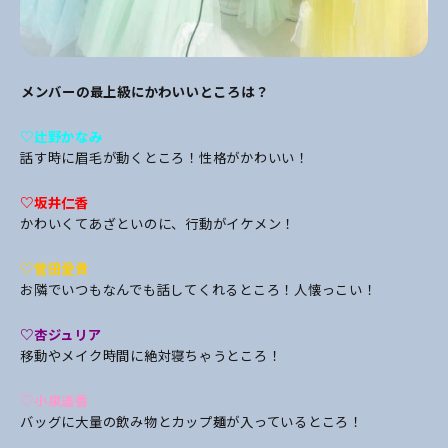
――メンバーの最上級にかわいいところは？
♡辻野かなみ
話す時に眉毛が動くところ！性格がかわいい！
♡坂井仁香
かわいくてあざといのに、行動がイケメン！
♡菅田愛貴
お隣でいつもなんでも話してくれるところ！人懐っこい！
♡杏ジュリア
移動やメイク時間に絶対寝ちゃうところ！
♡小泉遥香
バッグに大量の飲み物とカップ麺が入っているところ！