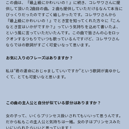
この曲は、『最上級にかわいいの！』に続き、コレサワさんに提
供して頂いた2曲目の曲。２曲も提供していただけるなんて本当に
びっくりだったのですごく嬉しかったです。コレサワさんから
『最上級にかわいいの！』でとき宣を知ってくれた方々に『こん
なとき宣はいかがですか？』っていう気持ちを込めて書いたよ、
という風に言っていただいたんです。この曲で皆さんの心をロッ
クオンするつもりでいつも歌っているんですけど、コレサワさん
ならではの歌詞がすごく可愛いなって思います。
――お気に入りのフレーズはありますか？
私は“君の運命におじゃましていいですか”という歌詞が奥ゆかし
くて、とても可愛いなと思います。
――この曲の主人公と自分が似ている部分はありますか？
女の子って、いくらプリンセス扱いされてもいいって思うんです。
だから私もこの主人公と気持ちは一緒。女の子はプリンセスみた
いにいられたらいいと思っています！