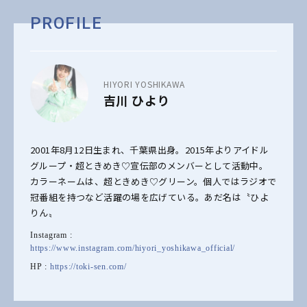
PROFILE
HIYORI YOSHIKAWA
吉川 ひより
2001年8月12日生まれ、千葉県出身。2015年よりアイドル
グループ・超ときめき♡宣伝部のメンバーとして活動中。
カラーネームは、超ときめき♡グリーン。個人ではラジオで
冠番組を持つなど活躍の場を広げている。あだ名は〝ひよ
りん〟
Instagram :
https://www.instagram.com/hiyori_yoshikawa_official/
HP :
https://toki-sen.com/