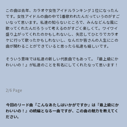
この曲は去年、カラオケ女性アイドルランキング１位になったん
です。女性アイドルの曲の中で1番歌われたんだっていうのがすご
いなって思います。私達の知らないところで、みんなどんな風に
歌ってくれたんだろうって考えるのがすごく楽しくて。ワイワイ
盛り上がってくれたのかもしれないし、失恋してひとりでカラオ
ケに行って歌ったかもしれないし、なんだか皆さんの人生にこの
曲が関わることができていると思ったら私達も嬉しいです。
そういう意味では私達の新しい代表曲でもあって。『最上級にか
わいいの！』が私達のことを有名にしてくれたなって思います！
2/6 Page
――今回のリード曲『こんなあたしはいかがですか』は『最上級にか
わいいの！』の続編となる一曲ですが、この曲の魅力を教えてく
ださい。