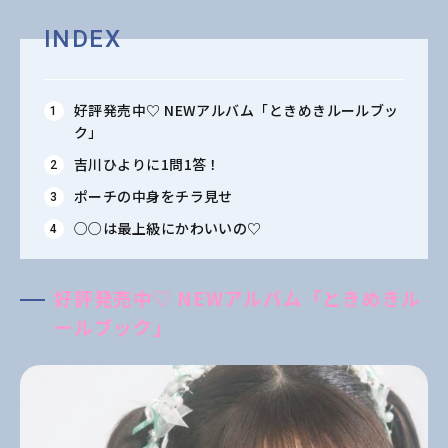
INDEX
好評発売中♡ NEWアルバム「ときめきルールブッ
ク」
吉川ひよりに1問1答！
ポーチの中身をチラ見せ
○○は最上級にかわいいの♡
好評発売中♡ NEWアルバム「ときめきル
ールブック」