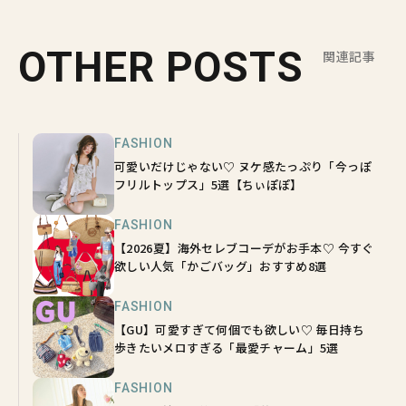
OTHER POSTS
関連記事
FASHION
可愛いだけじゃない♡ ヌケ感たっぷり「今っぽ
フリルトップス」5選【ちぃぽぽ】
FASHION
【2026夏】海外セレブコーデがお手本♡ 今すぐ
欲しい人気「かごバッグ」おすすめ8選
FASHION
【GU】可愛すぎて何個でも欲しい♡ 毎日持ち
歩きたいメロすぎる「最愛チャーム」5選
FASHION