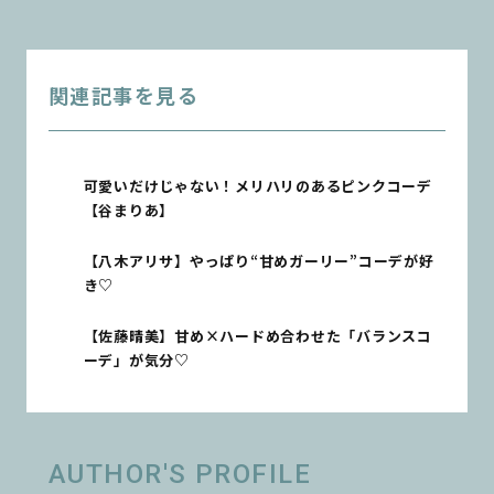
関連記事を見る
可愛いだけじゃない！メリハリのあるピンクコーデ
【谷まりあ】
【八木アリサ】やっぱり“甘めガーリー”コーデが好
き♡
【佐藤晴美】甘め×ハードめ合わせた「バランスコ
ーデ」が気分♡
AUTHOR'S PROFILE