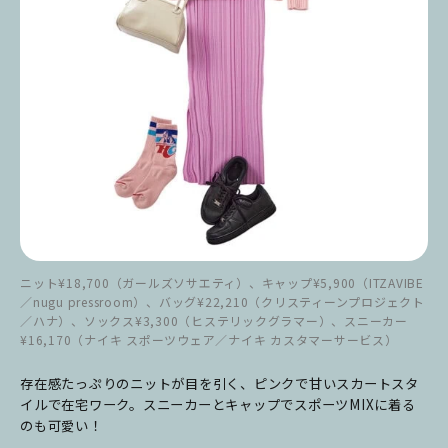
ニット¥18,700（ガールズソサエティ）、キャップ¥5,900（ITZAVIBE
／nugu pressroom）、バッグ¥22,210（クリスティーンプロジェクト
／ハナ）、ソックス¥3,300（ヒステリックグラマー）、スニーカー
¥16,170（ナイキ スポーツウェア／ナイキ カスタマーサービス）
存在感たっぷりのニットが目を引く、ピンクで甘いスカートスタ
イルで在宅ワーク。スニーカーとキャップでスポーツMIXに着る
のも可愛い！