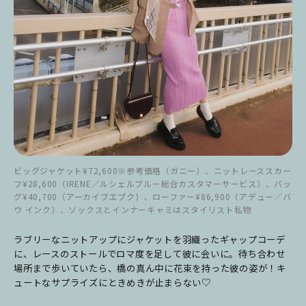
ビッグジャケット¥72,600※参考価格（ガニー）、ニットレーススカー
フ¥28,600（IRENE／ルシェルブルー総合カスタマーサービス）、バッ
グ¥40,700（アーカイブエプク）、ローファー¥86,900（アデュー／バ
ウ インク）、ソックスとインナーキャミはスタイリスト私物
ラブリーなニットアップにジャケットを羽織ったギャップコーデ
に、レースのストールでロマ度を足して彼に会いに。
待ち合わせ
場所まで歩いていたら、橋の真ん中に花束を持った彼の姿が！キ
ュートなサプライズにときめきが止まらない♡