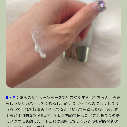
R・M
：ほんのりグリーンベースで毛穴やくすみはもちろん、赤み
もしっかりカバーしてくれるし、軽いつけ心地なのにしっとりう
るおってくれて超優秀！そしてなんといっても塗った後、高い透
明感と圧倒的なツヤ肌が叶うよ♡ 初めて使ったときはあまりの美
しいツヤに感動した！！これは話題になっているのも納得の神ア