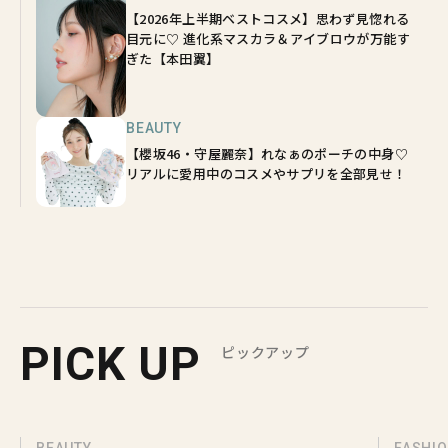
【2026年上半期ベストコスメ】思わず見惚れる
目元に♡ 進化系マスカラ＆アイブロウが万能す
ぎた【本田翼】
BEAUTY
【櫻坂46・守屋麗奈】れなぁのポーチの中身♡
リアルに愛用中のコスメやサプリを全部見せ！
PICK UP
ピックアップ