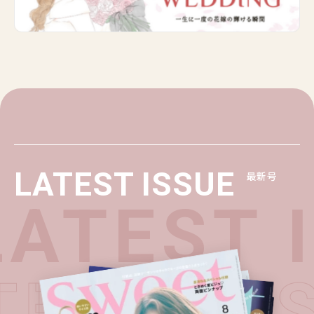
LATEST ISSUE
最新号
ATEST I
ATEST I