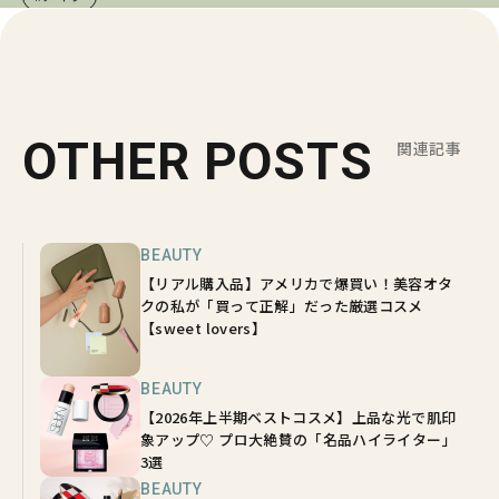
OTHER POSTS
関連記事
BEAUTY
【リアル購入品】アメリカで爆買い！美容オタ
クの私が「買って正解」だった厳選コスメ
【sweet lovers】
BEAUTY
【2026年上半期ベストコスメ】上品な光で肌印
象アップ♡ プロ大絶賛の「名品ハイライター」
3選
BEAUTY