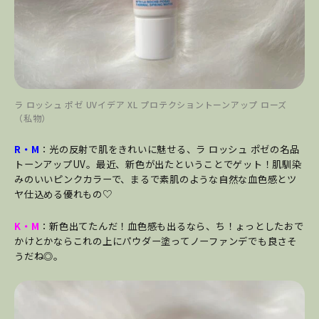
ラ ロッシュ ポゼ UVイデア XL プロテクショントーンアップ ローズ
（私物）
R・M
：光の反射で肌をきれいに魅せる、ラ ロッシュ ポゼの名品
トーンアップUV。最近、新色が出たということでゲット！肌馴染
みのいいピンクカラーで、まるで素肌のような自然な血色感とツ
ヤ仕込める優れもの♡
K・M
：新色出てたんだ！血色感も出るなら、ち！ょっとしたおで
かけとかならこれの上にパウダー塗ってノーファンデでも良さそ
うだね◎。