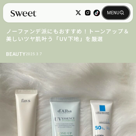
ノーファンデ派にもおすすめ！トーンアップ＆
美しいツヤ肌叶う「UV下地」を厳選
BEAUTY
2025.3.7