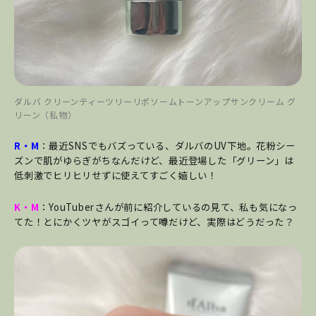
ダルバ クリーンティーツリーリポソームトーンアップサンクリーム グ
リーン（私物）
R・M
：最近SNSでもバズっている、ダルバのUV下地。花粉シー
ズンで肌がゆらぎがちなんだけど、最近登場した「グリーン」は
低刺激でヒリヒリせずに使えてすごく嬉しい！
K・M
：YouTuberさんが前に紹介しているの見て、私も気になっ
てた！とにかくツヤがスゴイって噂だけど、実際はどうだった？