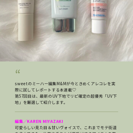
sweetのミーハー編集M&Mが今ときめくアレコレを実
際に試してレポートする本連載♡
第57回目は、最新のUV下地でリピ確定の超優秀「UV下
地」を厳選して紹介します。
編集／KAREN MIYAZAKI
可愛らしい見た目＆甘いヴォイスで、これまでモテ街道