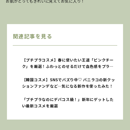
お肌がとってもきれいに見えてお気に入り！
関連記事を見る
【プチプラコスメ】春に使いたい王道「ピンクチー
ク」を厳選！ふわっとのせるだけで血色感をプラス
♡
【韓国コスメ】SNSでバズり中♡ バニラコの新クッ
ションファンデなど…気になる新作を使ったみた！
「プチプラなのにデパコス級！」新年にゲットした
い最新コスメを厳選