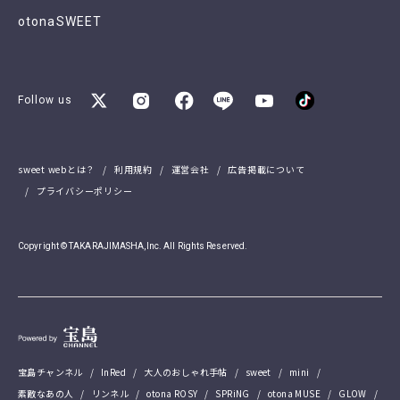
otonaSWEET
Follow us
sweet webとは？
利用規約
運営会社
広告掲載について
プライバシーポリシー
Copyright © TAKARAJIMASHA,Inc. All Rights Reserved.
宝島チャンネル
InRed
大人のおしゃれ手帖
sweet
mini
素敵なあの人
リンネル
otona ROSY
SPRiNG
otona MUSE
GLOW