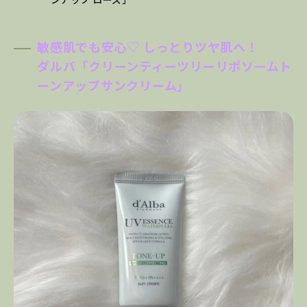
敏感肌でも安心♡ しっとりツヤ肌へ！
ダルバ「クリーンティーツリーリポソームト
ーンアップサンクリーム」