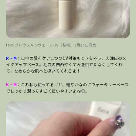
favs グロウスキンヴェールUV（私物）3月26日発売
R・M
：日中の肌をケアしつつUV対策もできちゃう、大注目のメ
イクアップベース。毛穴の凹凸やくすみを目立たなくしてくれ
て、なめらかな肌へと導いてくれるよ！
K・M
：これ私も使ってるけど、軽やかなのにウォータリーベース
でしっかり潤ってすごく使いやすいよね◎。