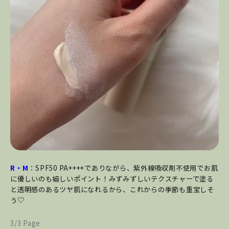
R・M
：SPF50 PA++++でありながら、紫外線吸収剤不使用でお肌
に優しいのも嬉しいポイント！みずみずしいテクスチャーで塗る
と透明感のあるツヤ肌になれるから、これからの季節も重宝しそ
う♡
3/3 Page